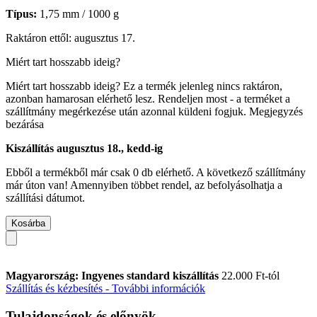
Típus:
1,75 mm / 1000 g
Raktáron ettől: augusztus 17.
Miért tart hosszabb ideig?
Miért tart hosszabb ideig?
Ez a termék jelenleg nincs raktáron,
azonban hamarosan elérhető lesz. Rendeljen most - a terméket a
szállítmány megérkezése után azonnal küldeni fogjuk.
Megjegyzés
bezárása
Kiszállítás augusztus 18., kedd-ig
Ebből a termékből már csak 0 db elérhető. A következő szállítmány
már úton van! Amennyiben többet rendel, az befolyásolhatja a
szállítási dátumot.
Kosárba
Magyarország: Ingyenes standard kiszállítás
22.000 Ft-tól
Szállítás és kézbesítés - További információk
Tulajdonságok és előnyök