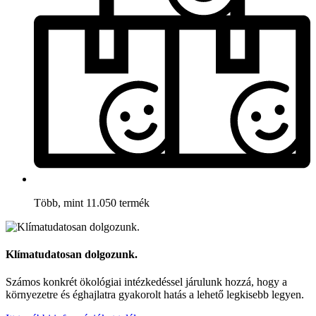
Több, mint 11.050 termék
Klímatudatosan dolgozunk.
Számos konkrét ökológiai intézkedéssel járulunk hozzá, hogy a
környezetre és éghajlatra gyakorolt hatás a lehető legkisebb legyen.