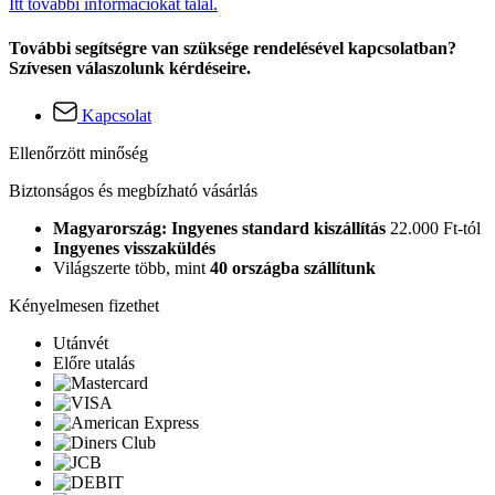
Itt további információkat talál.
További segítségre van szüksége rendelésével kapcsolatban?
Szívesen válaszolunk kérdéseire.
Kapcsolat
Ellenőrzött minőség
Biztonságos és megbízható vásárlás
Magyarország: Ingyenes standard kiszállítás
22.000 Ft-tól
Ingyenes visszaküldés
Világszerte több, mint
40 országba szállítunk
Kényelmesen fizethet
Utánvét
Előre utalás