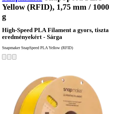
Yellow (RFID), 1,75 mm / 1000
g
High-Speed PLA Filament a gyors, tiszta
eredményekért - Sárga
Snapmaker SnapSpeed PLA Yellow (RFID)