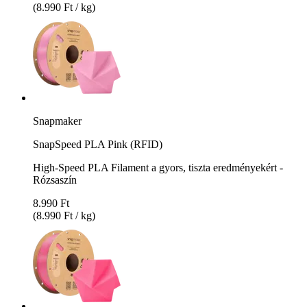
(8.990 Ft / kg)
Snapmaker
SnapSpeed PLA Pink (RFID)
High-Speed PLA Filament a gyors, tiszta eredményekért -
Rózsaszín
8.990 Ft
(8.990 Ft / kg)