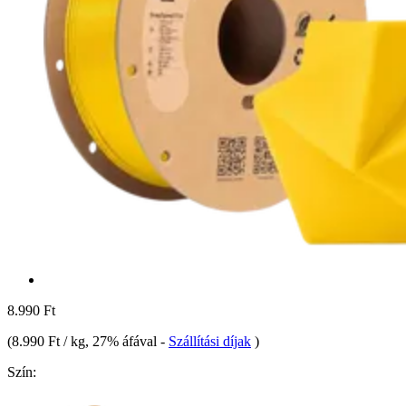
8.990 Ft
(
8.990 Ft / kg
, 27% áfával
-
Szállítási díjak
)
Szín: