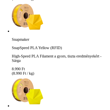
Snapmaker
SnapSpeed PLA Yellow (RFID)
High-Speed PLA Filament a gyors, tiszta eredményekért -
Sárga
8.990 Ft
(8.990 Ft / kg)