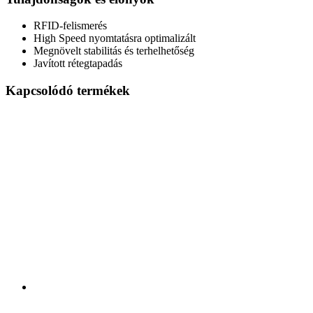
RFID-felismerés
High Speed nyomtatásra optimalizált
Megnövelt stabilitás és terhelhetőség
Javított rétegtapadás
Kapcsolódó termékek