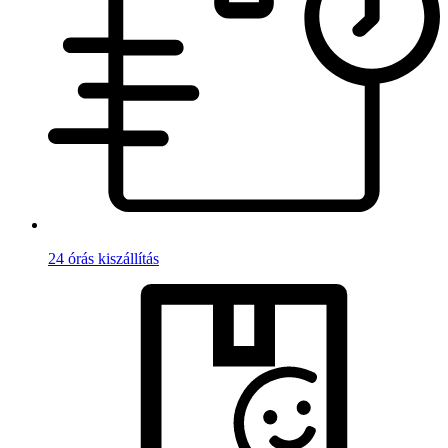
24 órás kiszállítás