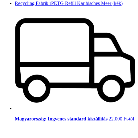
Recycling Fabrik rPETG Refill Karibisches Meer (kék)
Magyarország: Ingyenes standard kiszállítás
22.000 Ft-tól