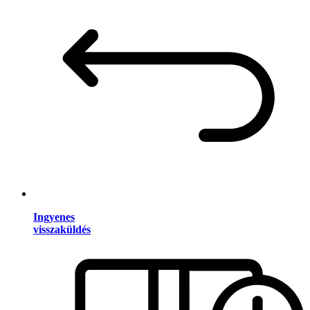
Ingyenes
visszaküldés