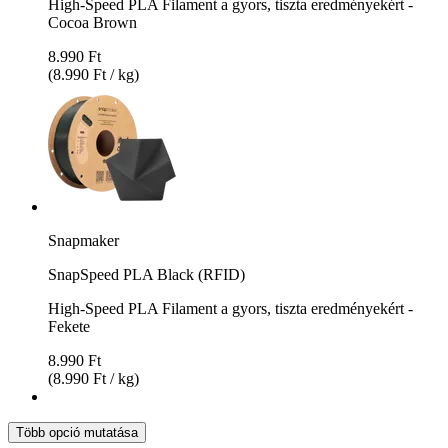
High-Speed PLA Filament a gyors, tiszta eredményekért -
Cocoa Brown
8.990 Ft
(8.990 Ft / kg)
Snapmaker
SnapSpeed PLA Black (RFID)
High-Speed PLA Filament a gyors, tiszta eredményekért -
Fekete
8.990 Ft
(8.990 Ft / kg)
Több opció mutatása