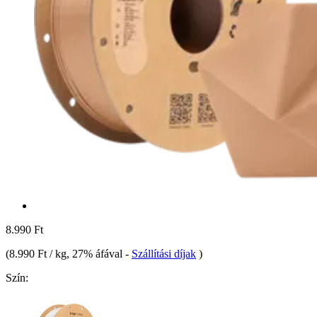
8.990 Ft
(
8.990 Ft / kg
, 27% áfával
-
Szállítási díjak
)
Szín: