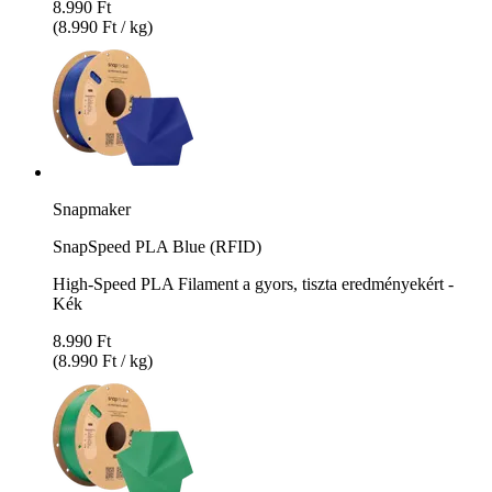
8.990 Ft
(8.990 Ft / kg)
Snapmaker
SnapSpeed PLA Blue (RFID)
High-Speed PLA Filament a gyors, tiszta eredményekért -
Kék
8.990 Ft
(8.990 Ft / kg)