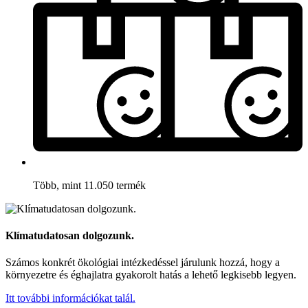
Több, mint 11.050 termék
Klímatudatosan dolgozunk.
Számos konkrét ökológiai intézkedéssel járulunk hozzá, hogy a
környezetre és éghajlatra gyakorolt hatás a lehető legkisebb legyen.
Itt további információkat talál.