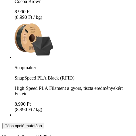
Cocoa Brown
8.990 Ft
(8.990 Ft / kg)
Snapmaker
SnapSpeed PLA Black (RFID)
High-Speed PLA Filament a gyors, tiszta eredményekért -
Fekete
8.990 Ft
(8.990 Ft / kg)
Több opció mutatása