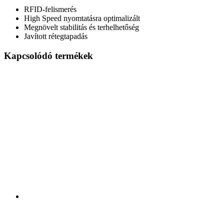
RFID-felismerés
High Speed nyomtatásra optimalizált
Megnövelt stabilitás és terhelhetőség
Javított rétegtapadás
Kapcsolódó termékek