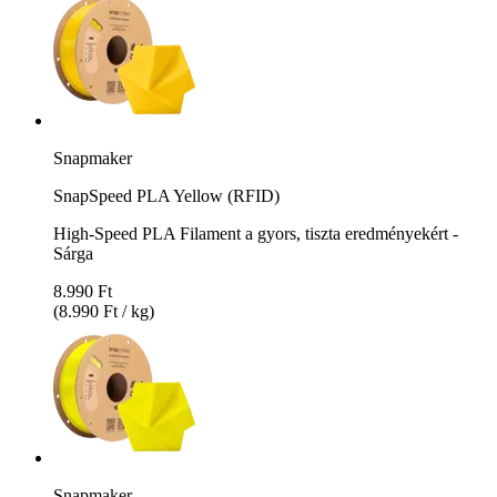
Snapmaker
SnapSpeed PLA Yellow (RFID)
High-Speed PLA Filament a gyors, tiszta eredményekért -
Sárga
8.990 Ft
(8.990 Ft / kg)
Snapmaker