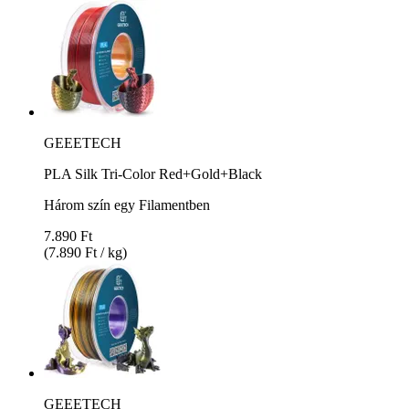
GEEETECH
PLA Silk Tri-Color Red+Gold+Black
Három szín egy Filamentben
7.890 Ft
(7.890 Ft / kg)
GEEETECH