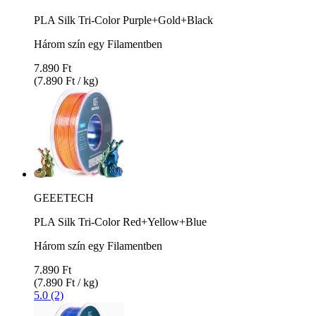
PLA Silk Tri-Color Purple+Gold+Black
Három szín egy Filamentben
7.890 Ft
(7.890 Ft / kg)
GEEETECH
PLA Silk Tri-Color Red+Yellow+Blue
Három szín egy Filamentben
7.890 Ft
(7.890 Ft / kg)
5.0 (2)