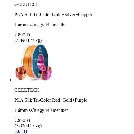
GEEETECH
PLA Silk Tri-Color Gold+Silver+Copper
Három szín egy Filamentben
7.890 Ft
(7.890 Ft / kg)
GEEETECH
PLA Silk Tri-Color Red+Gold+Purple
Három szín egy Filamentben
7.890 Ft
(7.890 Ft / kg)
5.0 (1)