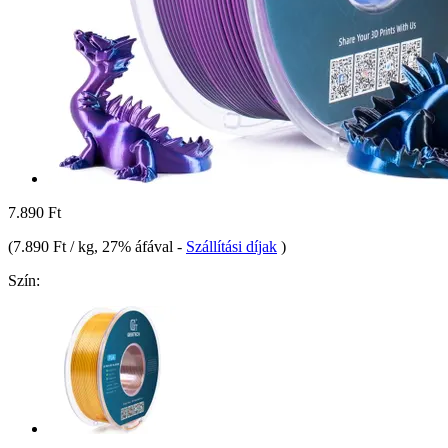
7.890 Ft
(
7.890 Ft / kg
, 27% áfával
-
Szállítási díjak
)
Szín: