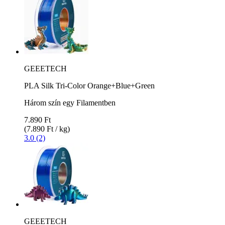
GEEETECH
PLA Silk Tri-Color Orange+Blue+Green
Három szín egy Filamentben
7.890 Ft
(7.890 Ft / kg)
3.0 (2)
GEEETECH