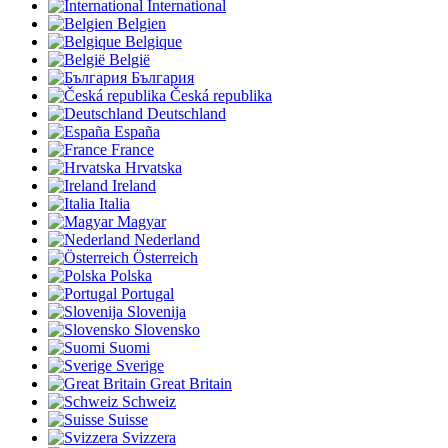
International
Belgien
Belgique
België
България
Česká republika
Deutschland
España
France
Hrvatska
Ireland
Italia
Magyar
Nederland
Österreich
Polska
Portugal
Slovenija
Slovensko
Suomi
Sverige
Great Britain
Schweiz
Suisse
Svizzera