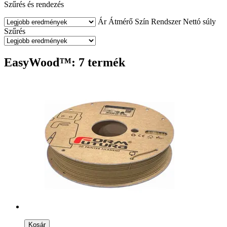
Szűrés és rendezés
Ár
Átmérő
Szín
Rendszer
Nettó súly
Szűrés
EasyWood™: 7 termék
Kosár