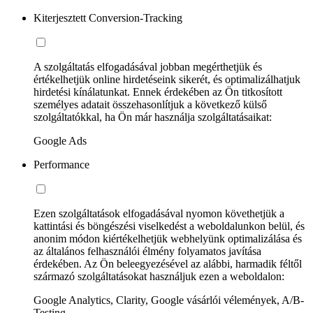
Kiterjesztett Conversion-Tracking
A szolgáltatás elfogadásával jobban megérthetjük és
értékelhetjük online hirdetéseink sikerét, és optimalizálhatjuk
hirdetési kínálatunkat. Ennek érdekében az Ön titkosított
személyes adatait összehasonlítjuk a következő külső
szolgáltatókkal, ha Ön már használja szolgáltatásaikat:
Google Ads
Performance
Ezen szolgáltatások elfogadásával nyomon követhetjük a
kattintási és böngészési viselkedést a weboldalunkon belül, és
anonim módon kiértékelhetjük webhelyünk optimalizálása és
az általános felhasználói élmény folyamatos javítása
érdekében. Az Ön beleegyezésével az alábbi, harmadik féltől
származó szolgáltatásokat használjuk ezen a weboldalon:
Google Analytics, Clarity, Google vásárlói vélemények, A/B-
Testing