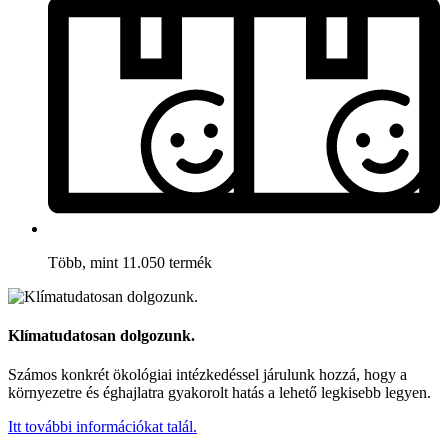
Több, mint 11.050 termék
Klímatudatosan dolgozunk.
Számos konkrét ökológiai intézkedéssel járulunk hozzá, hogy a
környezetre és éghajlatra gyakorolt hatás a lehető legkisebb legyen.
Itt további információkat talál.