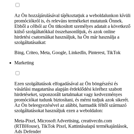
Az Ön hozzájárulásával tájékoztatjuk a weboldalunkon kívüli
promóciókról is, és releváns termékeket mutatunk Önnek.
Ebből a célból az Ön titkosított személyes adatait a következő
külső szolgáltatókkal összehasonlítjuk, és azok online
hirdetési csatornáikat használjuk, ha Ön már használja a
szolgáltatásaikat:
Bing, Criteo, Meta, Google, LinkedIn, Pinterest, TikTok
Marketing
Ezen szolgáltatások elfogadásával az Ön böngészési és
vásárlási magatartása alapján érdeklődési köréhez szabott
hirdetéseket, szponzorált tartalmakat vagy kedvezményes
promóciókat tudunk biztosítani, és mérni tudjuk azok sikerét.
Az Ön beleegyezésével az alábbi, harmadik féltől származó
szolgáltatásokat használjuk ezen a weboldalon:
Meta-Pixel, Microsoft Advertising, creativecdn.com
(RTBHouse), TikTok Pixel, Kattintásalapú termékajánlások,
Ads Defender