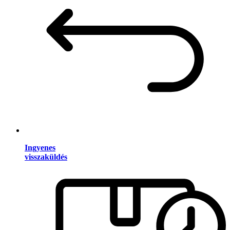
Ingyenes
visszaküldés