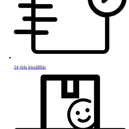
24 órás kiszállítás