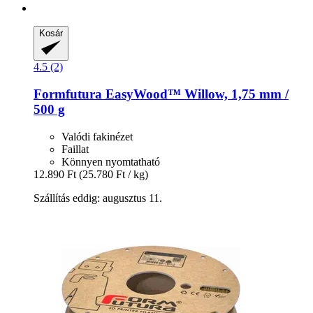
Kosár
4.5 (2)
Formfutura
EasyWood™ Willow, 1,75 mm /
500 g
Valódi fakinézet
Faillat
Könnyen nyomtatható
12.890 Ft
(25.780 Ft / kg)
Szállítás eddig: augusztus 11.