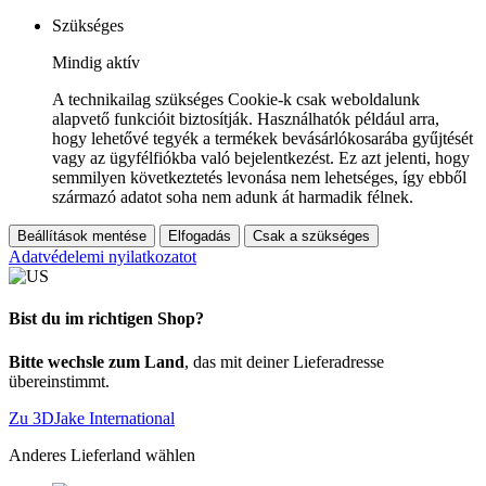
Szükséges
Mindig aktív
A technikailag szükséges Cookie-k csak weboldalunk
alapvető funkcióit biztosítják. Használhatók például arra,
hogy lehetővé tegyék a termékek bevásárlókosarába gyűjtését
vagy az ügyfélfiókba való bejelentkezést. Ez azt jelenti, hogy
semmilyen következtetés levonása nem lehetséges, így ebből
származó adatot soha nem adunk át harmadik félnek.
Beállítások mentése
Elfogadás
Csak a szükséges
Adatvédelemi nyilatkozatot
Bist du im richtigen Shop?
Bitte wechsle zum Land
, das mit deiner Lieferadresse
übereinstimmt.
Zu 3DJake International
Anderes Lieferland wählen