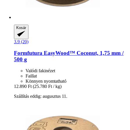
Kosár
3.9 (20)
Formfutura
EasyWood™ Coconut, 1,75 mm /
500 g
Valódi fakinézet
Faillat
Könnyen nyomtatható
12.890 Ft
(25.780 Ft / kg)
Szállítás eddig: augusztus 11.