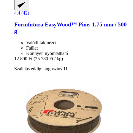
4.4 (42)
Formfutura
EasyWood™ Pine, 1,75 mm / 500
g
Valódi fakinézet
Faillat
Könnyen nyomtatható
12.890 Ft
(25.780 Ft / kg)
Szállítás eddig: augusztus 11.