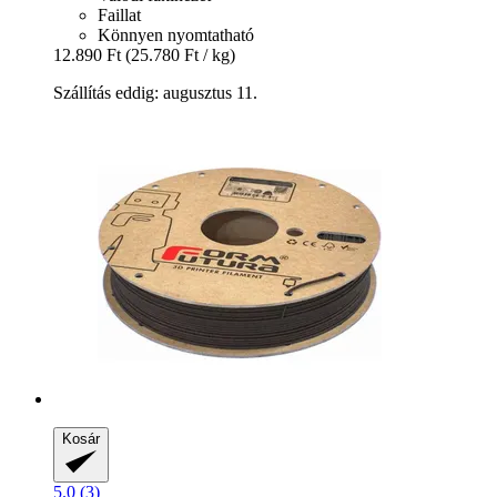
Faillat
Könnyen nyomtatható
12.890 Ft
(25.780 Ft / kg)
Szállítás eddig: augusztus 11.
Kosár
5.0 (3)