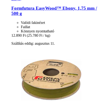
Formfutura
EasyWood™ Ebony, 1,75 mm /
500 g
Valódi fakinézet
Faillat
Könnyen nyomtatható
12.890 Ft
(25.780 Ft / kg)
Szállítás eddig: augusztus 11.