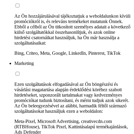
Az Ön hozzájárulásával tájékoztatjuk a weboldalunkon kívüli
promóciókról is, és releváns termékeket mutatunk Önnek.
Ebből a célból az Ön titkosított személyes adatait a következő
külső szolgáltatókkal összehasonlítjuk, és azok online
hirdetési csatornáikat használjuk, ha Ön már használja a
szolgáltatásaikat:
Bing, Criteo, Meta, Google, LinkedIn, Pinterest, TikTok
Marketing
Ezen szolgáltatások elfogadásával az Ön böngészési és
vásárlási magatartása alapján érdeklődési köréhez szabott
hirdetéseket, szponzorált tartalmakat vagy kedvezményes
promóciókat tudunk biztosítani, és mérni tudjuk azok sikerét.
Az Ön beleegyezésével az alábbi, harmadik féltől származó
szolgáltatásokat használjuk ezen a weboldalon:
Meta-Pixel, Microsoft Advertising, creativecdn.com
(RTBHouse), TikTok Pixel, Kattintásalapú termékajánlások,
Ads Defender