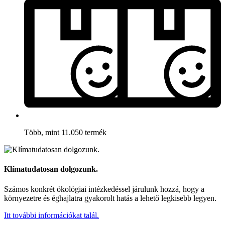
Több, mint 11.050 termék
Klímatudatosan dolgozunk.
Számos konkrét ökológiai intézkedéssel járulunk hozzá, hogy a
környezetre és éghajlatra gyakorolt hatás a lehető legkisebb legyen.
Itt további információkat talál.