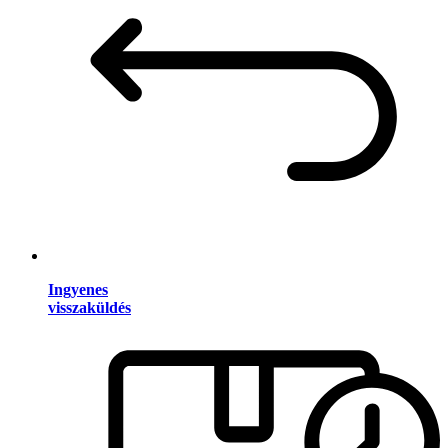
Ingyenes
visszaküldés