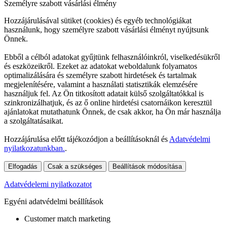
Személyre szabott vásárlási élmény
Hozzájárulásával sütiket (cookies) és egyéb technológiákat
használunk, hogy személyre szabott vásárlási élményt nyújtsunk
Önnek.
Ebből a célból adatokat gyűjtünk felhasználóinkról, viselkedésükről
és eszközeikről. Ezeket az adatokat weboldalunk folyamatos
optimalizálására és személyre szabott hirdetések és tartalmak
megjelenítésére, valamint a használati statisztikák elemzésére
használjuk fel. Az Ön titkosított adatait külső szolgáltatókkal is
szinkronizálhatjuk, és az ő online hirdetési csatornáikon keresztül
ajánlatokat mutathatunk Önnek, de csak akkor, ha Ön már használja
a szolgáltatásaikat.
Hozzájárulása előtt tájékozódjon a beállításoknál és
Adatvédelmi
nyilatkozatunkban.
.
Elfogadás
Csak a szükséges
Beállítások módosítása
Adatvédelemi nyilatkozatot
Egyéni adatvédelmi beállítások
Customer match marketing