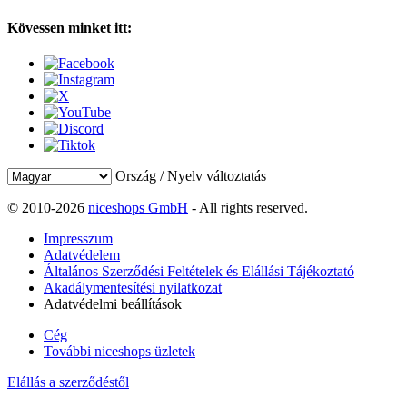
Kövessen minket itt:
Ország / Nyelv változtatás
© 2010-2026
niceshops GmbH
- All rights reserved.
Impresszum
Adatvédelem
Általános Szerződési Feltételek és Elállási Tájékoztató
Akadálymentesítési nyilatkozat
Adatvédelmi beállítások
Cég
További niceshops üzletek
Elállás a szerződéstől