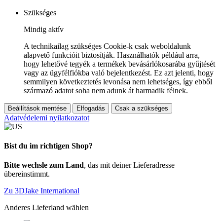
Szükséges
Mindig aktív
A technikailag szükséges Cookie-k csak weboldalunk
alapvető funkcióit biztosítják. Használhatók például arra,
hogy lehetővé tegyék a termékek bevásárlókosarába gyűjtését
vagy az ügyfélfiókba való bejelentkezést. Ez azt jelenti, hogy
semmilyen következtetés levonása nem lehetséges, így ebből
származó adatot soha nem adunk át harmadik félnek.
Beállítások mentése
Elfogadás
Csak a szükséges
Adatvédelemi nyilatkozatot
Bist du im richtigen Shop?
Bitte wechsle zum Land
, das mit deiner Lieferadresse
übereinstimmt.
Zu 3DJake International
Anderes Lieferland wählen