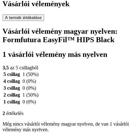
Vásárlói vélemények
A termék értékelése
Vásárlói vélemény magyar nyelven:
Formfutura EasyFil™ HIPS Black
1 vásárlói vélemény más nyelven
3,5
az 5 csillagból
5 csillag
1
(50%)
4 csillag
0
(0%)
3 csillag
0
(0%)
2 csillag
1
(50%)
1 csillag
0
(0%)
2
értékelés
Még nincs vásárlói vélemény magyar nyelven, de van 1 vásárlói
vélemény más nyelven.