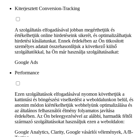
Kiterjesztett Conversion-Tracking
A szolgáltatás elfogadásával jobban megérthetjük és
értékelhetjük online hirdetéseink sikerét, és optimalizálhatjuk
hirdetési kínálatunkat. Ennek érdekében az Ön titkosított
személyes adatait összehasonlítjuk a következő külső
szolgáltatókkal, ha Ön már használja szolgáltatásaikat:
Google Ads
Performance
Ezen szolgáltatások elfogadásával nyomon követhetjük a
kattintási és böngészési viselkedést a weboldalunkon belül, és
anonim módon kiértékelhetjük webhelyünk optimalizálása és
az általános felhasználói élmény folyamatos javítása
érdekében. Az Ön beleegyezésével az alábbi, harmadik féltől
származó szolgáltatásokat használjuk ezen a weboldalon:
Google Analytics, Clarity, Google vásárlói vélemények, A/B-