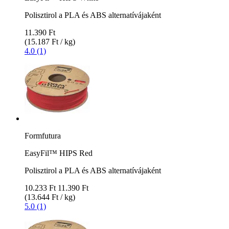
Polisztirol a PLA és ABS alternatívájaként
11.390 Ft
(15.187 Ft / kg)
4.0 (1)
Formfutura
EasyFil™ HIPS Red
Polisztirol a PLA és ABS alternatívájaként
10.233 Ft
11.390 Ft
(13.644 Ft / kg)
5.0 (1)