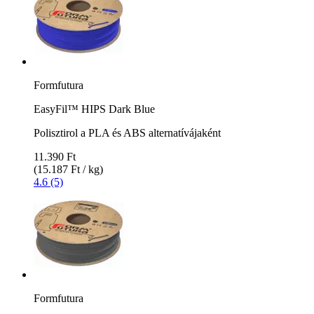
Formfutura
EasyFil™ HIPS Dark Blue
Polisztirol a PLA és ABS alternatívájaként
11.390 Ft
(15.187 Ft / kg)
4.6 (5)
Formfutura