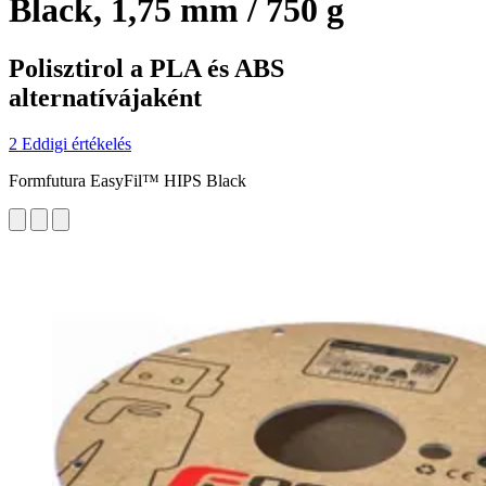
Black, 1,75 mm / 750 g
Polisztirol a PLA és ABS
alternatívájaként
2 Eddigi értékelés
Formfutura EasyFil™ HIPS Black