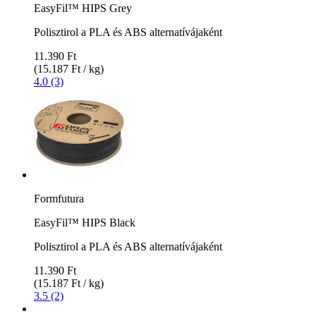
EasyFil™ HIPS Grey
Polisztirol a PLA és ABS alternatívájaként
11.390 Ft
(15.187 Ft / kg)
4.0 (3)
Formfutura
EasyFil™ HIPS Black
Polisztirol a PLA és ABS alternatívájaként
11.390 Ft
(15.187 Ft / kg)
3.5 (2)