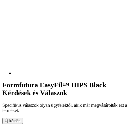
Formfutura EasyFil™ HIPS Black
Kérdések és Válaszok
Specifikus válaszok olyan ügyfelektől, akik már megvásárolták ezt a
terméket.
Új kérdés