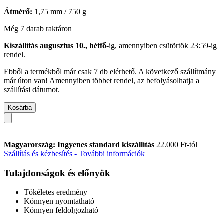
Átmérő:
1,75 mm / 750 g
Még 7 darab raktáron
Kiszállítás augusztus 10., hétfő
-ig, amennyiben
csütörtök 23:59-ig
rendel.
Ebből a termékből már csak 7 db elérhető. A következő szállítmány
már úton van! Amennyiben többet rendel, az befolyásolhatja a
szállítási dátumot.
Kosárba
Magyarország: Ingyenes standard kiszállítás
22.000 Ft-tól
Szállítás és kézbesítés - További információk
Tulajdonságok és előnyök
Tökéletes eredmény
Könnyen nyomtatható
Könnyen feldolgozható