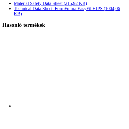
Material Safety Data Sheet
(215,92 KB)
Technical Data Sheet_FormFutura EasyFil HIPS
(1004,06
KB)
Hasonló termékek