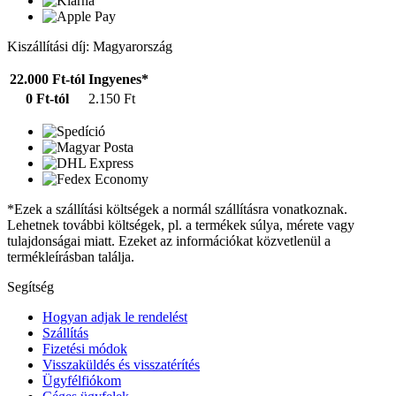
Kiszállítási díj: Magyarország
22.000 Ft-tól
Ingyenes*
0 Ft-tól
2.150 Ft
*Ezek a szállítási költségek a normál szállításra vonatkoznak.
Lehetnek további költségek, pl. a termékek súlya, mérete vagy
tulajdonságai miatt. Ezeket az információkat közvetlenül a
termékleírásban találja.
Segítség
Hogyan adjak le rendelést
Szállítás
Fizetési módok
Visszaküldés és visszatérítés
Ügyfélfiókom