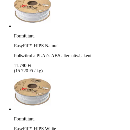
Formfutura
EasyFil™ HIPS Natural
Polisztirol a PLA és ABS alternatívájaként
11.790 Ft
(15.720 Ft / kg)
Formfutura
EasyFil™ HIPS White