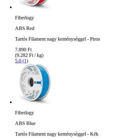
Fiberlogy
ABS Red
Tartós Filament nagy keménységgel - Piros
7.890 Ft
(9.282 Ft / kg)
5.0 (1)
Fiberlogy
ABS Blue
Tartós Filament nagy keménységgel - Kék