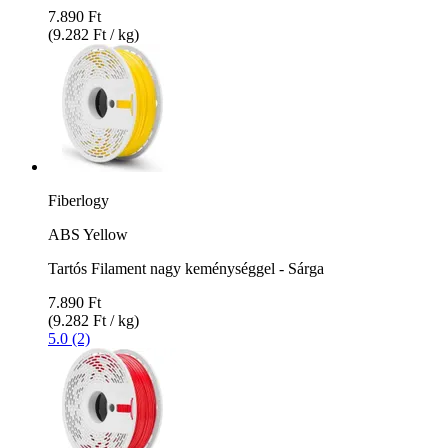
7.890 Ft
(9.282 Ft / kg)
Fiberlogy
ABS Yellow
Tartós Filament nagy keménységgel - Sárga
7.890 Ft
(9.282 Ft / kg)
5.0 (2)