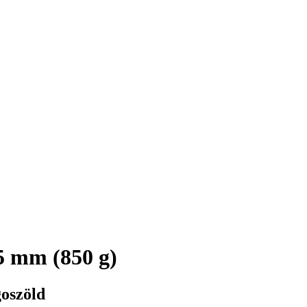
5 mm (850 g)
goszöld