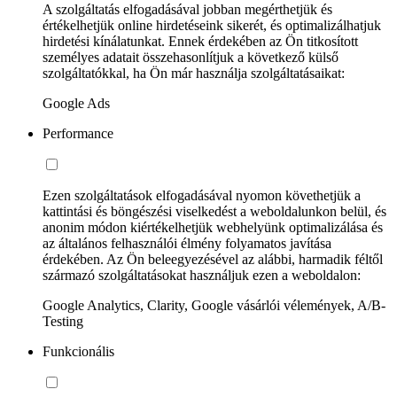
A szolgáltatás elfogadásával jobban megérthetjük és
értékelhetjük online hirdetéseink sikerét, és optimalizálhatjuk
hirdetési kínálatunkat. Ennek érdekében az Ön titkosított
személyes adatait összehasonlítjuk a következő külső
szolgáltatókkal, ha Ön már használja szolgáltatásaikat:
Google Ads
Performance
Ezen szolgáltatások elfogadásával nyomon követhetjük a
kattintási és böngészési viselkedést a weboldalunkon belül, és
anonim módon kiértékelhetjük webhelyünk optimalizálása és
az általános felhasználói élmény folyamatos javítása
érdekében. Az Ön beleegyezésével az alábbi, harmadik féltől
származó szolgáltatásokat használjuk ezen a weboldalon:
Google Analytics, Clarity, Google vásárlói vélemények, A/B-
Testing
Funkcionális