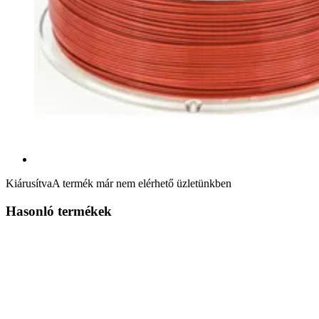
Kiárusítva
A termék már nem elérhető üzletünkben
Hasonló termékek