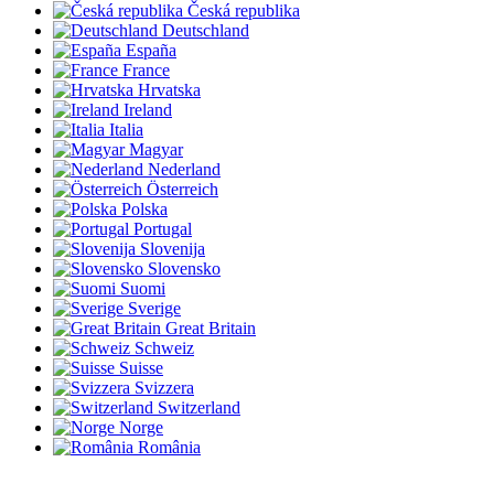
Česká republika
Deutschland
España
France
Hrvatska
Ireland
Italia
Magyar
Nederland
Österreich
Polska
Portugal
Slovenija
Slovensko
Suomi
Sverige
Great Britain
Schweiz
Suisse
Svizzera
Switzerland
Norge
România