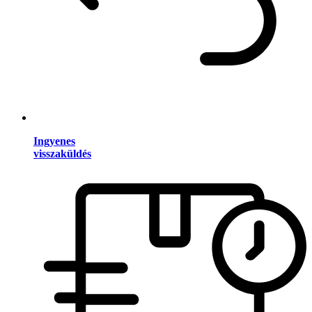
Ingyenes
visszaküldés