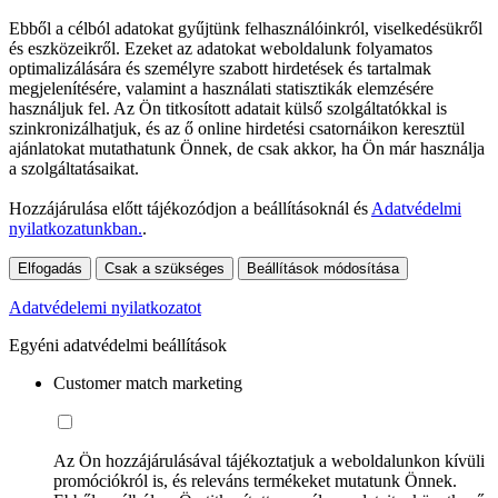
Ebből a célból adatokat gyűjtünk felhasználóinkról, viselkedésükről
és eszközeikről. Ezeket az adatokat weboldalunk folyamatos
optimalizálására és személyre szabott hirdetések és tartalmak
megjelenítésére, valamint a használati statisztikák elemzésére
használjuk fel. Az Ön titkosított adatait külső szolgáltatókkal is
szinkronizálhatjuk, és az ő online hirdetési csatornáikon keresztül
ajánlatokat mutathatunk Önnek, de csak akkor, ha Ön már használja
a szolgáltatásaikat.
Hozzájárulása előtt tájékozódjon a beállításoknál és
Adatvédelmi
nyilatkozatunkban.
.
Elfogadás
Csak a szükséges
Beállítások módosítása
Adatvédelemi nyilatkozatot
Egyéni adatvédelmi beállítások
Customer match marketing
Az Ön hozzájárulásával tájékoztatjuk a weboldalunkon kívüli
promóciókról is, és releváns termékeket mutatunk Önnek.