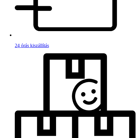
24 órás kiszállítás