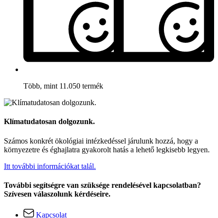
Több, mint 11.050 termék
Klímatudatosan dolgozunk.
Számos konkrét ökológiai intézkedéssel járulunk hozzá, hogy a
környezetre és éghajlatra gyakorolt hatás a lehető legkisebb legyen.
Itt további információkat talál.
További segítségre van szüksége rendelésével kapcsolatban?
Szívesen válaszolunk kérdéseire.
Kapcsolat