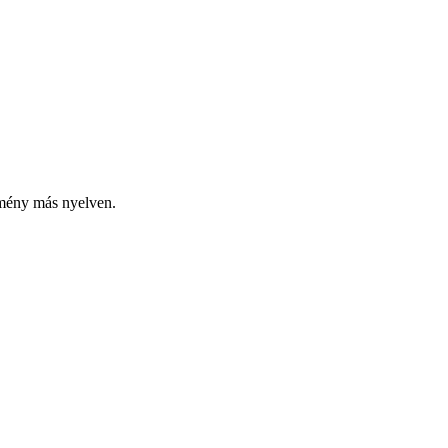
emény más nyelven.