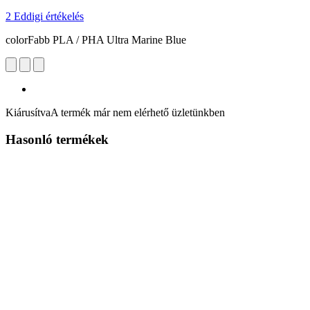
2 Eddigi értékelés
colorFabb PLA / PHA Ultra Marine Blue
Kiárusítva
A termék már nem elérhető üzletünkben
Hasonló termékek