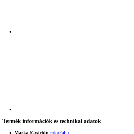
Termék információk és technikai adatok
Márka (Gyártó):
colorFabb