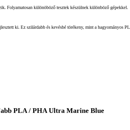
ezik. Folyamatosan különöböző tesztek készülnek különböző gépekkel.
esztett ki. Ez szilárdabb és kevésbé törékeny, mint a hagyományos PL
Fabb PLA / PHA Ultra Marine Blue