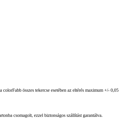
 a colorFabb összes tekercse esetében az eltérés maximum +/- 0,05
tonba csomagolt, ezzel biztonságos szállítást garantálva.