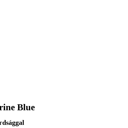
ine Blue
rdsággal