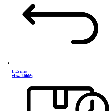
Ingyenes
visszaküldés