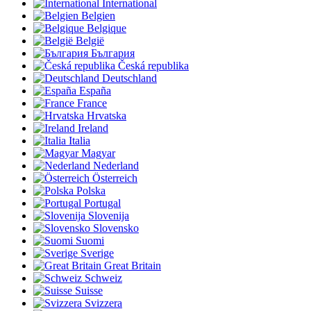
International
Belgien
Belgique
België
България
Česká republika
Deutschland
España
France
Hrvatska
Ireland
Italia
Magyar
Nederland
Österreich
Polska
Portugal
Slovenija
Slovensko
Suomi
Sverige
Great Britain
Schweiz
Suisse
Svizzera