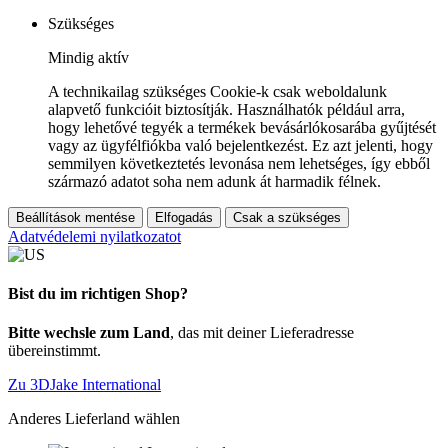
Szükséges
Mindig aktív
A technikailag szükséges Cookie-k csak weboldalunk
alapvető funkcióit biztosítják. Használhatók például arra,
hogy lehetővé tegyék a termékek bevásárlókosarába gyűjtését
vagy az ügyfélfiókba való bejelentkezést. Ez azt jelenti, hogy
semmilyen következtetés levonása nem lehetséges, így ebből
származó adatot soha nem adunk át harmadik félnek.
Beállítások mentése
Elfogadás
Csak a szükséges
Adatvédelemi nyilatkozatot
Bist du im richtigen Shop?
Bitte wechsle zum Land
, das mit deiner Lieferadresse
übereinstimmt.
Zu 3DJake International
Anderes Lieferland wählen