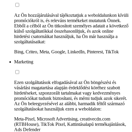
Az Ön hozzájárulásával tájékoztatjuk a weboldalunkon kívüli
promóciókról is, és releváns termékeket mutatunk Önnek.
Ebből a célból az Ön titkosított személyes adatait a következő
külső szolgáltatókkal összehasonlítjuk, és azok online
hirdetési csatornáikat használjuk, ha Ön már használja a
szolgáltatásaikat:
Bing, Criteo, Meta, Google, LinkedIn, Pinterest, TikTok
Marketing
Ezen szolgáltatások elfogadásával az Ön böngészési és
vásárlási magatartása alapján érdeklődési köréhez szabott
hirdetéseket, szponzorált tartalmakat vagy kedvezményes
promóciókat tudunk biztosítani, és mérni tudjuk azok sikerét.
Az Ön beleegyezésével az alábbi, harmadik féltől származó
szolgáltatásokat használjuk ezen a weboldalon:
Meta-Pixel, Microsoft Advertising, creativecdn.com
(RTBHouse), TikTok Pixel, Kattintásalapú termékajánlások,
Ads Defender