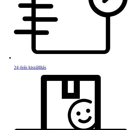
24 órás kiszállítás