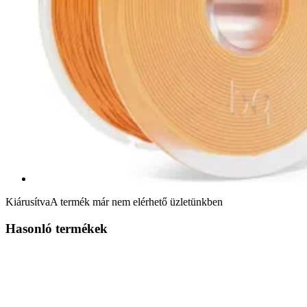
Kiárusítva
A termék már nem elérhető üzletünkben
Hasonló termékek