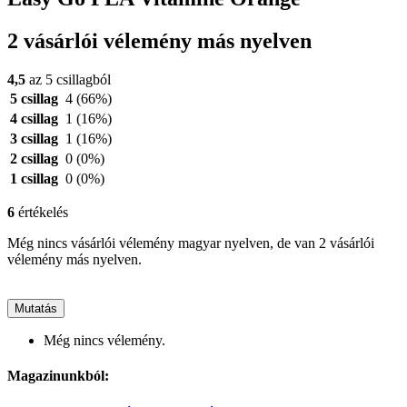
2 vásárlói vélemény más nyelven
4,5
az 5 csillagból
5 csillag
4
(66%)
4 csillag
1
(16%)
3 csillag
1
(16%)
2 csillag
0
(0%)
1 csillag
0
(0%)
6
értékelés
Még nincs vásárlói vélemény magyar nyelven, de van 2 vásárlói
vélemény más nyelven.
Mutatás
Még nincs vélemény.
Magazinunkból: