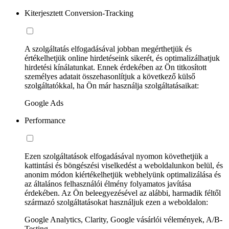
Kiterjesztett Conversion-Tracking
A szolgáltatás elfogadásával jobban megérthetjük és
értékelhetjük online hirdetéseink sikerét, és optimalizálhatjuk
hirdetési kínálatunkat. Ennek érdekében az Ön titkosított
személyes adatait összehasonlítjuk a következő külső
szolgáltatókkal, ha Ön már használja szolgáltatásaikat:
Google Ads
Performance
Ezen szolgáltatások elfogadásával nyomon követhetjük a
kattintási és böngészési viselkedést a weboldalunkon belül, és
anonim módon kiértékelhetjük webhelyünk optimalizálása és
az általános felhasználói élmény folyamatos javítása
érdekében. Az Ön beleegyezésével az alábbi, harmadik féltől
származó szolgáltatásokat használjuk ezen a weboldalon:
Google Analytics, Clarity, Google vásárlói vélemények, A/B-
Testing