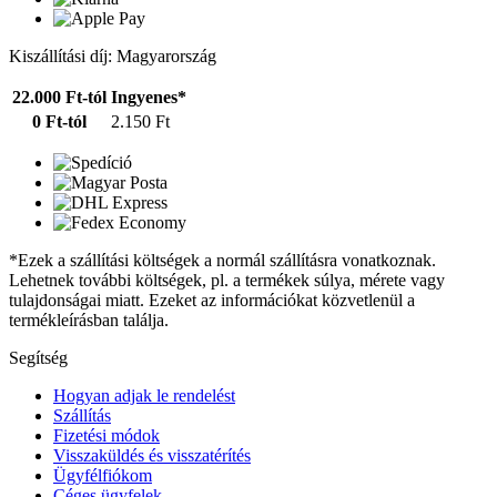
Kiszállítási díj: Magyarország
22.000 Ft-tól
Ingyenes*
0 Ft-tól
2.150 Ft
*Ezek a szállítási költségek a normál szállításra vonatkoznak.
Lehetnek további költségek, pl. a termékek súlya, mérete vagy
tulajdonságai miatt. Ezeket az információkat közvetlenül a
termékleírásban találja.
Segítség
Hogyan adjak le rendelést
Szállítás
Fizetési módok
Visszaküldés és visszatérítés
Ügyfélfiókom
Céges ügyfelek