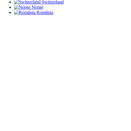
Switzerland
Norge
România