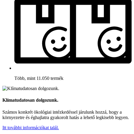
Több, mint 11.050 termék
Klímatudatosan dolgozunk.
Számos konkrét ökológiai intézkedéssel járulunk hozzá, hogy a
környezetre és éghajlatra gyakorolt hatás a lehető legkisebb legyen.
Itt további információkat talál.