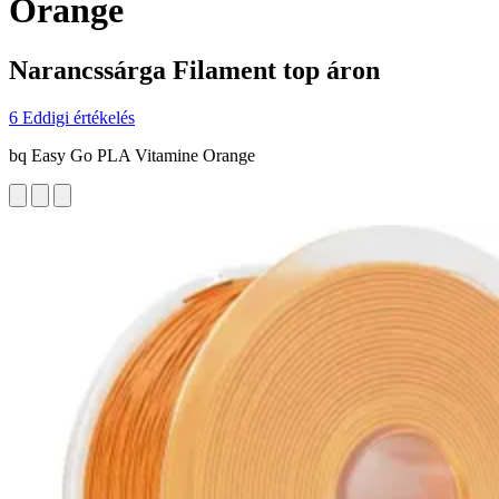
Orange
Narancssárga Filament top áron
6 Eddigi értékelés
bq Easy Go PLA Vitamine Orange