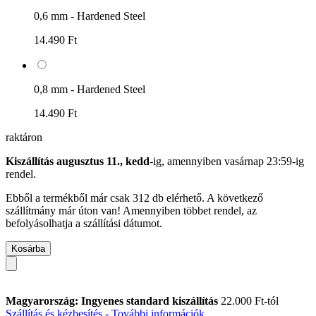
0,6 mm - Hardened Steel
14.490 Ft
0,8 mm - Hardened Steel
14.490 Ft
raktáron
Kiszállítás augusztus 11., kedd
-ig, amennyiben
vasárnap 23:59-ig
rendel.
Ebből a termékből már csak 312 db elérhető. A következő
szállítmány már úton van! Amennyiben többet rendel, az
befolyásolhatja a szállítási dátumot.
Kosárba
Magyarország: Ingyenes standard kiszállítás
22.000 Ft-tól
Szállítás és kézbesítés - További információk