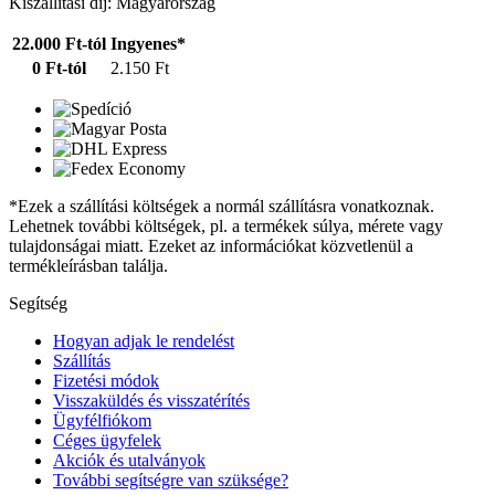
Kiszállítási díj: Magyarország
22.000 Ft-tól
Ingyenes*
0 Ft-tól
2.150 Ft
*Ezek a szállítási költségek a normál szállításra vonatkoznak.
Lehetnek további költségek, pl. a termékek súlya, mérete vagy
tulajdonságai miatt. Ezeket az információkat közvetlenül a
termékleírásban találja.
Segítség
Hogyan adjak le rendelést
Szállítás
Fizetési módok
Visszaküldés és visszatérítés
Ügyfélfiókom
Céges ügyfelek
Akciók és utalványok
További segítségre van szüksége?