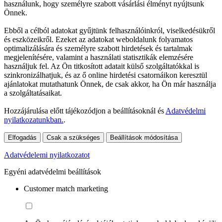
használunk, hogy személyre szabott vásárlási élményt nyújtsunk
Önnek.
Ebből a célból adatokat gyűjtünk felhasználóinkról, viselkedésükről
és eszközeikről. Ezeket az adatokat weboldalunk folyamatos
optimalizálására és személyre szabott hirdetések és tartalmak
megjelenítésére, valamint a használati statisztikák elemzésére
használjuk fel. Az Ön titkosított adatait külső szolgáltatókkal is
szinkronizálhatjuk, és az ő online hirdetési csatornáikon keresztül
ajánlatokat mutathatunk Önnek, de csak akkor, ha Ön már használja
a szolgáltatásaikat.
Hozzájárulása előtt tájékozódjon a beállításoknál és
Adatvédelmi
nyilatkozatunkban.
.
Elfogadás
Csak a szükséges
Beállítások módosítása
Adatvédelemi nyilatkozatot
Egyéni adatvédelmi beállítások
Customer match marketing