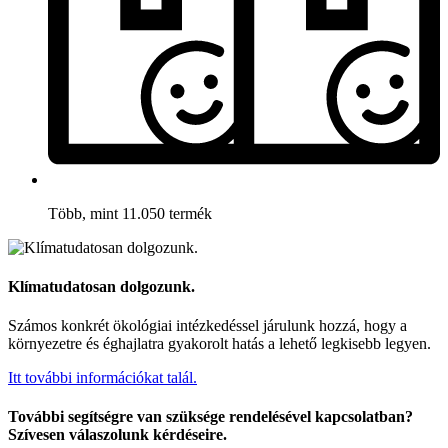
Több, mint 11.050 termék
Klímatudatosan dolgozunk.
Számos konkrét ökológiai intézkedéssel járulunk hozzá, hogy a
környezetre és éghajlatra gyakorolt hatás a lehető legkisebb legyen.
Itt további információkat talál.
További segítségre van szüksége rendelésével kapcsolatban?
Szívesen válaszolunk kérdéseire.