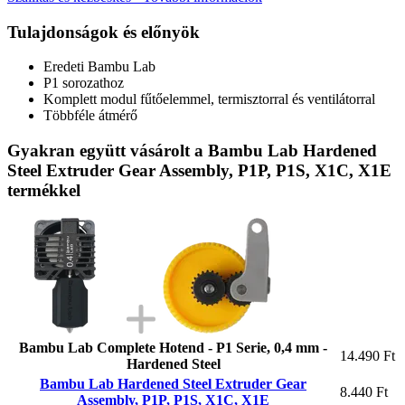
Tulajdonságok és előnyök
Eredeti Bambu Lab
P1 sorozathoz
Komplett modul fűtőelemmel, termisztorral és ventilátorral
Többféle átmérő
Gyakran együtt vásárolt a Bambu Lab Hardened
Steel Extruder Gear Assembly, P1P, P1S, X1C, X1E
termékkel
Bambu Lab Complete Hotend - P1 Serie, 0,4 mm -
14.490 Ft
Hardened Steel
Bambu Lab Hardened Steel Extruder Gear
8.440 Ft
Assembly, P1P, P1S, X1C, X1E