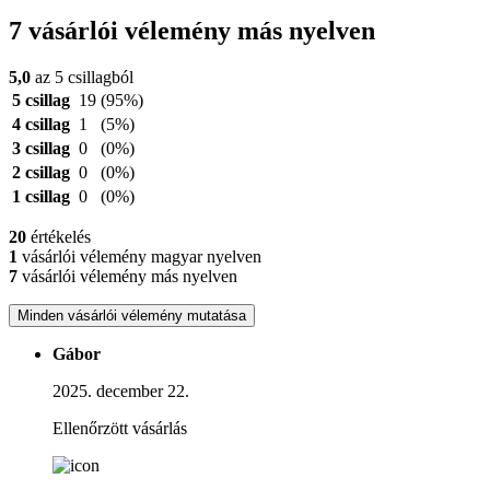
7 vásárlói vélemény más nyelven
5,0
az 5 csillagból
5 csillag
19
(95%)
4 csillag
1
(5%)
3 csillag
0
(0%)
2 csillag
0
(0%)
1 csillag
0
(0%)
20
értékelés
1
vásárlói vélemény magyar nyelven
7
vásárlói vélemény más nyelven
Minden vásárlói vélemény mutatása
Gábor
2025. december 22.
Ellenőrzött vásárlás