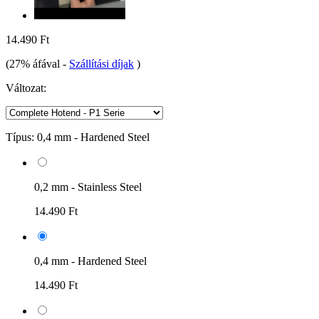
14.490 Ft
(27% áfával
-
Szállítási díjak
)
Változat:
Típus:
0,4 mm - Hardened Steel
0,2 mm - Stainless Steel
14.490 Ft
0,4 mm - Hardened Steel
14.490 Ft