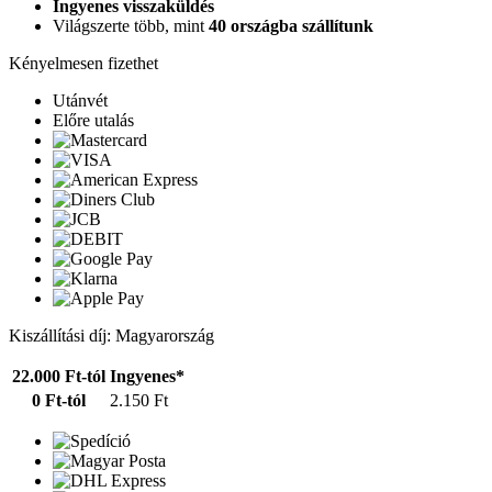
Ingyenes visszaküldés
Világszerte több, mint
40 országba szállítunk
Kényelmesen fizethet
Utánvét
Előre utalás
Kiszállítási díj: Magyarország
22.000 Ft-tól
Ingyenes*
0 Ft-tól
2.150 Ft