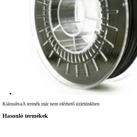
Kiárusítva
A termék már nem elérhető üzletünkben
Hasonló termékek