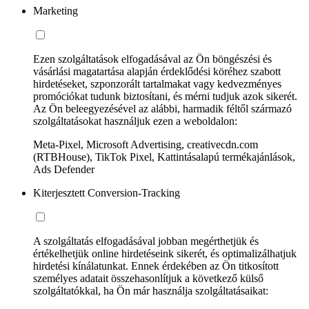
Marketing
Ezen szolgáltatások elfogadásával az Ön böngészési és
vásárlási magatartása alapján érdeklődési köréhez szabott
hirdetéseket, szponzorált tartalmakat vagy kedvezményes
promóciókat tudunk biztosítani, és mérni tudjuk azok sikerét.
Az Ön beleegyezésével az alábbi, harmadik féltől származó
szolgáltatásokat használjuk ezen a weboldalon:
Meta-Pixel, Microsoft Advertising, creativecdn.com
(RTBHouse), TikTok Pixel, Kattintásalapú termékajánlások,
Ads Defender
Kiterjesztett Conversion-Tracking
A szolgáltatás elfogadásával jobban megérthetjük és
értékelhetjük online hirdetéseink sikerét, és optimalizálhatjuk
hirdetési kínálatunkat. Ennek érdekében az Ön titkosított
személyes adatait összehasonlítjuk a következő külső
szolgáltatókkal, ha Ön már használja szolgáltatásaikat: