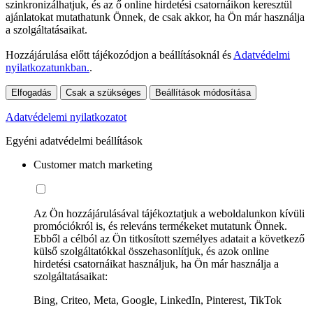
szinkronizálhatjuk, és az ő online hirdetési csatornáikon keresztül
ajánlatokat mutathatunk Önnek, de csak akkor, ha Ön már használja
a szolgáltatásaikat.
Hozzájárulása előtt tájékozódjon a beállításoknál és
Adatvédelmi
nyilatkozatunkban.
.
Elfogadás
Csak a szükséges
Beállítások módosítása
Adatvédelemi nyilatkozatot
Egyéni adatvédelmi beállítások
Customer match marketing
Az Ön hozzájárulásával tájékoztatjuk a weboldalunkon kívüli
promóciókról is, és releváns termékeket mutatunk Önnek.
Ebből a célból az Ön titkosított személyes adatait a következő
külső szolgáltatókkal összehasonlítjuk, és azok online
hirdetési csatornáikat használjuk, ha Ön már használja a
szolgáltatásaikat:
Bing, Criteo, Meta, Google, LinkedIn, Pinterest, TikTok