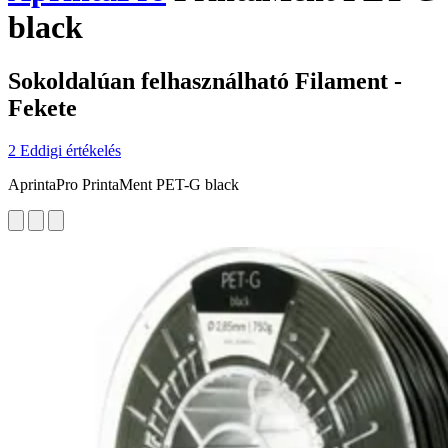
black
Sokoldalúan felhasználható Filament -
Fekete
2 Eddigi értékelés
AprintaPro PrintaMent PET-G black