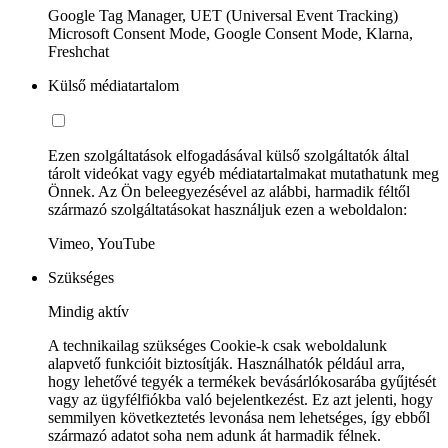
Google Tag Manager, UET (Universal Event Tracking)
Microsoft Consent Mode, Google Consent Mode, Klarna,
Freshchat
Külső médiatartalom
Ezen szolgáltatások elfogadásával külső szolgáltatók által
tárolt videókat vagy egyéb médiatartalmakat mutathatunk meg
Önnek. Az Ön beleegyezésével az alábbi, harmadik féltől
származó szolgáltatásokat használjuk ezen a weboldalon:
Vimeo, YouTube
Szükséges
Mindig aktív
A technikailag szükséges Cookie-k csak weboldalunk
alapvető funkcióit biztosítják. Használhatók például arra,
hogy lehetővé tegyék a termékek bevásárlókosarába gyűjtését
vagy az ügyfélfiókba való bejelentkezést. Ez azt jelenti, hogy
semmilyen következtetés levonása nem lehetséges, így ebből
származó adatot soha nem adunk át harmadik félnek.