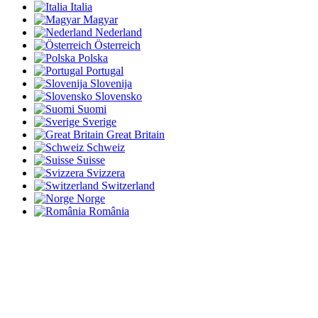
Italia
Magyar
Nederland
Österreich
Polska
Portugal
Slovenija
Slovensko
Suomi
Sverige
Great Britain
Schweiz
Suisse
Svizzera
Switzerland
Norge
România