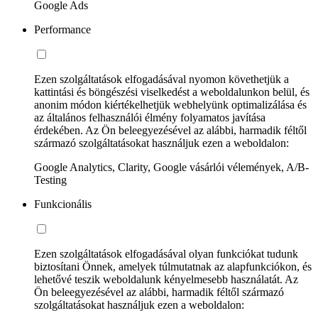
Google Ads
Performance
Ezen szolgáltatások elfogadásával nyomon követhetjük a
kattintási és böngészési viselkedést a weboldalunkon belül, és
anonim módon kiértékelhetjük webhelyünk optimalizálása és
az általános felhasználói élmény folyamatos javítása
érdekében. Az Ön beleegyezésével az alábbi, harmadik féltől
származó szolgáltatásokat használjuk ezen a weboldalon:
Google Analytics, Clarity, Google vásárlói vélemények, A/B-
Testing
Funkcionális
Ezen szolgáltatások elfogadásával olyan funkciókat tudunk
biztosítani Önnek, amelyek túlmutatnak az alapfunkciókon, és
lehetővé teszik weboldalunk kényelmesebb használatát. Az
Ön beleegyezésével az alábbi, harmadik féltől származó
szolgáltatásokat használjuk ezen a weboldalon: