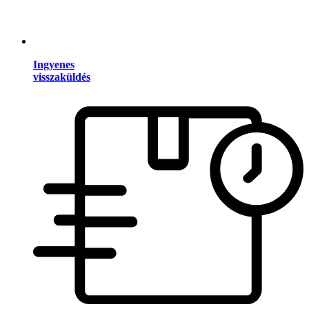
Ingyenes
visszaküldés