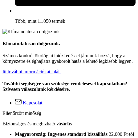
Több, mint 11.050 termék
Klímatudatosan dolgozunk.
Számos konkrét ökológiai intézkedéssel járulunk hozzá, hogy a
környezetre és éghajlatra gyakorolt hatás a lehető legkisebb legyen.
Itt további információkat talál.
További segítségre van szüksége rendelésével kapcsolatban?
Szívesen válaszolunk kérdéseire.
Kapcsolat
Ellenőrzött minőség
Biztonságos és megbízható vásárlás
Magyarország: Ingyenes standard kiszállítás
22.000 Ft-tól