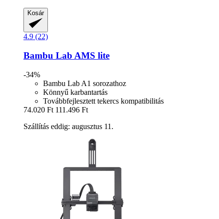
Kosár
4.9 (22)
Bambu Lab
AMS lite
-34%
Bambu Lab A1 sorozathoz
Könnyű karbantartás
Továbbfejlesztett tekercs kompatibilitás
74.020 Ft
111.496 Ft
Szállítás eddig: augusztus 11.