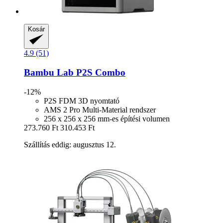
Kosár
4.9 (51)
Bambu Lab
P2S Combo
-12%
P2S FDM 3D nyomtató
AMS 2 Pro Multi-Material rendszer
256 x 256 x 256 mm-es építési volumen
273.760 Ft
310.453 Ft
Szállítás eddig: augusztus 12.