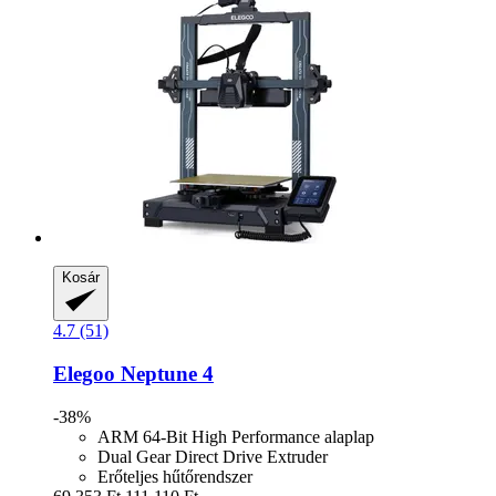
Kosár
4.7 (51)
Elegoo
Neptune 4
-38%
ARM 64-Bit High Performance alaplap
Dual Gear Direct Drive Extruder
Erőteljes hűtőrendszer