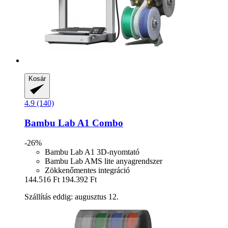
Kosár
4.9 (140)
Bambu Lab
A1 Combo
-26%
Bambu Lab A1 3D-nyomtató
Bambu Lab AMS lite anyagrendszer
Zökkenőmentes integráció
144.516 Ft
194.392 Ft
Szállítás eddig: augusztus 12.