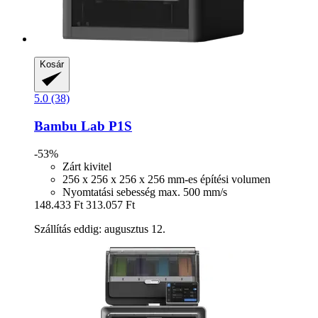
Kosár
5.0 (38)
Bambu Lab
P1S
-53%
Zárt kivitel
256 x 256 x 256 x 256 mm-es építési volumen
Nyomtatási sebesség max. 500 mm/s
148.433 Ft
313.057 Ft
Szállítás eddig: augusztus 12.