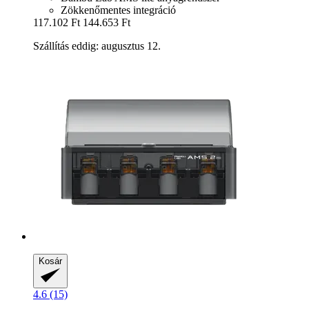
Zökkenőmentes integráció
117.102 Ft
144.653 Ft
Szállítás eddig: augusztus 12.
Kosár
4.6 (15)