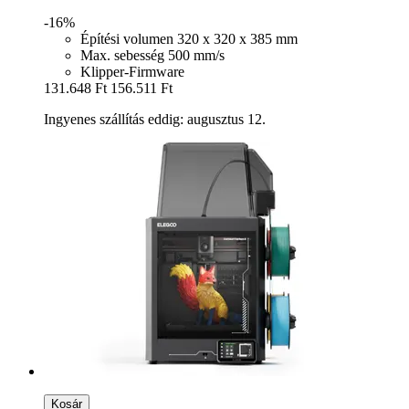
-16%
Építési volumen 320 x 320 x 385 mm
Max. sebesség 500 mm/s
Klipper-Firmware
131.648 Ft
156.511 Ft
Ingyenes szállítás eddig: augusztus 12.
Kosár