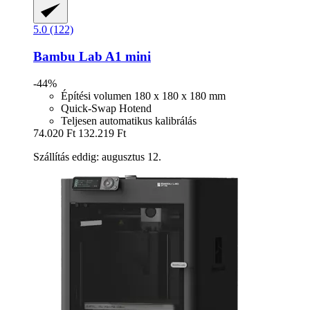
5.0 (122)
Bambu Lab
A1 mini
-44%
Építési volumen 180 x 180 x 180 mm
Quick-Swap Hotend
Teljesen automatikus kalibrálás
74.020 Ft
132.219 Ft
Szállítás eddig: augusztus 12.