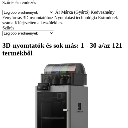
Szűrés és rendezés
Ár
Márka (Gyártó)
Kedvezmény
Fényforrás
3D nyomtatóhoz
Nyomtatási technológia
Extruderek
száma
Kifejezetten a készülékhez
Szűrés
3D-nyomtatók és sok más: 1 - 30 a/az 121
termékből