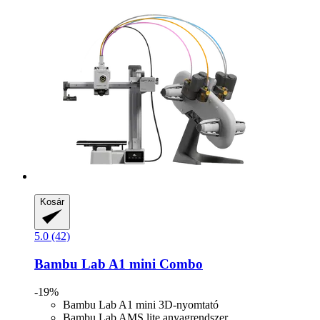
Kosár
5.0 (42)
Bambu Lab
A1 mini Combo
-19%
Bambu Lab A1 mini 3D-nyomtató
Bambu Lab AMS lite anyagrendszer