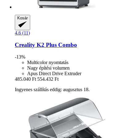
Kosár
4.6 (11)
Creality
K2 Plus Combo
-13%
Multicolor nyomtatás
Nagy építési volumen
Apus Direct Drive Extruder
485.040 Ft
554.432 Ft
Ingyenes szállítás eddig: augusztus 18.