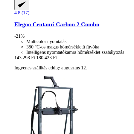
4.8 (17)
Elegoo
Centauri Carbon 2 Combo
-21%
Multicolor nyomtatás
350 °C-os magas hőmérsékletű fúvóka
Intelligens nyomtatókamra hőmérséklet-szabályozás
143.298 Ft
180.423 Ft
Ingyenes szállítás eddig: augusztus 12.