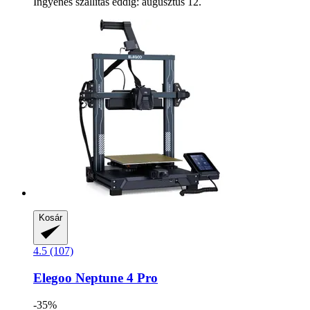
Ingyenes szállítás eddig: augusztus 12.
Kosár
4.5 (107)
Elegoo
Neptune 4 Pro
-35%