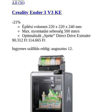
4.8 (56)
Creality
Ender 3 V3 KE
-21%
Építési volumen 220 x 220 x 240 mm
Max. nyomtatási sebesség 500 mm/s
Optimalizált „Sprite” Direct Drive Extruder
90.312 Ft
114.665 Ft
Ingyenes szállítás eddig: augusztus 12.