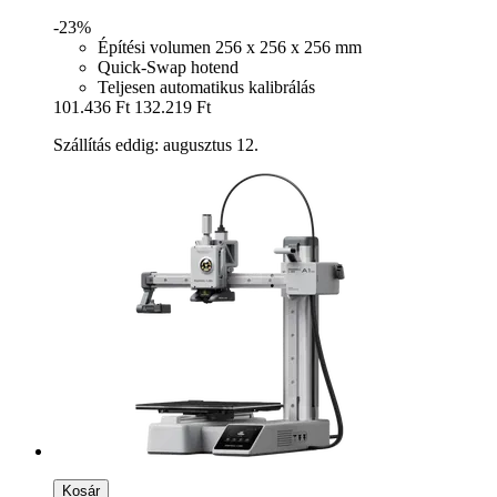
-23%
Építési volumen 256 x 256 x 256 mm
Quick-Swap hotend
Teljesen automatikus kalibrálás
101.436 Ft
132.219 Ft
Szállítás eddig: augusztus 12.
Kosár