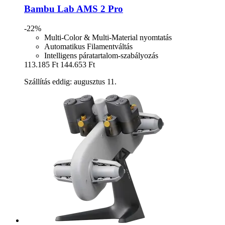
Bambu Lab
AMS 2 Pro
-22%
Multi-Color & Multi-Material nyomtatás
Automatikus Filamentváltás
Intelligens páratartalom-szabályozás
113.185 Ft
144.653 Ft
Szállítás eddig: augusztus 11.