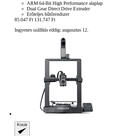
ARM 64-Bit High Performance alaplap
Dual Gear Direct Drive Extruder
Erőteljes hűtőrendszer
85.047 Ft
131.747 Ft
Ingyenes szállítás eddig: augusztus 12.
Kosár