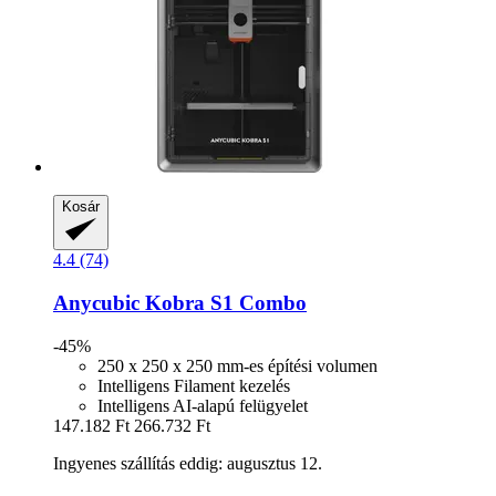
Kosár
4.4 (74)
Anycubic
Kobra S1 Combo
-45%
250 x 250 x 250 mm-es építési volumen
Intelligens Filament kezelés
Intelligens AI-alapú felügyelet
147.182 Ft
266.732 Ft
Ingyenes szállítás eddig: augusztus 12.