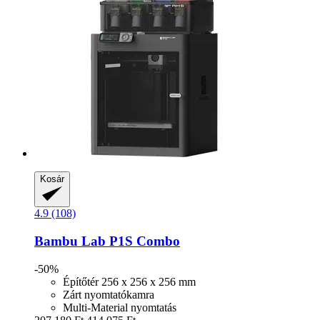
Kosár
4.9 (108)
Bambu Lab
P1S Combo
-50%
Építőtér 256 x 256 x 256 mm
Zárt nyomtatókamra
Multi-Material nyomtatás