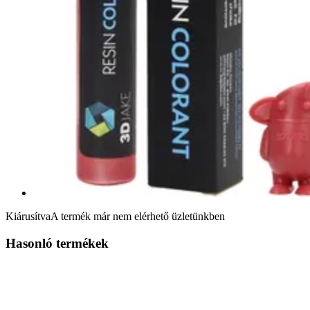
Kiárusítva
A termék már nem elérhető üzletünkben
Hasonló termékek