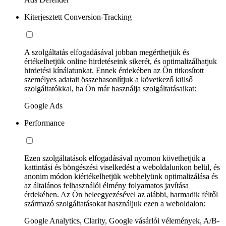
Kiterjesztett Conversion-Tracking
A szolgáltatás elfogadásával jobban megérthetjük és
értékelhetjük online hirdetéseink sikerét, és optimalizálhatjuk
hirdetési kínálatunkat. Ennek érdekében az Ön titkosított
személyes adatait összehasonlítjuk a következő külső
szolgáltatókkal, ha Ön már használja szolgáltatásaikat:
Google Ads
Performance
Ezen szolgáltatások elfogadásával nyomon követhetjük a
kattintási és böngészési viselkedést a weboldalunkon belül, és
anonim módon kiértékelhetjük webhelyünk optimalizálása és
az általános felhasználói élmény folyamatos javítása
érdekében. Az Ön beleegyezésével az alábbi, harmadik féltől
származó szolgáltatásokat használjuk ezen a weboldalon:
Google Analytics, Clarity, Google vásárlói vélemények, A/B-