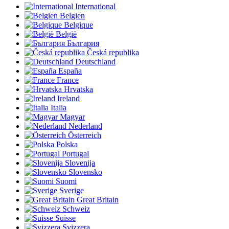
International
Belgien
Belgique
België
България
Česká republika
Deutschland
España
France
Hrvatska
Ireland
Italia
Magyar
Nederland
Österreich
Polska
Portugal
Slovenija
Slovensko
Suomi
Sverige
Great Britain
Schweiz
Suisse
Svizzera