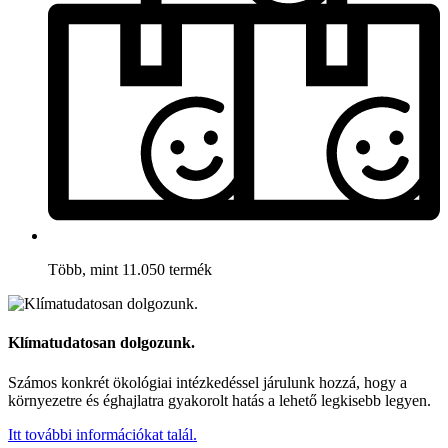
Több, mint 11.050 termék
Klímatudatosan dolgozunk.
Számos konkrét ökológiai intézkedéssel járulunk hozzá, hogy a
környezetre és éghajlatra gyakorolt hatás a lehető legkisebb legyen.
Itt további információkat talál.