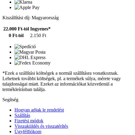
Kiszállítási díj: Magyarország
22.000 Ft-tól
Ingyenes*
0 Ft-tól
2.150 Ft
*Ezek a szállítási költségek a normál szállításra vonatkoznak.
Lehetnek további költségek, pl. a termékek súlya, mérete vagy
tulajdonságai miatt. Ezeket az információkat közvetlenül a
termékleírásban találja.
Segítség
Hogyan adjak le rendelést
Szállítás
Fizetési módok
Visszaküldés és visszatérítés
Ügyfélfiókom