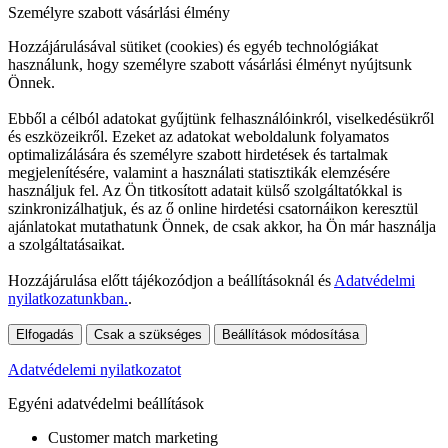
Személyre szabott vásárlási élmény
Hozzájárulásával sütiket (cookies) és egyéb technológiákat
használunk, hogy személyre szabott vásárlási élményt nyújtsunk
Önnek.
Ebből a célból adatokat gyűjtünk felhasználóinkról, viselkedésükről
és eszközeikről. Ezeket az adatokat weboldalunk folyamatos
optimalizálására és személyre szabott hirdetések és tartalmak
megjelenítésére, valamint a használati statisztikák elemzésére
használjuk fel. Az Ön titkosított adatait külső szolgáltatókkal is
szinkronizálhatjuk, és az ő online hirdetési csatornáikon keresztül
ajánlatokat mutathatunk Önnek, de csak akkor, ha Ön már használja
a szolgáltatásaikat.
Hozzájárulása előtt tájékozódjon a beállításoknál és
Adatvédelmi
nyilatkozatunkban.
.
Elfogadás
Csak a szükséges
Beállítások módosítása
Adatvédelemi nyilatkozatot
Egyéni adatvédelmi beállítások
Customer match marketing