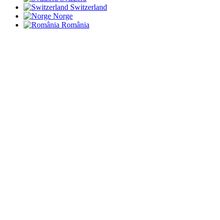
Switzerland
Norge
România