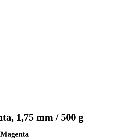
, 1,75 mm / 500 g
- Magenta