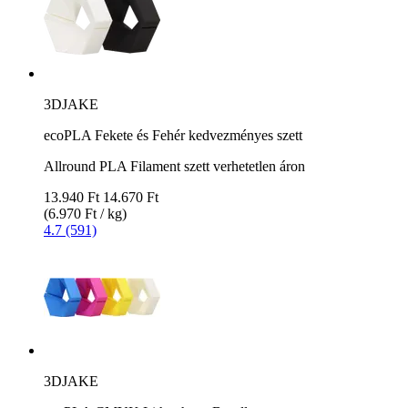
3DJAKE
ecoPLA Fekete és Fehér kedvezményes szett
Allround PLA Filament szett verhetetlen áron
13.940 Ft
14.670 Ft
(6.970 Ft / kg)
4.7 (591)
3DJAKE