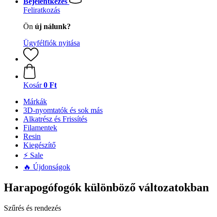
Bejelentkezés
Feliratkozás
Ön
új nálunk?
Ügyfélfiók nyitása
Kosár
0 Ft
Márkák
3D-nyomtatók és sok más
Alkatrész és Frissítés
Filamentek
Resin
Kiegészítő
⚡ Sale
🔥 Újdonságok
Harapogófogók különböző változatokban
Szűrés és rendezés