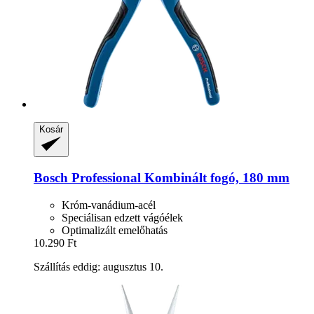
Kosár
Bosch Professional
Kombinált fogó, 180 mm
Króm-vanádium-acél
Speciálisan edzett vágóélek
Optimalizált emelőhatás
10.290 Ft
Szállítás eddig: augusztus 10.