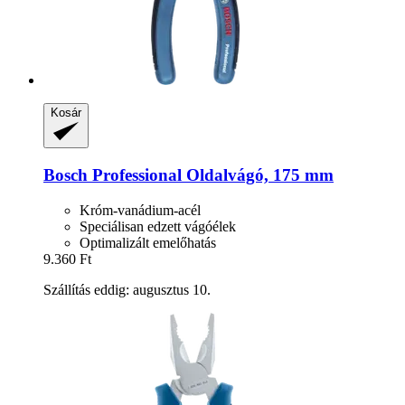
Kosár
Bosch Professional
Oldalvágó, 175 mm
Króm-vanádium-acél
Speciálisan edzett vágóélek
Optimalizált emelőhatás
9.360 Ft
Szállítás eddig: augusztus 10.