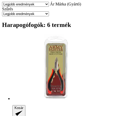
Ár
Márka (Gyártó)
Szűrés
Harapogófogók: 6 termék
Kosár