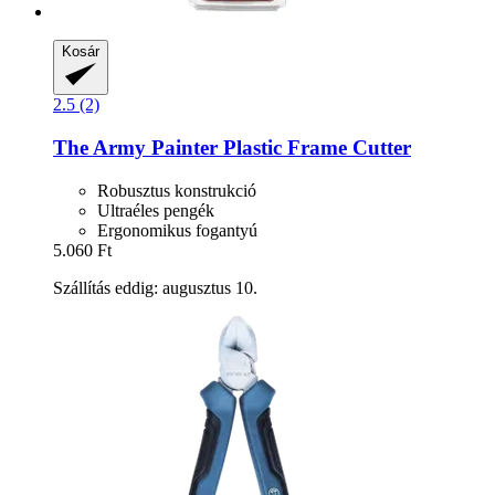
Kosár
2.5 (2)
The Army Painter
Plastic Frame Cutter
Robusztus konstrukció
Ultraéles pengék
Ergonomikus fogantyú
5.060 Ft
Szállítás eddig: augusztus 10.