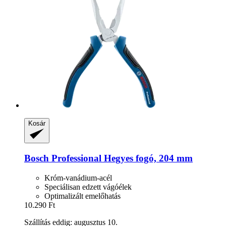
Kosár
Bosch Professional
Hegyes fogó, 204 mm
Króm-vanádium-acél
Speciálisan edzett vágóélek
Optimalizált emelőhatás
10.290 Ft
Szállítás eddig: augusztus 10.