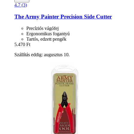
4.7 (3)
The Army Painter
Precision Side Cutter
Precíziós vágófej
Ergonomikus fogantyú
Tartós, edzett pengék
5.470 Ft
Szállítás eddig: augusztus 10.