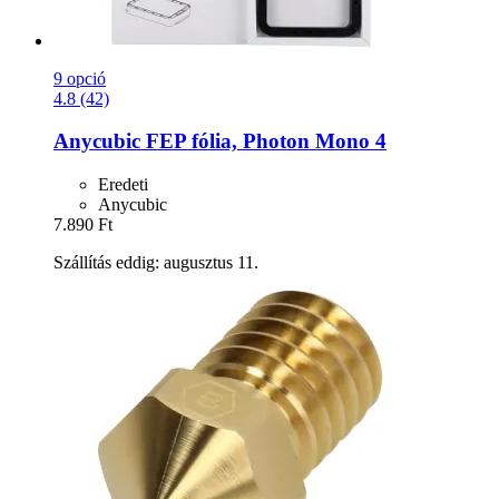
9 opció
4.8 (42)
Anycubic
FEP fólia, Photon Mono 4
Eredeti
Anycubic
7.890 Ft
Szállítás eddig: augusztus 11.