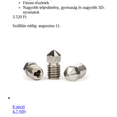
Finom részletek
Nagyobb teljesítmény, gyorsaság és nagyobb 3D-
nyomatok
3.520 Ft
Szállítás eddig: augusztus 11.
8 opció
4.7 (69)