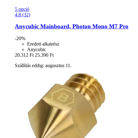
5 opció
4.8 (32)
Anycubic
Mainboard, Photon Mono M7 Pro
-20%
Eredeti alkatrész
Anycubic
20.312 Ft
25.390 Ft
Szállítás eddig: augusztus 11.