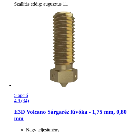
Szállítás eddig: augusztus 11.
5 opció
4.9 (34)
E3D
Volcano Sárgaréz fúvóka -​ 1,75 mm, 0,80
mm
Nagy teljesítmény