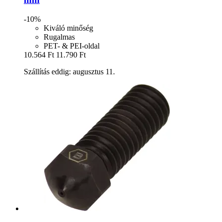
-10%
Kiváló minőség
Rugalmas
PET- & PEI-oldal
10.564 Ft
11.790 Ft
Szállítás eddig: augusztus 11.