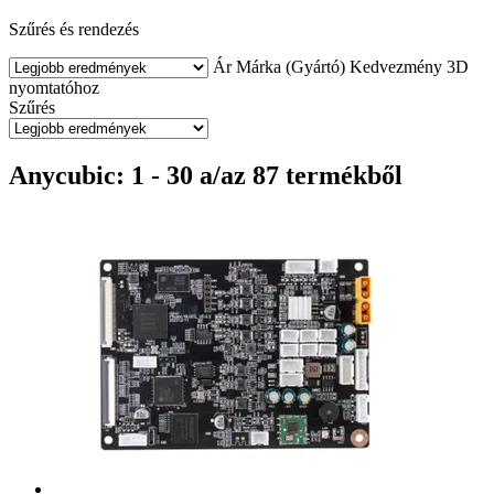
Szűrés és rendezés
Ár
Márka (Gyártó)
Kedvezmény
3D
nyomtatóhoz
Szűrés
Anycubic: 1 - 30 a/az 87 termékből