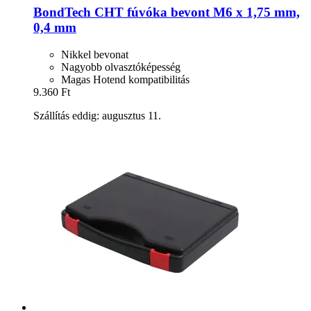
BondTech
CHT fúvóka bevont M6 x 1,75 mm,
0,4 mm
Nikkel bevonat
Nagyobb olvasztóképesség
Magas Hotend kompatibilitás
9.360 Ft
Szállítás eddig: augusztus 11.