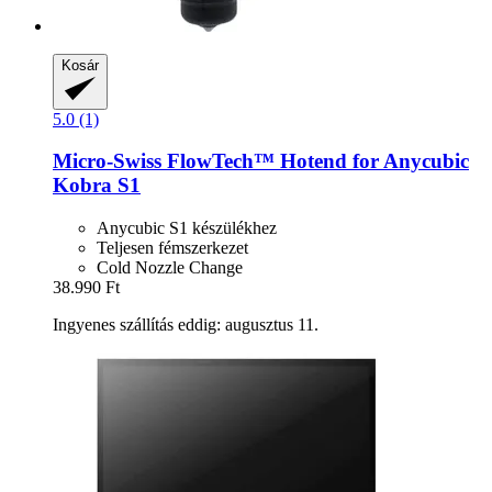
Kosár
5.0 (1)
Micro-Swiss
FlowTech™ Hotend for Anycubic
Kobra S1
Anycubic S1 készülékhez
Teljesen fémszerkezet
Cold Nozzle Change
38.990 Ft
Ingyenes szállítás eddig: augusztus 11.