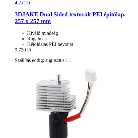
4.2 (11)
3DJAKE
Dual Sided texturált PEI építőlap,
257 x 257 mm
Kiváló minőség
Rugalmas
Kétoldalas PEI bevonat
9.720 Ft
Szállítás eddig: augusztus 11.