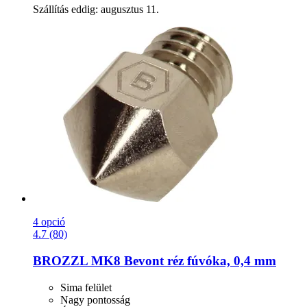
Szállítás eddig: augusztus 11.
4 opció
4.7 (80)
BROZZL
MK8 Bevont réz fúvóka, 0,4 mm
Sima felület
Nagy pontosság