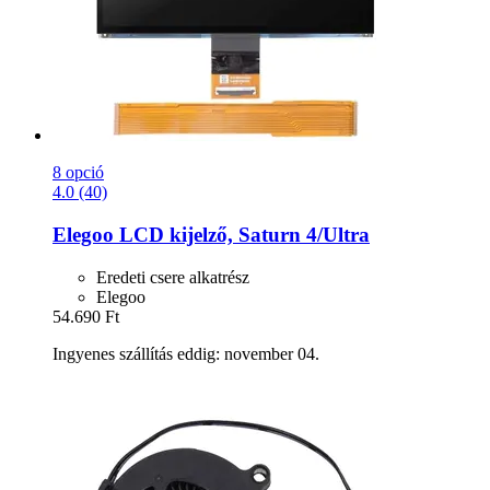
8 opció
4.0 (40)
Elegoo
LCD kijelző, Saturn 4/Ultra
Eredeti csere alkatrész
Elegoo
54.690 Ft
Ingyenes szállítás eddig: november 04.