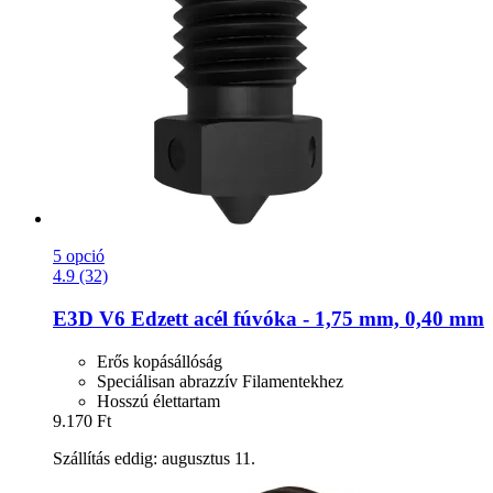
5 opció
4.9 (32)
E3D
V6 Edzett acél fúvóka -​ 1,75 mm, 0,40 mm
Erős kopásállóság
Speciálisan abrazzív Filamentekhez
Hosszú élettartam
9.170 Ft
Szállítás eddig: augusztus 11.