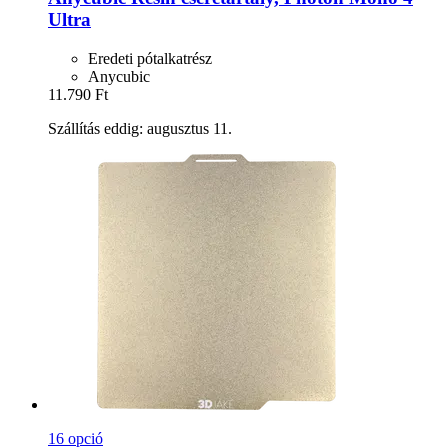
Ultra
Eredeti pótalkatrész
Anycubic
11.790 Ft
Szállítás eddig: augusztus 11.
16 opció