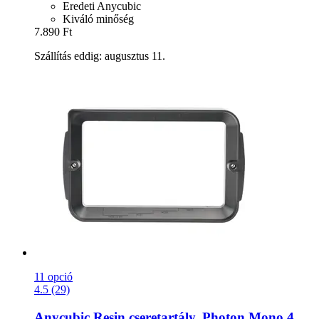
Eredeti Anycubic
Kiváló minőség
7.890 Ft
Szállítás eddig: augusztus 11.
11 opció
4.5 (29)
Anycubic
Resin cseretartály, Photon Mono 4