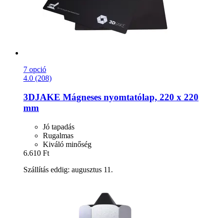
7 opció
4.0 (208)
3DJAKE
Mágneses nyomtatólap, 220 x 220
mm
Jó tapadás
Rugalmas
Kiváló minőség
6.610 Ft
Szállítás eddig: augusztus 11.