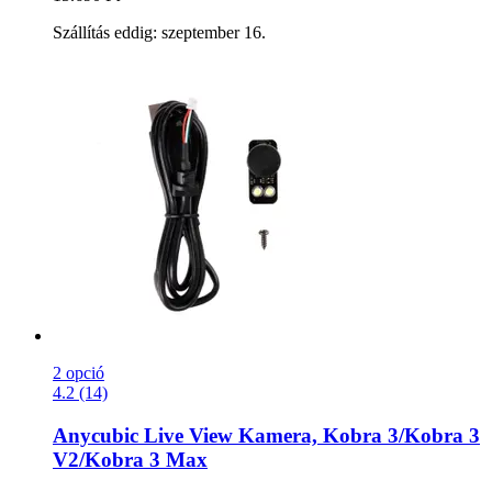
Szállítás eddig: szeptember 16.
2 opció
4.2 (14)
Anycubic
Live View Kamera, Kobra 3/Kobra 3
V2/Kobra 3 Max