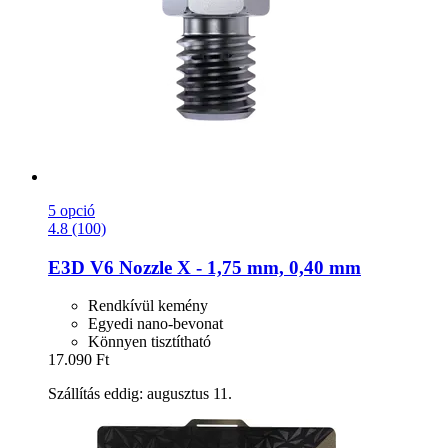
5 opció
4.8 (100)
E3D
V6 Nozzle X -​ 1,75 mm, 0,40 mm
Rendkívül kemény
Egyedi nano-bevonat
Könnyen tisztítható
17.090 Ft
Szállítás eddig: augusztus 11.