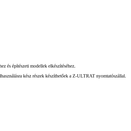
hez és építészeti modellek elkészítéséhez.
elhasználásra kész részek készíthetőek a Z-ULTRAT nyomtatószállal.