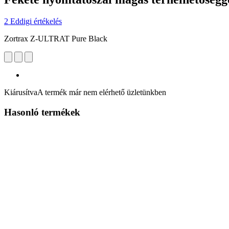
2 Eddigi értékelés
Zortrax Z-ULTRAT Pure Black
Kiárusítva
A termék már nem elérhető üzletünkben
Hasonló termékek