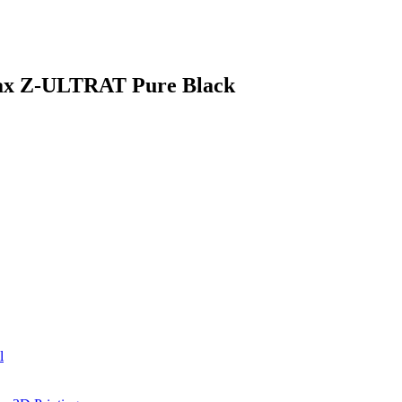
rax Z-ULTRAT Pure Black
l