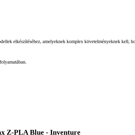
ellek elkészítéséhez, amelyeknek komplex követelményeknek kell, hogy
 folyamatában.
ax Z-PLA Blue - Inventure