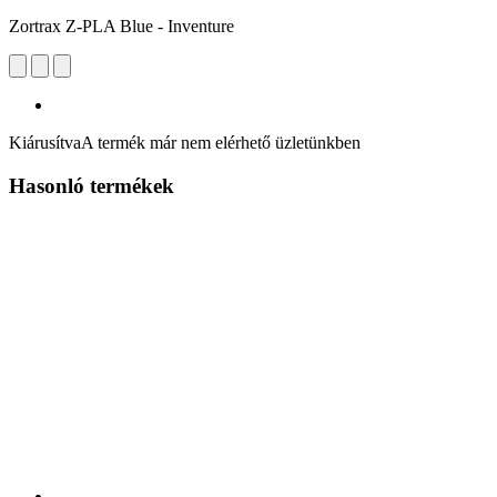
Zortrax Z-PLA Blue - Inventure
Kiárusítva
A termék már nem elérhető üzletünkben
Hasonló termékek