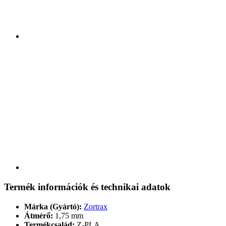
Termék információk és technikai adatok
Márka (Gyártó):
Zortrax
Átmérő:
1,75 mm
Termékcsalád:
Z-PLA