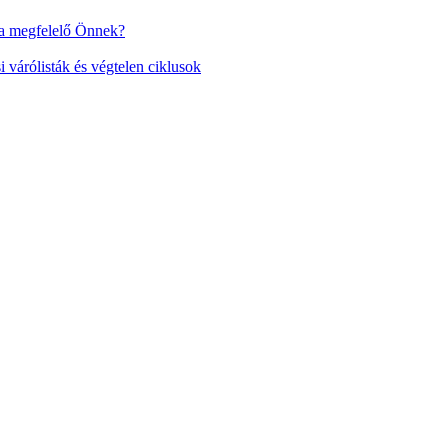
a megfelelő Önnek?
várólisták és végtelen ciklusok