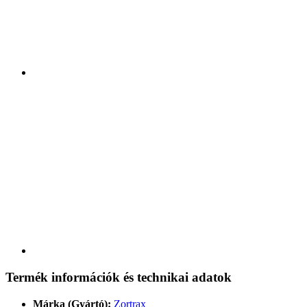
Termék információk és technikai adatok
Márka (Gyártó):
Zortrax