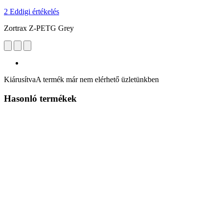
2 Eddigi értékelés
Zortrax Z-PETG Grey
Kiárusítva
A termék már nem elérhető üzletünkben
Hasonló termékek