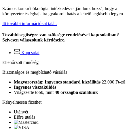
Számos konkrét ökológiai intézkedéssel járulunk hozzá, hogy a
környezetre és éghajlatra gyakorolt hatás a lehető legkisebb legyen.
Itt további információkat talál.
További segítségre van szüksége rendelésével kapcsolatban?
Szívesen válaszolunk kérdéseire.
Kapcsolat
Ellenőrzött minőség
Biztonságos és megbízható vásárlás
Magyarország: Ingyenes standard kiszállítás
22.000 Ft-tól
Ingyenes visszaküldés
Világszerte több, mint
40 országba szállítunk
Kényelmesen fizethet
Utánvét
Előre utalás