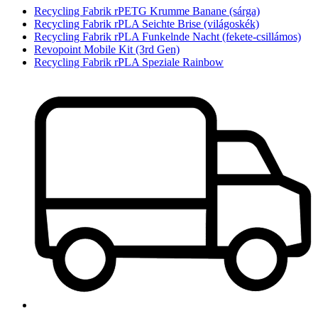
Recycling Fabrik rPETG Krumme Banane (sárga)
Recycling Fabrik rPLA Seichte Brise (világoskék)
Recycling Fabrik rPLA Funkelnde Nacht (fekete-csillámos)
Revopoint Mobile Kit (3rd Gen)
Recycling Fabrik rPLA Speziale Rainbow