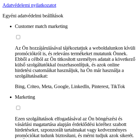
Adatvédelemi nyilatkozatot
Egyéni adatvédelmi beállítások
Customer match marketing
Az Ön hozzájárulásával tájékoztatjuk a weboldalunkon kívüli
promóciókról is, és releváns termékeket mutatunk Önnek.
Ebből a célból az Ön titkosított személyes adatait a következő
külső szolgáltatókkal összehasonlítjuk, és azok online
hirdetési csatornáikat használjuk, ha Ön már használja a
szolgáltatásaikat:
Bing, Criteo, Meta, Google, LinkedIn, Pinterest, TikTok
Marketing
Ezen szolgáltatások elfogadásával az Ön böngészési és
vásárlási magatartása alapján érdeklődési köréhez szabott
hirdetéseket, szponzorált tartalmakat vagy kedvezményes
promóciókat tudunk biztosítani, és mérni tudjuk azok sikerét.