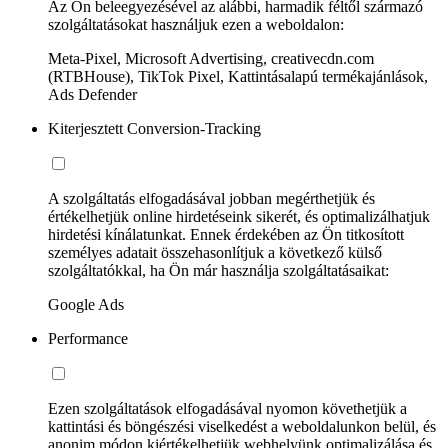
Az Ön beleegyezésével az alábbi, harmadik féltől származó
szolgáltatásokat használjuk ezen a weboldalon:
Meta-Pixel, Microsoft Advertising, creativecdn.com
(RTBHouse), TikTok Pixel, Kattintásalapú termékajánlások,
Ads Defender
Kiterjesztett Conversion-Tracking
A szolgáltatás elfogadásával jobban megérthetjük és
értékelhetjük online hirdetéseink sikerét, és optimalizálhatjuk
hirdetési kínálatunkat. Ennek érdekében az Ön titkosított
személyes adatait összehasonlítjuk a következő külső
szolgáltatókkal, ha Ön már használja szolgáltatásaikat:
Google Ads
Performance
Ezen szolgáltatások elfogadásával nyomon követhetjük a
kattintási és böngészési viselkedést a weboldalunkon belül, és
anonim módon kiértékelhetjük webhelyünk optimalizálása és