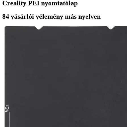
Creality PEI nyomtatólap
84 vásárlói vélemény más nyelven