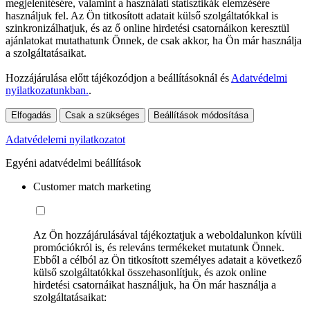
megjelenítésére, valamint a használati statisztikák elemzésére
használjuk fel. Az Ön titkosított adatait külső szolgáltatókkal is
szinkronizálhatjuk, és az ő online hirdetési csatornáikon keresztül
ajánlatokat mutathatunk Önnek, de csak akkor, ha Ön már használja
a szolgáltatásaikat.
Hozzájárulása előtt tájékozódjon a beállításoknál és
Adatvédelmi
nyilatkozatunkban.
.
Elfogadás
Csak a szükséges
Beállítások módosítása
Adatvédelemi nyilatkozatot
Egyéni adatvédelmi beállítások
Customer match marketing
Az Ön hozzájárulásával tájékoztatjuk a weboldalunkon kívüli
promóciókról is, és releváns termékeket mutatunk Önnek.
Ebből a célból az Ön titkosított személyes adatait a következő
külső szolgáltatókkal összehasonlítjuk, és azok online
hirdetési csatornáikat használjuk, ha Ön már használja a
szolgáltatásaikat: