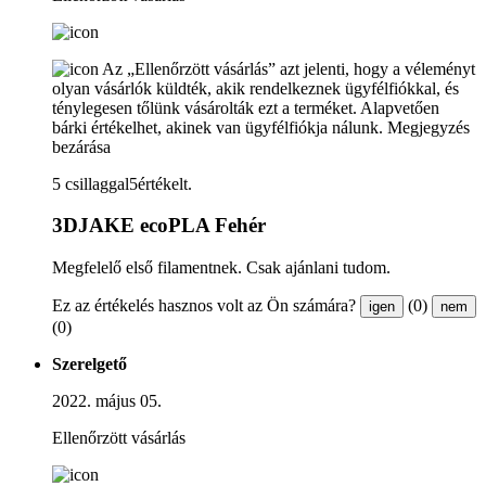
Az „Ellenőrzött vásárlás” azt jelenti, hogy a véleményt
olyan vásárlók küldték, akik rendelkeznek ügyfélfiókkal, és
ténylegesen tőlünk vásárolták ezt a terméket. Alapvetően
bárki értékelhet, akinek van ügyfélfiókja nálunk.
Megjegyzés
bezárása
5 csillaggal5értékelt.
3DJAKE ecoPLA Fehér
Megfelelő első filamentnek. Csak ajánlani tudom.
Ez az értékelés hasznos volt az Ön számára?
(0)
igen
nem
(0)
Szerelgető
2022. május 05.
Ellenőrzött vásárlás