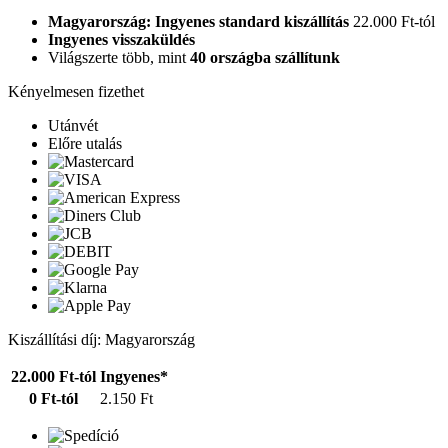
Magyarország: Ingyenes standard kiszállítás
22.000 Ft-tól
Ingyenes visszaküldés
Világszerte több, mint
40 országba szállítunk
Kényelmesen fizethet
Utánvét
Előre utalás
Kiszállítási díj: Magyarország
22.000 Ft-tól
Ingyenes*
0 Ft-tól
2.150 Ft