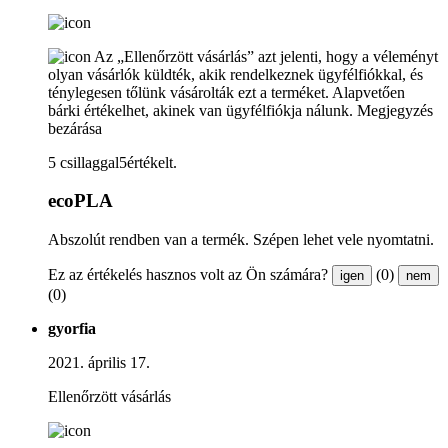
Az „Ellenőrzött vásárlás” azt jelenti, hogy a véleményt
olyan vásárlók küldték, akik rendelkeznek ügyfélfiókkal, és
ténylegesen tőlünk vásárolták ezt a terméket. Alapvetően
bárki értékelhet, akinek van ügyfélfiókja nálunk.
Megjegyzés
bezárása
5 csillaggal5értékelt.
ecoPLA
Abszolút rendben van a termék. Szépen lehet vele nyomtatni.
Ez az értékelés hasznos volt az Ön számára?
(0)
igen
nem
(0)
gyorfia
2021. április 17.
Ellenőrzött vásárlás