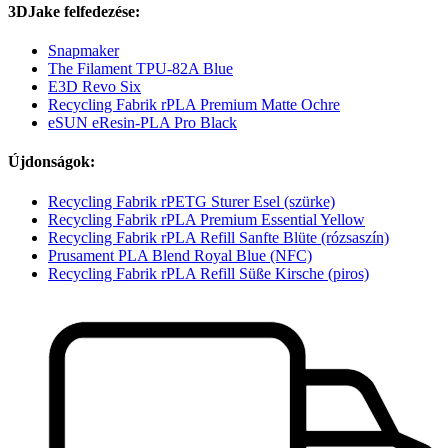
3DJake felfedezése:
Snapmaker
The Filament TPU-82A Blue
E3D Revo Six
Recycling Fabrik rPLA Premium Matte Ochre
eSUN eResin-PLA Pro Black
Újdonságok:
Recycling Fabrik rPETG Sturer Esel (szürke)
Recycling Fabrik rPLA Premium Essential Yellow
Recycling Fabrik rPLA Refill Sanfte Blüte (rózsaszín)
Prusament PLA Blend Royal Blue (NFC)
Recycling Fabrik rPLA Refill Süße Kirsche (piros)