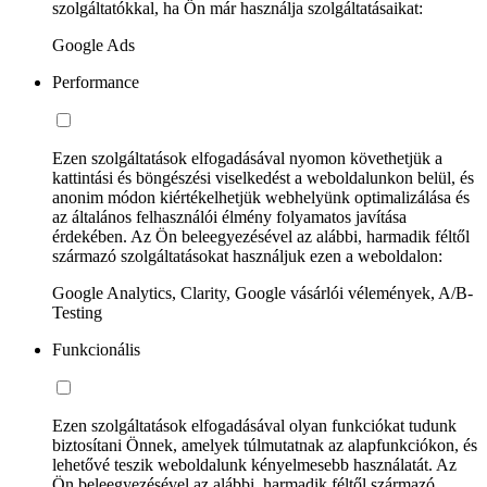
szolgáltatókkal, ha Ön már használja szolgáltatásaikat:
Google Ads
Performance
Ezen szolgáltatások elfogadásával nyomon követhetjük a
kattintási és böngészési viselkedést a weboldalunkon belül, és
anonim módon kiértékelhetjük webhelyünk optimalizálása és
az általános felhasználói élmény folyamatos javítása
érdekében. Az Ön beleegyezésével az alábbi, harmadik féltől
származó szolgáltatásokat használjuk ezen a weboldalon:
Google Analytics, Clarity, Google vásárlói vélemények, A/B-
Testing
Funkcionális
Ezen szolgáltatások elfogadásával olyan funkciókat tudunk
biztosítani Önnek, amelyek túlmutatnak az alapfunkciókon, és
lehetővé teszik weboldalunk kényelmesebb használatát. Az
Ön beleegyezésével az alábbi, harmadik féltől származó