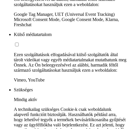
szolgáltatásokat használjuk ezen a weboldalon:
Google Tag Manager, UET (Universal Event Tracking)
Microsoft Consent Mode, Google Consent Mode, Klarna,
Freshchat
Külső médiatartalom
Ezen szolgáltatások elfogadásával külső szolgáltatók által
tárolt videókat vagy egyéb médiatartalmakat mutathatunk meg
Önnek. Az Ön beleegyezésével az alábbi, harmadik féltől
származó szolgáltatásokat használjuk ezen a weboldalon:
Vimeo, YouTube
Szükséges
Mindig aktív
A technikailag szükséges Cookie-k csak weboldalunk
alapvető funkcióit biztosítják. Használhatók például arra,
hogy lehetővé tegyék a termékek bevásárlókosarába gyűjtését
vagy az ügyfélfiókba való bejelentkezést. Ez azt jelenti, hogy