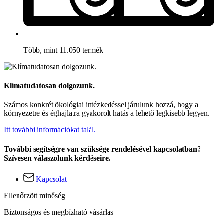
Több, mint 11.050 termék
Klímatudatosan dolgozunk.
Számos konkrét ökológiai intézkedéssel járulunk hozzá, hogy a
környezetre és éghajlatra gyakorolt hatás a lehető legkisebb legyen.
Itt további információkat talál.
További segítségre van szüksége rendelésével kapcsolatban?
Szívesen válaszolunk kérdéseire.
Kapcsolat
Ellenőrzött minőség
Biztonságos és megbízható vásárlás