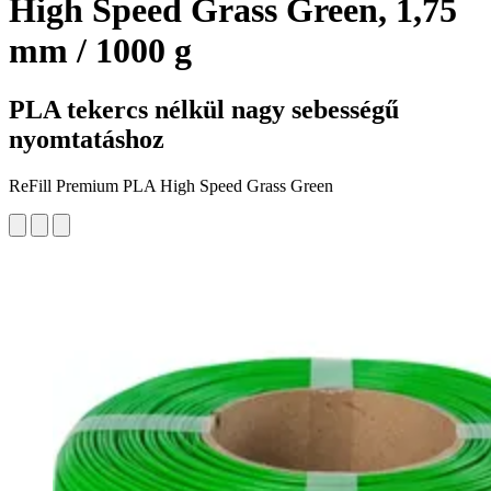
High Speed Grass Green, 1,75
mm / 1000 g
PLA tekercs nélkül nagy sebességű
nyomtatáshoz
ReFill Premium PLA High Speed Grass Green