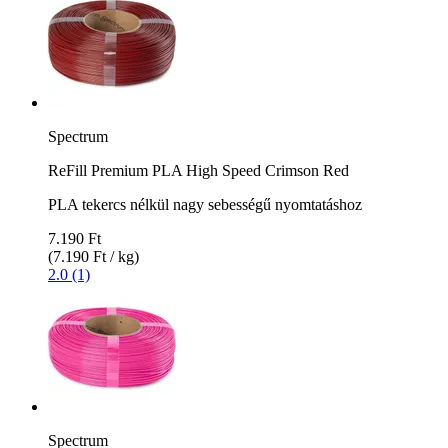
Spectrum
ReFill Premium PLA High Speed Crimson Red
PLA tekercs nélkül nagy sebességű nyomtatáshoz
7.190 Ft
(7.190 Ft / kg)
2.0 (1)
Spectrum