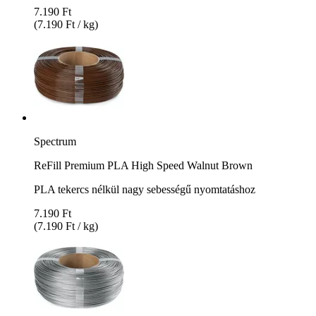
7.190 Ft
(7.190 Ft / kg)
Spectrum
ReFill Premium PLA High Speed Walnut Brown
PLA tekercs nélkül nagy sebességű nyomtatáshoz
7.190 Ft
(7.190 Ft / kg)