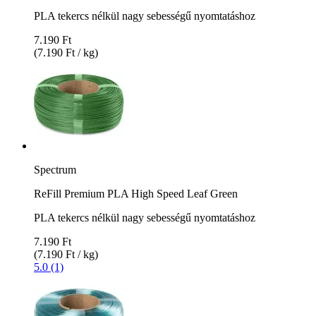
PLA tekercs nélkül nagy sebességű nyomtatáshoz
7.190 Ft
(7.190 Ft / kg)
Spectrum
ReFill Premium PLA High Speed Leaf Green
PLA tekercs nélkül nagy sebességű nyomtatáshoz
7.190 Ft
(7.190 Ft / kg)
5.0 (1)