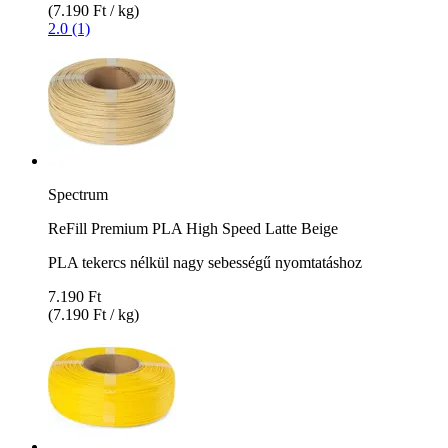
(7.190 Ft / kg)
2.0 (1)
Spectrum
ReFill Premium PLA High Speed Latte Beige
PLA tekercs nélkül nagy sebességű nyomtatáshoz
7.190 Ft
(7.190 Ft / kg)