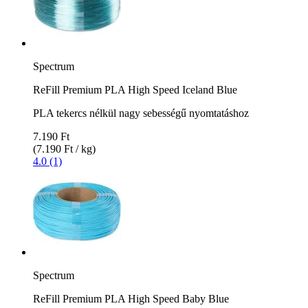
Spectrum
ReFill Premium PLA High Speed Iceland Blue
PLA tekercs nélkül nagy sebességű nyomtatáshoz
7.190 Ft
(7.190 Ft / kg)
4.0 (1)
Spectrum
ReFill Premium PLA High Speed Baby Blue