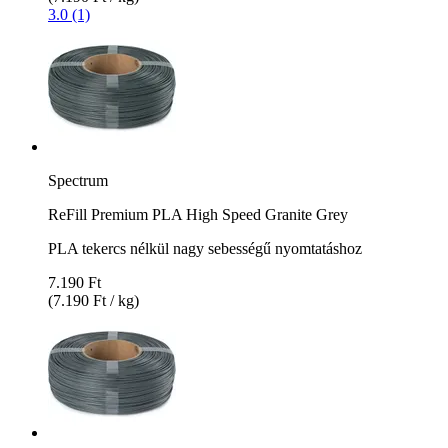
3.0 (1)
Spectrum
ReFill Premium PLA High Speed Granite Grey
PLA tekercs nélkül nagy sebességű nyomtatáshoz
7.190 Ft
(7.190 Ft / kg)