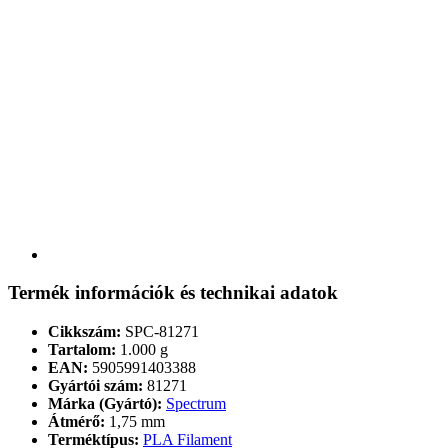
Termék információk és technikai adatok
Cikkszám:
SPC-81271
Tartalom:
1.000 g
EAN:
5905991403388
Gyártói szám:
81271
Márka (Gyártó):
Spectrum
Átmérő:
1,75 mm
Terméktípus:
PLA Filament