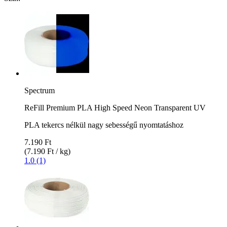
Spectrum
ReFill Premium PLA High Speed Neon Transparent UV
PLA tekercs nélkül nagy sebességű nyomtatáshoz
7.190 Ft
(7.190 Ft / kg)
1.0 (1)