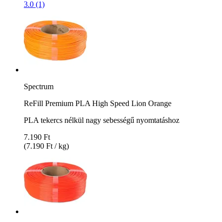
3.0 (1)
Spectrum
ReFill Premium PLA High Speed Lion Orange
PLA tekercs nélkül nagy sebességű nyomtatáshoz
7.190 Ft
(7.190 Ft / kg)