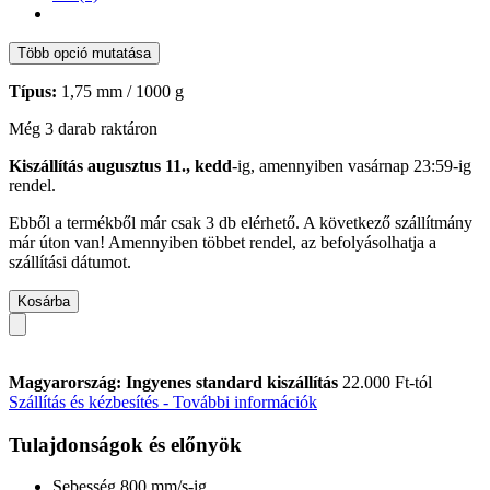
Több opció mutatása
Típus:
1,75 mm / 1000 g
Még 3 darab raktáron
Kiszállítás augusztus 11., kedd
-ig, amennyiben
vasárnap 23:59-ig
rendel.
Ebből a termékből már csak 3 db elérhető. A következő szállítmány
már úton van! Amennyiben többet rendel, az befolyásolhatja a
szállítási dátumot.
Kosárba
Magyarország: Ingyenes standard kiszállítás
22.000 Ft-tól
Szállítás és kézbesítés - További információk
Tulajdonságok és előnyök
Sebesség 800 mm/s-ig