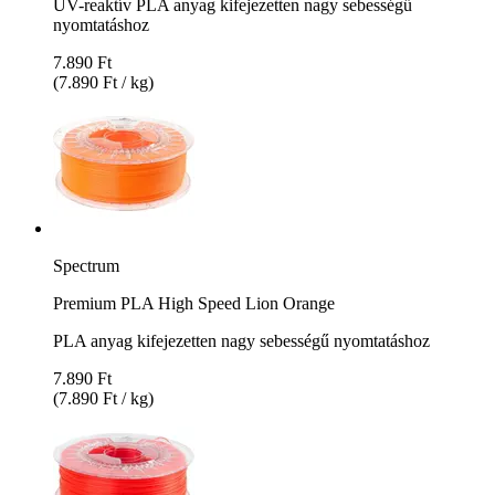
UV-reaktív PLA anyag kifejezetten nagy sebességű
nyomtatáshoz
7.890 Ft
(7.890 Ft / kg)
Spectrum
Premium PLA High Speed Lion Orange
PLA anyag kifejezetten nagy sebességű nyomtatáshoz
7.890 Ft
(7.890 Ft / kg)