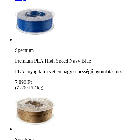
Spectrum
Premium PLA High Speed Navy Blue
PLA anyag kifejezetten nagy sebességű nyomtatáshoz
7.890 Ft
(7.890 Ft / kg)
Spectrum