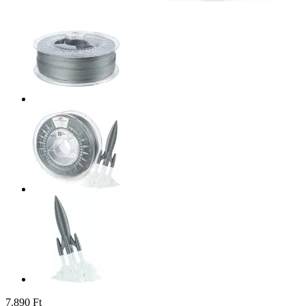
7.890 Ft