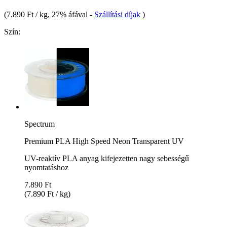
(
7.890 Ft / kg
, 27% áfával
-
Szállítási díjak
)
Szín:
Spectrum
Premium PLA High Speed Neon Transparent UV
UV-reaktív PLA anyag kifejezetten nagy sebességű
nyomtatáshoz
7.890 Ft
(7.890 Ft / kg)