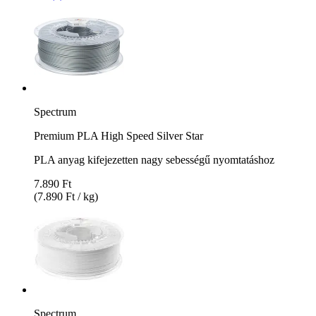
Spectrum
Premium PLA High Speed Silver Star
PLA anyag kifejezetten nagy sebességű nyomtatáshoz
7.890 Ft
(7.890 Ft / kg)
Spectrum