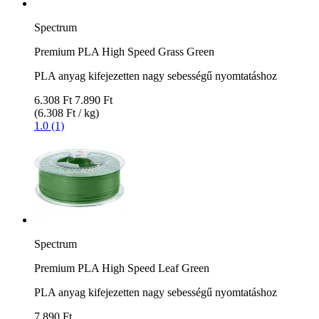
Spectrum
Premium PLA High Speed Grass Green
PLA anyag kifejezetten nagy sebességű nyomtatáshoz
6.308 Ft
7.890 Ft
(6.308 Ft / kg)
1.0 (1)
Spectrum
Premium PLA High Speed Leaf Green
PLA anyag kifejezetten nagy sebességű nyomtatáshoz
7.890 Ft