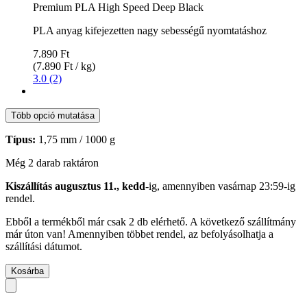
Premium PLA High Speed Deep Black
PLA anyag kifejezetten nagy sebességű nyomtatáshoz
7.890 Ft
(7.890 Ft / kg)
3.0 (2)
Több opció mutatása
Típus:
1,75 mm / 1000 g
Még 2 darab raktáron
Kiszállítás augusztus 11., kedd
-ig, amennyiben
vasárnap 23:59-ig
rendel.
Ebből a termékből már csak 2 db elérhető. A következő szállítmány
már úton van! Amennyiben többet rendel, az befolyásolhatja a
szállítási dátumot.
Kosárba