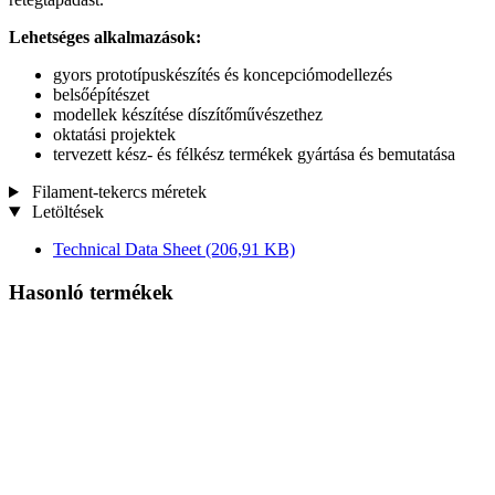
Lehetséges alkalmazások:
gyors prototípuskészítés és koncepciómodellezés
belsőépítészet
modellek készítése díszítőművészethez
oktatási projektek
tervezett kész- és félkész termékek gyártása és bemutatása
Filament-tekercs méretek
Letöltések
Technical Data Sheet
(206,91 KB)
Hasonló termékek