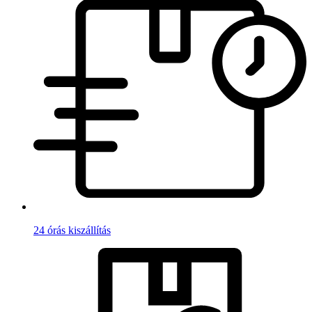
24 órás kiszállítás