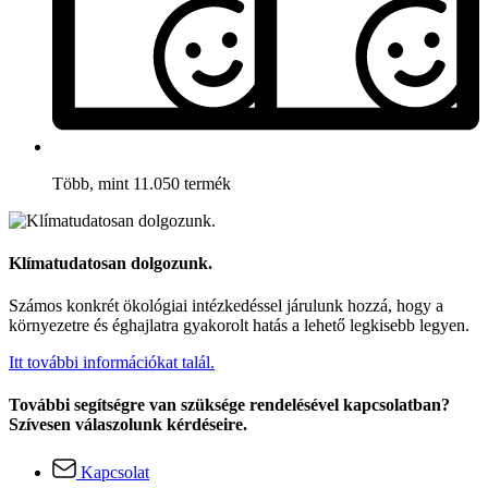
Több, mint 11.050 termék
Klímatudatosan dolgozunk.
Számos konkrét ökológiai intézkedéssel járulunk hozzá, hogy a
környezetre és éghajlatra gyakorolt hatás a lehető legkisebb legyen.
Itt további információkat talál.
További segítségre van szüksége rendelésével kapcsolatban?
Szívesen válaszolunk kérdéseire.
Kapcsolat