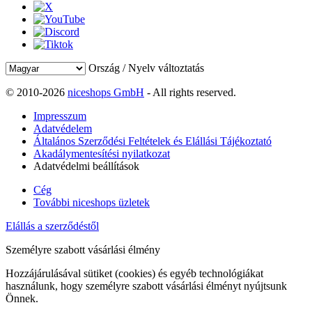
Ország / Nyelv változtatás
© 2010-2026
niceshops GmbH
- All rights reserved.
Impresszum
Adatvédelem
Általános Szerződési Feltételek és Elállási Tájékoztató
Akadálymentesítési nyilatkozat
Adatvédelmi beállítások
Cég
További niceshops üzletek
Elállás a szerződéstől
Személyre szabott vásárlási élmény
Hozzájárulásával sütiket (cookies) és egyéb technológiákat
használunk, hogy személyre szabott vásárlási élményt nyújtsunk
Önnek.