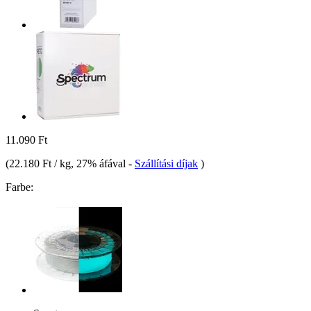
11.090 Ft
(
22.180 Ft / kg
, 27% áfával
-
Szállítási díjak
)
Farbe: