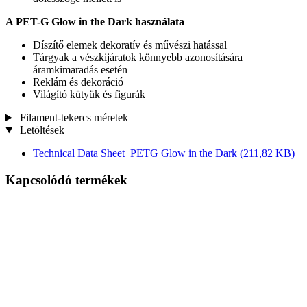
A PET-G Glow in the Dark használata
Díszítő elemek dekoratív és művészi hatással
Tárgyak a vészkijáratok könnyebb azonosítására
áramkimaradás esetén
Reklám és dekoráció
Világító kütyük és figurák
Filament-tekercs méretek
Letöltések
Technical Data Sheet_PETG Glow in the Dark
(211,82 KB)
Kapcsolódó termékek