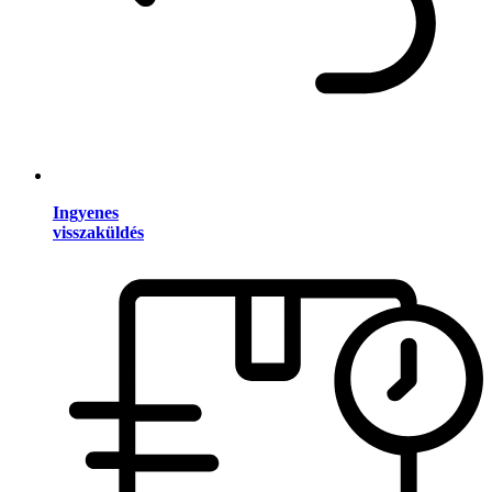
Ingyenes
visszaküldés