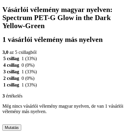
Vásárlói vélemény magyar nyelven:
Spectrum PET-G Glow in the Dark
Yellow-Green
1 vásárlói vélemény más nyelven
3,0
az 5 csillagból
5 csillag
1
(33%)
4 csillag
0
(0%)
3 csillag
1
(33%)
2 csillag
0
(0%)
1 csillag
1
(33%)
3
értékelés
Még nincs vásárlói vélemény magyar nyelven, de van 1 vásárlói
vélemény más nyelven.
Mutatás