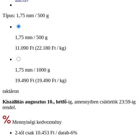
Típus:
1,75 mm / 500 g
1,75 mm / 500 g
11.090 Ft
(22.180 Ft / kg)
1,75 mm / 1000 g
19.490 Ft
(19.490 Ft / kg)
raktáron
Kiszállítás augusztus 10., hétfő
-ig, amennyiben
csütörtök 23:59-ig
rendel.
Mennyiségi kedvezmény
2-tól csak
10.453 Ft
/ darab
-6%