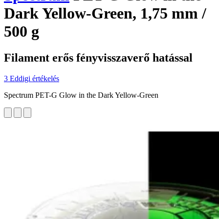
Dark Yellow-Green, 1,75 mm /
500 g
Filament erős fényvisszaverő hatással
3 Eddigi értékelés
Spectrum PET-G Glow in the Dark Yellow-Green