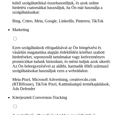
külső szolgáltatókkal összehasonlítjuk, és azok online
hirdetési csatornáikat használjuk, ha Ön már használja a
szolgáltatásaikat:
Bing, Criteo, Meta, Google, LinkedIn, Pinterest, TikTok
Marketing
Ezen szolgáltatások elfogadásával az Ön böngészési és
vásárlási magatartása alapján érdeklődési köréhez szabott
hirdetéseket, szponzorált tartalmakat vagy kedvezményes
promóciókat tudunk biztosítani, és mérni tudjuk azok sikerét.
Az Ön beleegyezésével az alábbi, harmadik féltől származó
szolgáltatásokat használjuk ezen a weboldalon:
Meta-Pixel, Microsoft Advertising, creativecdn.com
(RTBHouse), TikTok Pixel, Kattintásalapú termékajánlások,
Ads Defender
Kiterjesztett Conversion-Tracking