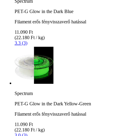
Spectrum
PET-G Glow in the Dark Blue
Filament erős fényvisszaverő hatással
11.090 Ft
(22.180 Ft / kg)
3.3 (3)
Spectrum
PET-G Glow in the Dark Yellow-Green
Filament erős fényvisszaverő hatással
11.090 Ft
(22.180 Ft / kg)
3.0 (3)