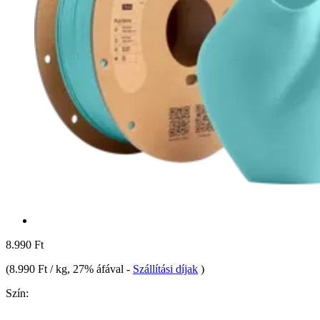
8.990 Ft
(
8.990 Ft / kg
, 27% áfával
-
Szállítási díjak
)
Szín: