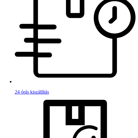
24 órás kiszállítás