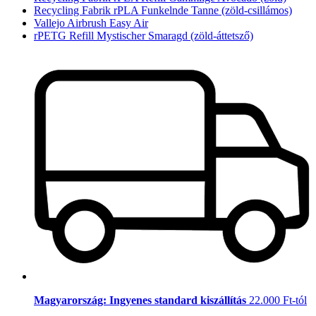
Recycling Fabrik rPLA Funkelnde Tanne (zöld-csillámos)
Vallejo Airbrush Easy Air
rPETG Refill Mystischer Smaragd (zöld-áttetsző)
Magyarország: Ingyenes standard kiszállítás
22.000 Ft-tól