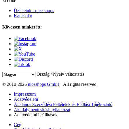
3DJake
Üzleteink - nice shops
Kapcsolat
Kövessen minket itt:
Ország / Nyelv változtatás
© 2010-2026
niceshops GmbH
- All rights reserved.
Impresszum
Adatvédelem
Általános Szerződési Feltételek és Elállási Tájékoztató
Akadálymentesítési nyilatkozat
Adatvédelmi beállítások
Cég