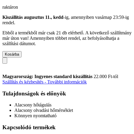
raktáron
Kiszállítás augusztus 11., kedd
-ig, amennyiben
vasárnap 23:59-ig
rendel.
Ebből a termékből már csak 21 db elérhető. A következő szállítmány
már úton van! Amennyiben többet rendel, az befolyásolhatja a
szállítási dátumot.
Kosárba
Magyarország: Ingyenes standard kiszállítás
22.000 Ft-tól
Szállítás és kézbesítés - További információk
Tulajdonságok és előnyök
Alacsony hőtágulás
Alacsony olvadási hőmérséklet
Könnyen nyomtatható
Kapcsolódó termékek