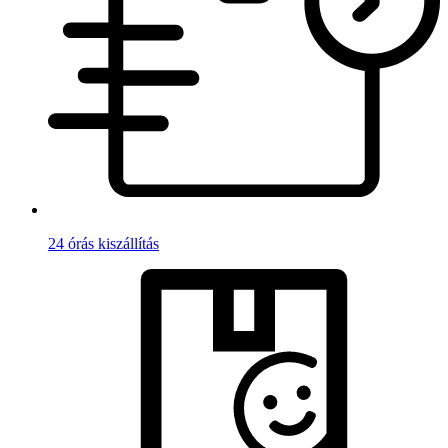
24 órás kiszállítás