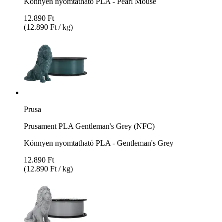
Könnyen nyomtatható PLA - Pearl Mouse
12.890 Ft
(12.890 Ft / kg)
Prusa
Prusament PLA Gentleman's Grey (NFC)
Könnyen nyomtatható PLA - Gentleman's Grey
12.890 Ft
(12.890 Ft / kg)