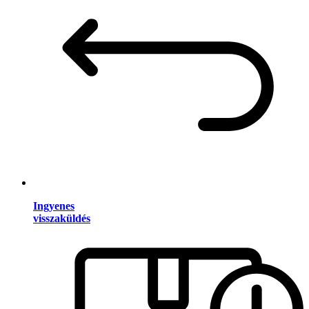
Ingyenes
visszaküldés