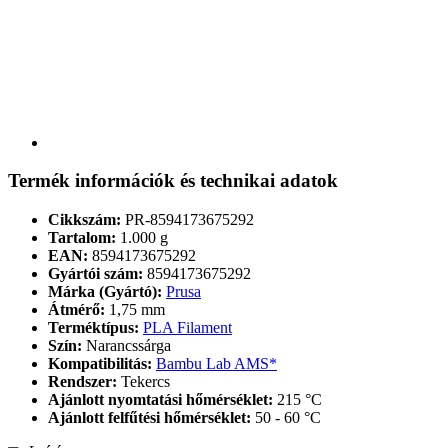
Termék információk és technikai adatok
Cikkszám:
PR-8594173675292
Tartalom:
1.000 g
EAN:
8594173675292
Gyártói szám:
8594173675292
Márka (Gyártó):
Prusa
Átmérő:
1,75 mm
Terméktípus:
PLA Filament
Szín:
Narancssárga
Kompatibilitás:
Bambu Lab AMS*
Rendszer:
Tekercs
Ajánlott nyomtatási hőmérséklet:
215 °C
Ajánlott felfűtési hőmérséklet:
50 - 60 °C