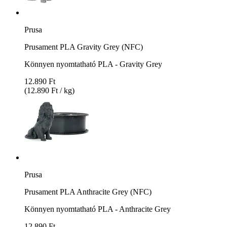
Prusa
Prusament PLA Gravity Grey (NFC)
Könnyen nyomtatható PLA - Gravity Grey
12.890 Ft
(12.890 Ft / kg)
Prusa
Prusament PLA Anthracite Grey (NFC)
Könnyen nyomtatható PLA - Anthracite Grey
12.890 Ft