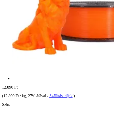
12.890 Ft
(
12.890 Ft / kg
, 27% áfával
-
Szállítási díjak
)
Szín: