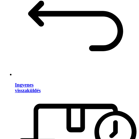
Ingyenes
visszaküldés