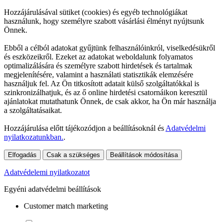
Hozzájárulásával sütiket (cookies) és egyéb technológiákat
használunk, hogy személyre szabott vásárlási élményt nyújtsunk
Önnek.
Ebből a célból adatokat gyűjtünk felhasználóinkról, viselkedésükről
és eszközeikről. Ezeket az adatokat weboldalunk folyamatos
optimalizálására és személyre szabott hirdetések és tartalmak
megjelenítésére, valamint a használati statisztikák elemzésére
használjuk fel. Az Ön titkosított adatait külső szolgáltatókkal is
szinkronizálhatjuk, és az ő online hirdetési csatornáikon keresztül
ajánlatokat mutathatunk Önnek, de csak akkor, ha Ön már használja
a szolgáltatásaikat.
Hozzájárulása előtt tájékozódjon a beállításoknál és
Adatvédelmi
nyilatkozatunkban.
.
Elfogadás
Csak a szükséges
Beállítások módosítása
Adatvédelemi nyilatkozatot
Egyéni adatvédelmi beállítások
Customer match marketing