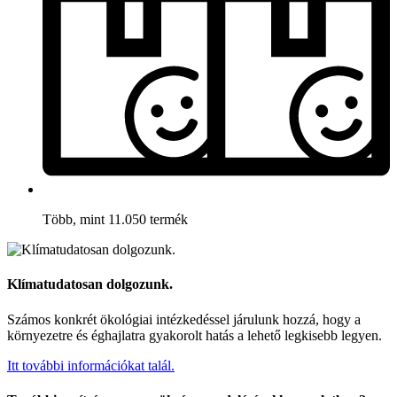
Több, mint 11.050 termék
Klímatudatosan dolgozunk.
Számos konkrét ökológiai intézkedéssel járulunk hozzá, hogy a
környezetre és éghajlatra gyakorolt hatás a lehető legkisebb legyen.
Itt további információkat talál.