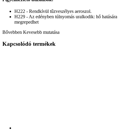
H222 - Rendkívül tűzveszélyes aeroszol.
H229 - Az edényben túlnyomás uralkodik: hő hatására
megrepedhet
Bővebben
Kevesebb mutatása
Kapcsolódó termékek