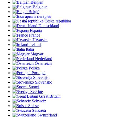
Belgien
Belgique
België
България
Česká republika
Deutschland
España
France
Hrvatska
Ireland
Italia
Magyar
Nederland
Österreich
Polska
Portugal
Slovenija
Slovensko
Suomi
Sverige
Great Britain
Schweiz
Suisse
Svizzera
Switzerland