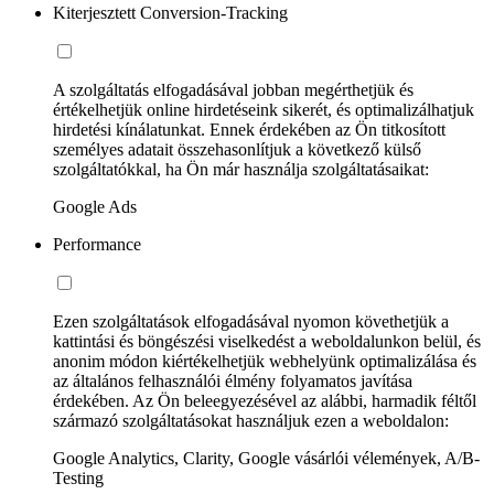
Kiterjesztett Conversion-Tracking
A szolgáltatás elfogadásával jobban megérthetjük és
értékelhetjük online hirdetéseink sikerét, és optimalizálhatjuk
hirdetési kínálatunkat. Ennek érdekében az Ön titkosított
személyes adatait összehasonlítjuk a következő külső
szolgáltatókkal, ha Ön már használja szolgáltatásaikat:
Google Ads
Performance
Ezen szolgáltatások elfogadásával nyomon követhetjük a
kattintási és böngészési viselkedést a weboldalunkon belül, és
anonim módon kiértékelhetjük webhelyünk optimalizálása és
az általános felhasználói élmény folyamatos javítása
érdekében. Az Ön beleegyezésével az alábbi, harmadik féltől
származó szolgáltatásokat használjuk ezen a weboldalon:
Google Analytics, Clarity, Google vásárlói vélemények, A/B-
Testing