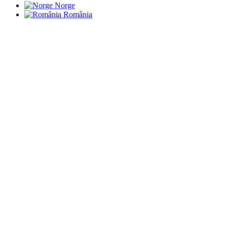
Norge
România