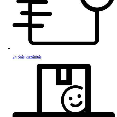
24 órás kiszállítás