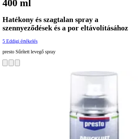
400 ml
Hatékony és szagtalan spray a
szennyeződések és a por eltávolításához
5 Eddigi értékelés
presto Sűrített levegő spray