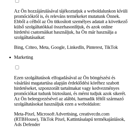
Az Ön hozzájárulásával tájékoztatjuk a weboldalunkon kívüli
promóciókról is, és releváns termékeket mutatunk Önnek.
Ebből a célból az Ön titkosított személyes adatait a következő
külső szolgáltatókkal összehasonlítjuk, és azok online
hirdetési csatornáikat használjuk, ha Ön már használja a
szolgáltatásaikat:
Bing, Criteo, Meta, Google, LinkedIn, Pinterest, TikTok
Marketing
Ezen szolgáltatások elfogadásával az Ön böngészési és
vásárlási magatartása alapján érdeklődési köréhez szabott
hirdetéseket, szponzorált tartalmakat vagy kedvezményes
promóciókat tudunk biztosítani, és mérni tudjuk azok sikerét.
Az Ön beleegyezésével az alábbi, harmadik féltől származó
szolgáltatásokat használjuk ezen a weboldalon:
Meta-Pixel, Microsoft Advertising, creativecdn.com
(RTBHouse), TikTok Pixel, Kattintásalapú termékajánlások,
Ads Defender