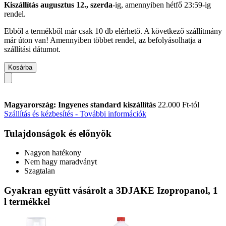
Kiszállítás augusztus 12., szerda
-ig, amennyiben
hétfő 23:59-ig
rendel.
Ebből a termékből már csak 10 db elérhető. A következő szállítmány
már úton van! Amennyiben többet rendel, az befolyásolhatja a
szállítási dátumot.
Kosárba
Magyarország: Ingyenes standard kiszállítás
22.000 Ft-tól
Szállítás és kézbesítés - További információk
Tulajdonságok és előnyök
Nagyon hatékony
Nem hagy maradványt
Szagtalan
Gyakran együtt vásárolt a 3DJAKE Izopropanol, 1
l termékkel