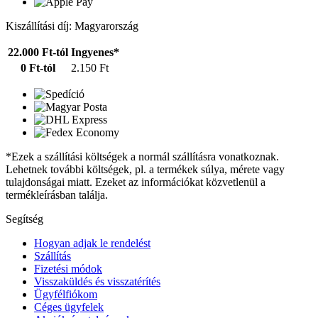
Kiszállítási díj: Magyarország
22.000 Ft-tól
Ingyenes*
0 Ft-tól
2.150 Ft
*Ezek a szállítási költségek a normál szállításra vonatkoznak.
Lehetnek további költségek, pl. a termékek súlya, mérete vagy
tulajdonságai miatt. Ezeket az információkat közvetlenül a
termékleírásban találja.
Segítség
Hogyan adjak le rendelést
Szállítás
Fizetési módok
Visszaküldés és visszatérítés
Ügyfélfiókom
Céges ügyfelek