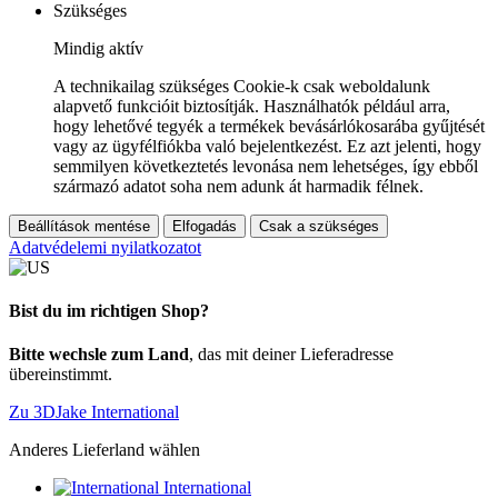
Szükséges
Mindig aktív
A technikailag szükséges Cookie-k csak weboldalunk
alapvető funkcióit biztosítják. Használhatók például arra,
hogy lehetővé tegyék a termékek bevásárlókosarába gyűjtését
vagy az ügyfélfiókba való bejelentkezést. Ez azt jelenti, hogy
semmilyen következtetés levonása nem lehetséges, így ebből
származó adatot soha nem adunk át harmadik félnek.
Beállítások mentése
Elfogadás
Csak a szükséges
Adatvédelemi nyilatkozatot
Bist du im richtigen Shop?
Bitte wechsle zum Land
, das mit deiner Lieferadresse
übereinstimmt.
Zu 3DJake International
Anderes Lieferland wählen
International