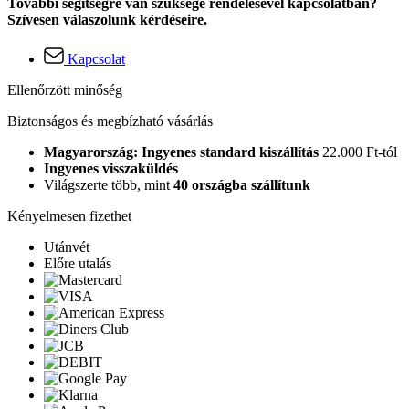
További segítségre van szüksége rendelésével kapcsolatban?
Szívesen válaszolunk kérdéseire.
Kapcsolat
Ellenőrzött minőség
Biztonságos és megbízható vásárlás
Magyarország: Ingyenes standard kiszállítás
22.000 Ft-tól
Ingyenes visszaküldés
Világszerte több, mint
40 országba szállítunk
Kényelmesen fizethet
Utánvét
Előre utalás