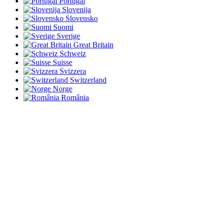
Portugal
Slovenija
Slovensko
Suomi
Sverige
Great Britain
Schweiz
Suisse
Svizzera
Switzerland
Norge
România