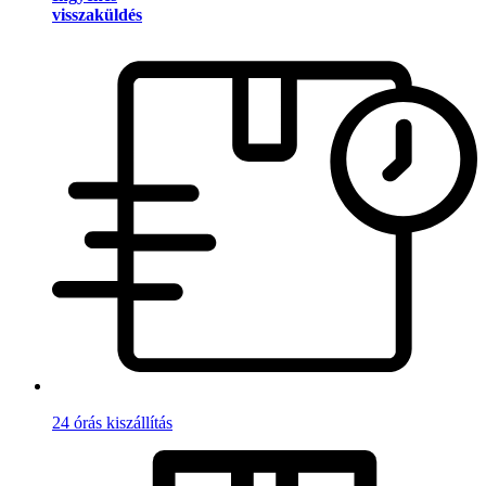
visszaküldés
24 órás kiszállítás