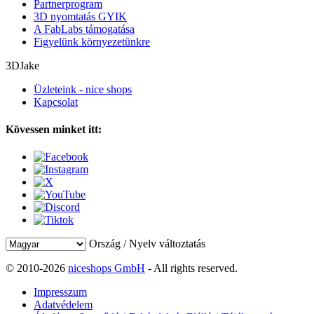
Partnerprogram
3D nyomtatás GYIK
A FabLabs támogatása
Figyelünk környezetünkre
3DJake
Üzleteink - nice shops
Kapcsolat
Kövessen minket itt:
Ország / Nyelv változtatás
© 2010-2026
niceshops GmbH
- All rights reserved.
Impresszum
Adatvédelem