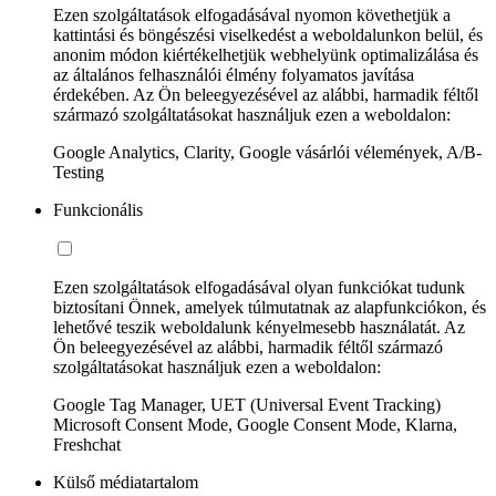
Ezen szolgáltatások elfogadásával nyomon követhetjük a
kattintási és böngészési viselkedést a weboldalunkon belül, és
anonim módon kiértékelhetjük webhelyünk optimalizálása és
az általános felhasználói élmény folyamatos javítása
érdekében. Az Ön beleegyezésével az alábbi, harmadik féltől
származó szolgáltatásokat használjuk ezen a weboldalon:
Google Analytics, Clarity, Google vásárlói vélemények, A/B-
Testing
Funkcionális
Ezen szolgáltatások elfogadásával olyan funkciókat tudunk
biztosítani Önnek, amelyek túlmutatnak az alapfunkciókon, és
lehetővé teszik weboldalunk kényelmesebb használatát. Az
Ön beleegyezésével az alábbi, harmadik féltől származó
szolgáltatásokat használjuk ezen a weboldalon:
Google Tag Manager, UET (Universal Event Tracking)
Microsoft Consent Mode, Google Consent Mode, Klarna,
Freshchat
Külső médiatartalom