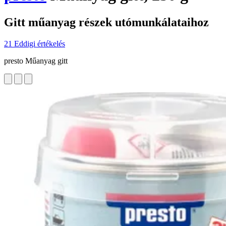
Gitt műanyag részek utómunkálataihoz
21 Eddigi értékelés
presto Műanyag gitt