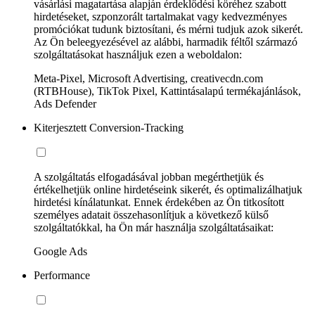
vásárlási magatartása alapján érdeklődési köréhez szabott
hirdetéseket, szponzorált tartalmakat vagy kedvezményes
promóciókat tudunk biztosítani, és mérni tudjuk azok sikerét.
Az Ön beleegyezésével az alábbi, harmadik féltől származó
szolgáltatásokat használjuk ezen a weboldalon:
Meta-Pixel, Microsoft Advertising, creativecdn.com
(RTBHouse), TikTok Pixel, Kattintásalapú termékajánlások,
Ads Defender
Kiterjesztett Conversion-Tracking
A szolgáltatás elfogadásával jobban megérthetjük és
értékelhetjük online hirdetéseink sikerét, és optimalizálhatjuk
hirdetési kínálatunkat. Ennek érdekében az Ön titkosított
személyes adatait összehasonlítjuk a következő külső
szolgáltatókkal, ha Ön már használja szolgáltatásaikat:
Google Ads
Performance