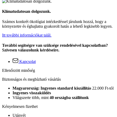
Klímatudatosan dolgozunk.
Számos konkrét ökológiai intézkedéssel járulunk hozzá, hogy a
környezetre és éghajlatra gyakorolt hatás a lehető legkisebb legyen.
Itt további információkat talál.
További segítségre van szüksége rendelésével kapcsolatban?
Szívesen válaszolunk kérdéseire.
Kapcsolat
Ellenőrzött minőség
Biztonságos és megbízható vásárlás
Magyarország: Ingyenes standard kiszállítás
22.000 Ft-tól
Ingyenes visszaküldés
Világszerte több, mint
40 országba szállítunk
Kényelmesen fizethet
Utánvét