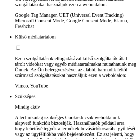
szolgáltatásokat használjuk ezen a weboldalon:
Google Tag Manager, UET (Universal Event Tracking)
Microsoft Consent Mode, Google Consent Mode, Klarna,
Freshchat
Külső médiatartalom
Ezen szolgáltatások elfogadásával külső szolgáltatók által
tárolt videókat vagy egyéb médiatartalmakat mutathatunk meg
Önnek. Az Ön beleegyezésével az alábbi, harmadik féltől
származó szolgáltatásokat használjuk ezen a weboldalon:
Vimeo, YouTube
Szükséges
Mindig aktív
A technikailag szükséges Cookie-k csak weboldalunk
alapvető funkcióit biztosítják. Használhatók például arra,
hogy lehetővé tegyék a termékek bevásárlókosarába gyűjtését
vagy az ügyfélfiókba való bejelentkezést. Ez azt jelenti, hogy