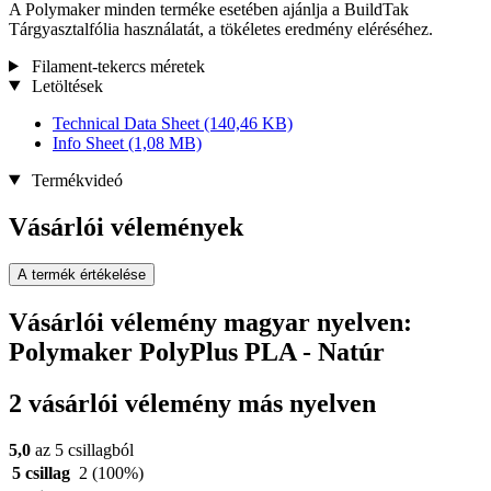
A Polymaker minden terméke esetében ajánlja a BuildTak
Tárgyasztalfólia használatát, a tökéletes eredmény eléréséhez.
Filament-tekercs méretek
Letöltések
Technical Data Sheet
(140,46 KB)
Info Sheet
(1,08 MB)
Termékvideó
Vásárlói vélemények
A termék értékelése
Vásárlói vélemény magyar nyelven:
Polymaker PolyPlus PLA - Natúr
2 vásárlói vélemény más nyelven
5,0
az 5 csillagból
5 csillag
2
(100%)