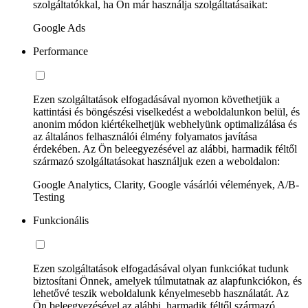
szolgáltatókkal, ha Ön már használja szolgáltatásaikat:
Google Ads
Performance
Ezen szolgáltatások elfogadásával nyomon követhetjük a
kattintási és böngészési viselkedést a weboldalunkon belül, és
anonim módon kiértékelhetjük webhelyünk optimalizálása és
az általános felhasználói élmény folyamatos javítása
érdekében. Az Ön beleegyezésével az alábbi, harmadik féltől
származó szolgáltatásokat használjuk ezen a weboldalon:
Google Analytics, Clarity, Google vásárlói vélemények, A/B-
Testing
Funkcionális
Ezen szolgáltatások elfogadásával olyan funkciókat tudunk
biztosítani Önnek, amelyek túlmutatnak az alapfunkciókon, és
lehetővé teszik weboldalunk kényelmesebb használatát. Az
Ön beleegyezésével az alábbi, harmadik féltől származó