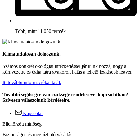
Több, mint 11.050 termék
Klímatudatosan dolgozunk.
Számos konkrét ökológiai intézkedéssel járulunk hozzá, hogy a
környezetre és éghajlatra gyakorolt hatás a lehető legkisebb legyen.
Itt további információkat talál.
További segítségre van szüksége rendelésével kapcsolatban?
Szívesen válaszolunk kérdéseire.
Kapcsolat
Ellenőrzött minőség
Biztonságos és megbízható vásárlás