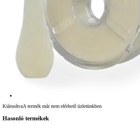
Kiárusítva
A termék már nem elérhető üzletünkben
Hasonló termékek