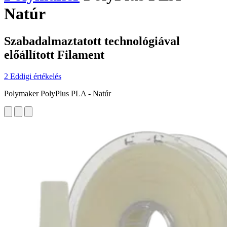
Natúr
Szabadalmaztatott technológiával
előállított Filament
2 Eddigi értékelés
Polymaker PolyPlus PLA - Natúr