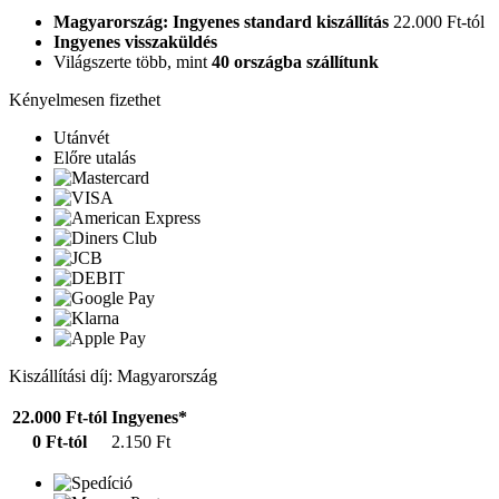
Magyarország: Ingyenes standard kiszállítás
22.000 Ft-tól
Ingyenes visszaküldés
Világszerte több, mint
40 országba szállítunk
Kényelmesen fizethet
Utánvét
Előre utalás
Kiszállítási díj: Magyarország
22.000 Ft-tól
Ingyenes*
0 Ft-tól
2.150 Ft