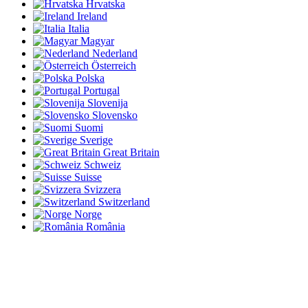
Hrvatska
Ireland
Italia
Magyar
Nederland
Österreich
Polska
Portugal
Slovenija
Slovensko
Suomi
Sverige
Great Britain
Schweiz
Suisse
Svizzera
Switzerland
Norge
România