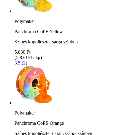
Polymaker
Panchroma CoPE Yellow
Színes kopoliészter sárga színben
5.830 Ft
(5.830 Ft / kg)
3.5 (2)
Polymaker
Panchroma CoPE Orange
Színes kopoliészter narancssárga színben