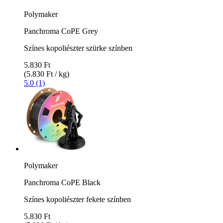
Polymaker
Panchroma CoPE Grey
Színes kopoliészter szürke színben
5.830 Ft
(5.830 Ft / kg)
5.0 (1)
Polymaker
Panchroma CoPE Black
Színes kopoliészter fekete színben
5.830 Ft