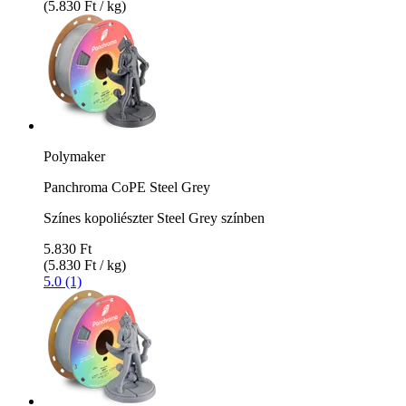
(5.830 Ft / kg)
Polymaker
Panchroma CoPE Steel Grey
Színes kopoliészter Steel Grey színben
5.830 Ft
(5.830 Ft / kg)
5.0 (1)