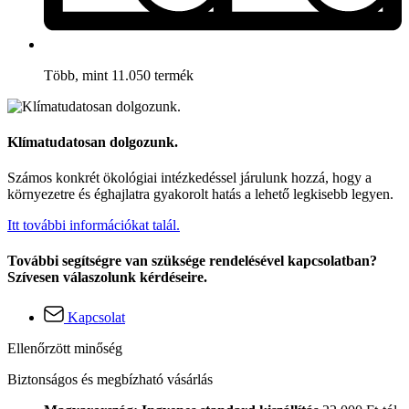
Több, mint 11.050 termék
Klímatudatosan dolgozunk.
Számos konkrét ökológiai intézkedéssel járulunk hozzá, hogy a
környezetre és éghajlatra gyakorolt hatás a lehető legkisebb legyen.
Itt további információkat talál.
További segítségre van szüksége rendelésével kapcsolatban?
Szívesen válaszolunk kérdéseire.
Kapcsolat
Ellenőrzött minőség
Biztonságos és megbízható vásárlás