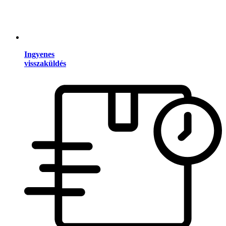
Ingyenes
visszaküldés