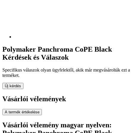
Polymaker Panchroma CoPE Black
Kérdések és Válaszok
Specifikus válaszok olyan ügyfelektől, akik már megvásárolták ezt a
terméket.
Új kérdés
Vásárlói vélemények
A termék értékelése
Vásárlói vélemény magyar nyelven:
Polymaker Panchroma CoPE Black