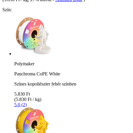
Szín:
Polymaker
Panchroma CoPE White
Színes kopoliészter fehér színben
5.830 Ft
(5.830 Ft / kg)
5.0 (2)