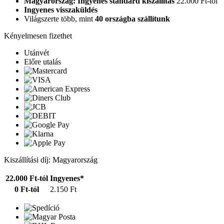
Magyarország: Ingyenes standard kiszállítás
22.000 Ft-tól
Ingyenes visszaküldés
Világszerte több, mint
40 országba szállítunk
Kényelmesen fizethet
Utánvét
Előre utalás
Kiszállítási díj: Magyarország
22.000 Ft-tól
Ingyenes*
0 Ft-tól
2.150 Ft