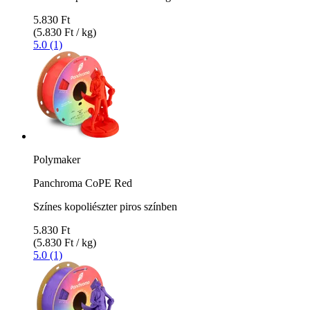
5.830 Ft
(5.830 Ft / kg)
5.0 (1)
Polymaker
Panchroma CoPE Red
Színes kopoliészter piros színben
5.830 Ft
(5.830 Ft / kg)
5.0 (1)