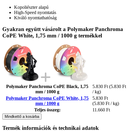
Kopoliészter alapú
High-Speed nyomtatás
Kiváló nyomtathatóság
Gyakran együtt vásárolt a Polymaker Panchroma
CoPE White, 1,75 mm / 1000 g termékkel
Polymaker Panchroma CoPE Black, 1,75
5.830 Ft
(5.830 Ft
mm / 1000 g
/ kg)
Polymaker Panchroma CoPE White, 1,75
5.830 Ft
mm / 1000 g
(5.830 Ft / kg)
Teljes összeg:
11.660 Ft
Mindkettő a kosárba
Termék információk és technikai adatok