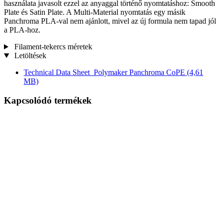
használata javasolt ezzel az anyaggal történő nyomtatáshoz: Smooth
Plate és Satin Plate. A Multi-Material nyomtatás egy másik
Panchroma PLA-val nem ajánlott, mivel az új formula nem tapad jól
a PLA-hoz.
Filament-tekercs méretek
Letöltések
Technical Data Sheet_Polymaker Panchroma CoPE
(4,61
MB)
Kapcsolódó termékek