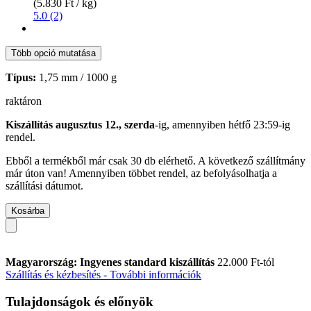
(5.830 Ft / kg)
5.0 (2)
Több opció mutatása
Típus:
1,75 mm / 1000 g
raktáron
Kiszállítás augusztus 12., szerda
-ig, amennyiben
hétfő 23:59-ig
rendel.
Ebből a termékből már csak 30 db elérhető. A következő szállítmány
már úton van! Amennyiben többet rendel, az befolyásolhatja a
szállítási dátumot.
Kosárba
Magyarország: Ingyenes standard kiszállítás
22.000 Ft-tól
Szállítás és kézbesítés - További információk
Tulajdonságok és előnyök