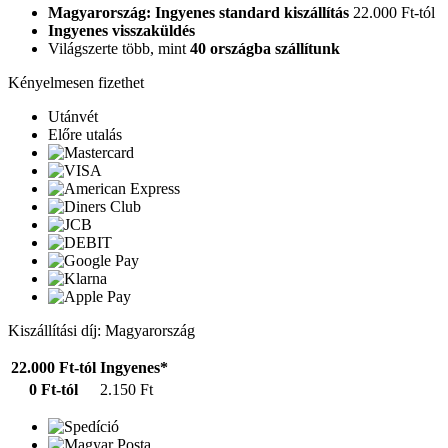
Magyarország: Ingyenes standard kiszállítás
22.000 Ft-tól
Ingyenes visszaküldés
Világszerte több, mint
40 országba szállítunk
Kényelmesen fizethet
Utánvét
Előre utalás
Kiszállítási díj: Magyarország
22.000 Ft-tól
Ingyenes*
0 Ft-tól
2.150 Ft