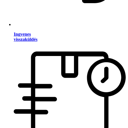
Ingyenes
visszaküldés