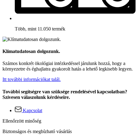
Több, mint 11.050 termék
Klímatudatosan dolgozunk.
Számos konkrét ökológiai intézkedéssel járulunk hozzá, hogy a
környezetre és éghajlatra gyakorolt hatás a lehető legkisebb legyen.
Itt további információkat talál.
További segítségre van szüksége rendelésével kapcsolatban?
Szívesen válaszolunk kérdéseire.
Kapcsolat
Ellenőrzött minőség
Biztonságos és megbízható vásárlás