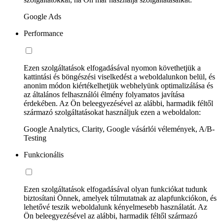
Google Ads
Performance
Ezen szolgáltatások elfogadásával nyomon követhetjük a
kattintási és böngészési viselkedést a weboldalunkon belül, és
anonim módon kiértékelhetjük webhelyünk optimalizálása és
az általános felhasználói élmény folyamatos javítása
érdekében. Az Ön beleegyezésével az alábbi, harmadik féltől
származó szolgáltatásokat használjuk ezen a weboldalon:
Google Analytics, Clarity, Google vásárlói vélemények, A/B-
Testing
Funkcionális
Ezen szolgáltatások elfogadásával olyan funkciókat tudunk
biztosítani Önnek, amelyek túlmutatnak az alapfunkciókon, és
lehetővé teszik weboldalunk kényelmesebb használatát. Az
Ön beleegyezésével az alábbi, harmadik féltől származó