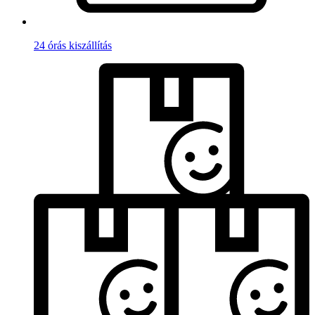
24 órás kiszállítás