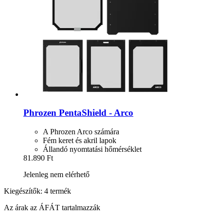
Phrozen
PentaShield -​ Arco
A Phrozen Arco számára
Fém keret és akril lapok
Állandó nyomtatási hőmérséklet
81.890 Ft
Jelenleg nem elérhető
Kiegészítők: 4 termék
Az árak az ÁFÁT tartalmazzák