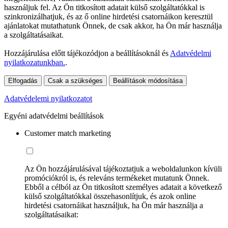
használjuk fel. Az Ön titkosított adatait külső szolgáltatókkal is
szinkronizálhatjuk, és az ő online hirdetési csatornáikon keresztül
ajánlatokat mutathatunk Önnek, de csak akkor, ha Ön már használja
a szolgáltatásaikat.
Hozzájárulása előtt tájékozódjon a beállításoknál és
Adatvédelmi
nyilatkozatunkban.
.
Elfogadás
Csak a szükséges
Beállítások módosítása
Adatvédelemi nyilatkozatot
Egyéni adatvédelmi beállítások
Customer match marketing
Az Ön hozzájárulásával tájékoztatjuk a weboldalunkon kívüli
promóciókról is, és releváns termékeket mutatunk Önnek.
Ebből a célból az Ön titkosított személyes adatait a következő
külső szolgáltatókkal összehasonlítjuk, és azok online
hirdetési csatornáikat használjuk, ha Ön már használja a
szolgáltatásaikat: