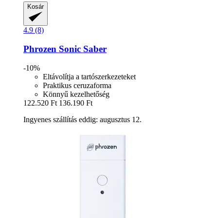
Kosár
4.9 (8)
Phrozen
Sonic Saber
-10%
Eltávolítja a tartószerkezeteket
Praktikus ceruzaforma
Könnyű kezelhetőség
122.520 Ft
136.190 Ft
Ingyenes szállítás eddig: augusztus 12.