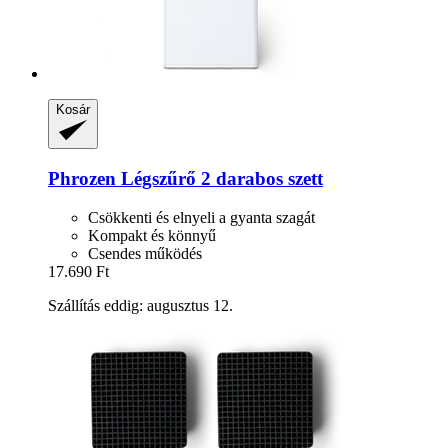
Kosár
Phrozen
Légszűrő 2 darabos szett
Csökkenti és elnyeli a gyanta szagát
Kompakt és könnyű
Csendes működés
17.690 Ft
Szállítás eddig: augusztus 12.