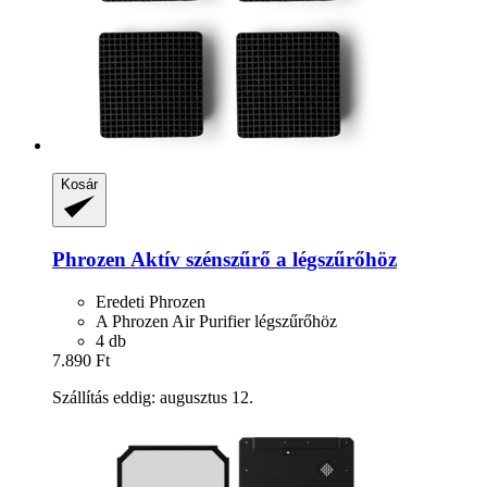
Kosár
Phrozen
Aktív szénszűrő a légszűrőhöz
Eredeti Phrozen
A Phrozen Air Purifier légszűrőhöz
4 db
7.890 Ft
Szállítás eddig: augusztus 12.