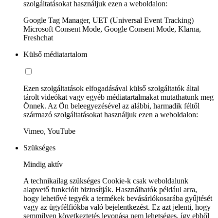
szolgáltatásokat használjuk ezen a weboldalon:
Google Tag Manager, UET (Universal Event Tracking)
Microsoft Consent Mode, Google Consent Mode, Klarna,
Freshchat
Külső médiatartalom
Ezen szolgáltatások elfogadásával külső szolgáltatók által
tárolt videókat vagy egyéb médiatartalmakat mutathatunk meg
Önnek. Az Ön beleegyezésével az alábbi, harmadik féltől
származó szolgáltatásokat használjuk ezen a weboldalon:
Vimeo, YouTube
Szükséges
Mindig aktív
A technikailag szükséges Cookie-k csak weboldalunk
alapvető funkcióit biztosítják. Használhatók például arra,
hogy lehetővé tegyék a termékek bevásárlókosarába gyűjtését
vagy az ügyfélfiókba való bejelentkezést. Ez azt jelenti, hogy
semmilyen következtetés levonása nem lehetséges, így ebből