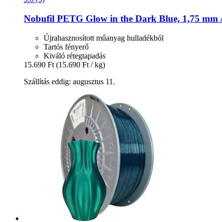
Nobufil
PETG Glow in the Dark Blue, 1,75 mm /
Újrahasznosított műanyag hulladékból
Tartós fényerő
Kiváló rétegtapadás
15.690 Ft
(15.690 Ft / kg)
Szállítás eddig: augusztus 11.