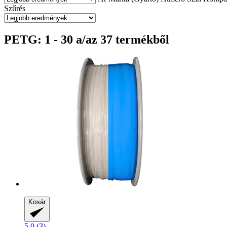
Szűrés
PETG: 1 - 30 a/az 37 termékből
Kosár
5.0 (3)