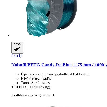
Kosár
5.0 (1)
Nobufil
PETG Candy Ice Blue, 1,75 mm / 1000 
Újrahasznosított műanyaghulladékból készült
Kiváló rétegtapadás
Tartós és robusztus
11.090 Ft
(11.090 Ft / kg)
Szállítás eddig: augusztus 11.