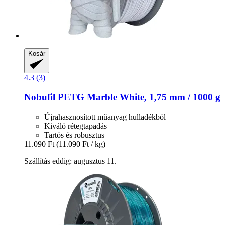
Kosár
4.3 (3)
Nobufil
PETG Marble White, 1,75 mm / 1000 g
Újrahasznosított műanyag hulladékból
Kiváló rétegtapadás
Tartós és robusztus
11.090 Ft
(11.090 Ft / kg)
Szállítás eddig: augusztus 11.