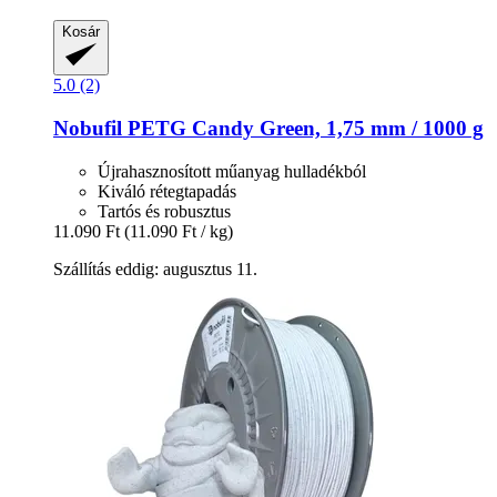
Kosár
5.0 (2)
Nobufil
PETG Candy Green, 1,75 mm / 1000 g
Újrahasznosított műanyag hulladékból
Kiváló rétegtapadás
Tartós és robusztus
11.090 Ft
(11.090 Ft / kg)
Szállítás eddig: augusztus 11.