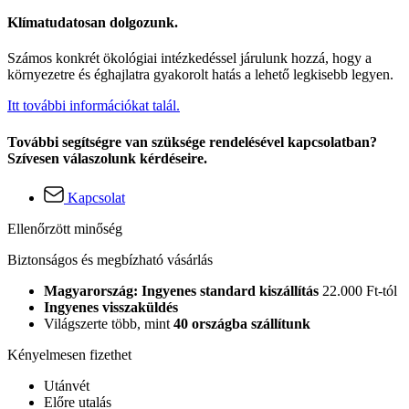
Klímatudatosan dolgozunk.
Számos konkrét ökológiai intézkedéssel járulunk hozzá, hogy a
környezetre és éghajlatra gyakorolt hatás a lehető legkisebb legyen.
Itt további információkat talál.
További segítségre van szüksége rendelésével kapcsolatban?
Szívesen válaszolunk kérdéseire.
Kapcsolat
Ellenőrzött minőség
Biztonságos és megbízható vásárlás
Magyarország: Ingyenes standard kiszállítás
22.000 Ft-tól
Ingyenes visszaküldés
Világszerte több, mint
40 országba szállítunk
Kényelmesen fizethet
Utánvét
Előre utalás