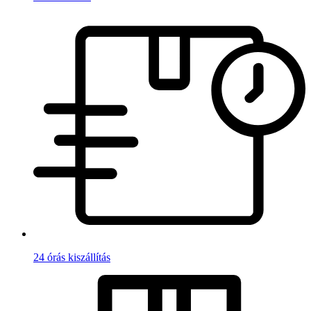
24 órás kiszállítás