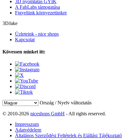
3D nyomtatás GYIK
A FabLabs támogatása
Figyelünk környezetünkre
3DJake
Üzleteink - nice shops
Kapcsolat
Kövessen minket itt:
Ország / Nyelv változtatás
© 2010-2026
niceshops GmbH
- All rights reserved.
Impresszum
Adatvédelem
Általános Szerződési Feltételek és Elállási Tájékoztató