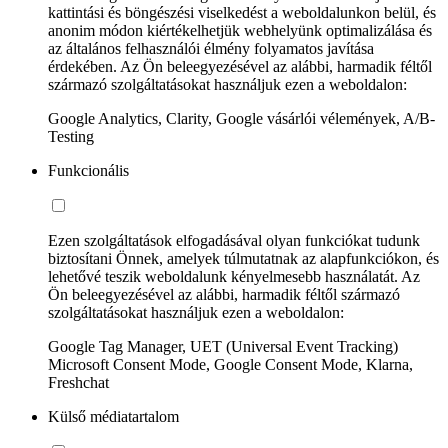
kattintási és böngészési viselkedést a weboldalunkon belül, és
anonim módon kiértékelhetjük webhelyünk optimalizálása és
az általános felhasználói élmény folyamatos javítása
érdekében. Az Ön beleegyezésével az alábbi, harmadik féltől
származó szolgáltatásokat használjuk ezen a weboldalon:
Google Analytics, Clarity, Google vásárlói vélemények, A/B-
Testing
Funkcionális
Ezen szolgáltatások elfogadásával olyan funkciókat tudunk
biztosítani Önnek, amelyek túlmutatnak az alapfunkciókon, és
lehetővé teszik weboldalunk kényelmesebb használatát. Az
Ön beleegyezésével az alábbi, harmadik féltől származó
szolgáltatásokat használjuk ezen a weboldalon:
Google Tag Manager, UET (Universal Event Tracking)
Microsoft Consent Mode, Google Consent Mode, Klarna,
Freshchat
Külső médiatartalom