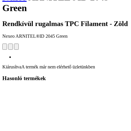
Green
Rendkívül rugalmas TPC Filament - Zöld
Nexeo ARNITEL®ID 2045 Green
Kiárusítva
A termék már nem elérhető üzletünkben
Hasonló termékek