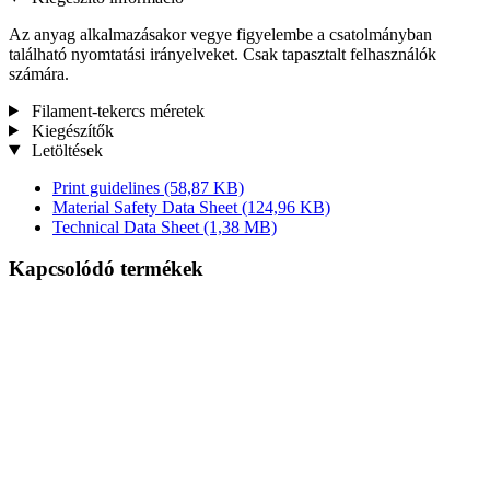
Az anyag alkalmazásakor vegye figyelembe a csatolmányban
található nyomtatási irányelveket. Csak tapasztalt felhasználók
számára.
Filament-tekercs méretek
Kiegészítők
Letöltések
Print guidelines
(58,87 KB)
Material Safety Data Sheet
(124,96 KB)
Technical Data Sheet
(1,38 MB)
Kapcsolódó termékek