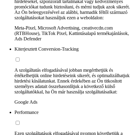
hirdetéseket, szponzorált tartalmakat vagy kedvezményes
promóciókat tudunk biztosítani, és mérni tudjuk azok sikerét.
Az Ön beleegyezésével az alábbi, harmadik féltől származó
szolgáltatásokat használjuk ezen a weboldalon:
Meta-Pixel, Microsoft Advertising, creativecdn.com
(RTBHouse), TikTok Pixel, Kattintásalapú termékajánlások,
Ads Defender
Kiterjesztett Conversion-Tracking
A szolgáltatás elfogadásával jobban megérthetjük és
értékelhetjük online hirdetéseink sikerét, és optimalizálhatjuk
hirdetési kínálatunkat. Ennek érdekében az Ön titkosított
személyes adatait összehasonlítjuk a következő külső
szolgáltatókkal, ha Ön már használja szolgáltatásaikat:
Google Ads
Performance
Ezen szolgáltatások elfogadásával nyomon követhetjük a