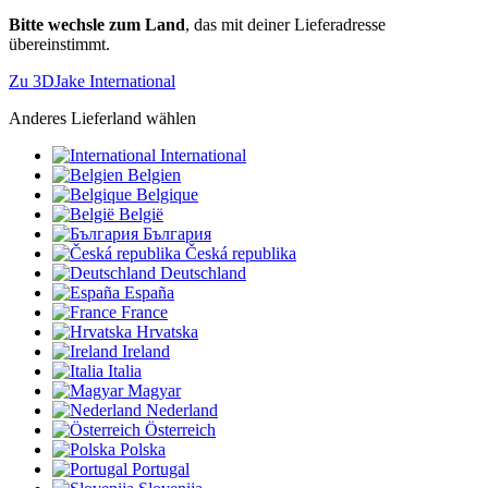
Bitte wechsle zum Land
, das mit deiner Lieferadresse
übereinstimmt.
Zu 3DJake International
Anderes Lieferland wählen
International
Belgien
Belgique
België
България
Česká republika
Deutschland
España
France
Hrvatska
Ireland
Italia
Magyar
Nederland
Österreich
Polska
Portugal