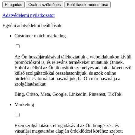
Elfogadás
Csak a szükséges
Beállítások módosítása
Adatvédelemi nyilatkozatot
Egyéni adatvédelmi beállítások
Customer match marketing
Az Ön hozzájárulásával tájékoztatjuk a weboldalunkon kívüli
promóciókról is, és releváns termékeket mutatunk Önnek.
Ebből a célból az Ön titkosított személyes adatait a következő
külső szolgáltatókkal összehasonlítjuk, és azok online
hirdetési csatornáikat használjuk, ha Ön már használja a
szolgáltatásaikat:
Bing, Criteo, Meta, Google, LinkedIn, Pinterest, TikTok
Marketing
Ezen szolgáltatások elfogadásával az Ön böngészési és
vásárlási magatartása alapján érdeklődési köréhez szabott