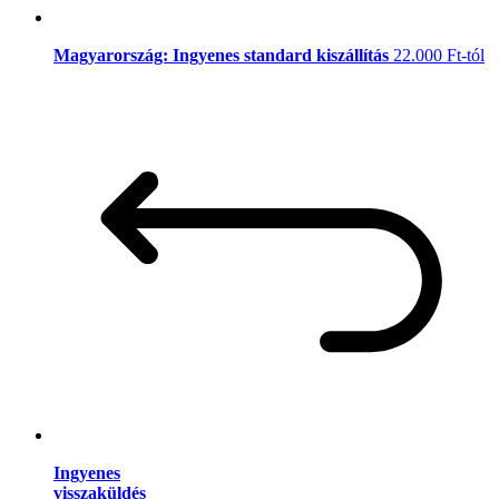
Magyarország: Ingyenes standard kiszállítás
22.000 Ft-tól
Ingyenes
visszaküldés