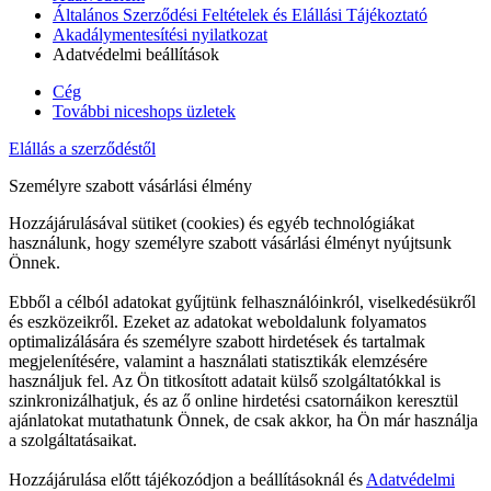
Általános Szerződési Feltételek és Elállási Tájékoztató
Akadálymentesítési nyilatkozat
Adatvédelmi beállítások
Cég
További niceshops üzletek
Elállás a szerződéstől
Személyre szabott vásárlási élmény
Hozzájárulásával sütiket (cookies) és egyéb technológiákat
használunk, hogy személyre szabott vásárlási élményt nyújtsunk
Önnek.
Ebből a célból adatokat gyűjtünk felhasználóinkról, viselkedésükről
és eszközeikről. Ezeket az adatokat weboldalunk folyamatos
optimalizálására és személyre szabott hirdetések és tartalmak
megjelenítésére, valamint a használati statisztikák elemzésére
használjuk fel. Az Ön titkosított adatait külső szolgáltatókkal is
szinkronizálhatjuk, és az ő online hirdetési csatornáikon keresztül
ajánlatokat mutathatunk Önnek, de csak akkor, ha Ön már használja
a szolgáltatásaikat.
Hozzájárulása előtt tájékozódjon a beállításoknál és
Adatvédelmi