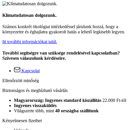
Klímatudatosan dolgozunk.
Számos konkrét ökológiai intézkedéssel járulunk hozzá, hogy a
környezetre és éghajlatra gyakorolt hatás a lehető legkisebb legyen.
Itt további információkat talál.
További segítségre van szüksége rendelésével kapcsolatban?
Szívesen válaszolunk kérdéseire.
Kapcsolat
Ellenőrzött minőség
Biztonságos és megbízható vásárlás
Magyarország: Ingyenes standard kiszállítás
22.000 Ft-tól
Ingyenes visszaküldés
Világszerte több, mint
40 országba szállítunk
Kényelmesen fizethet