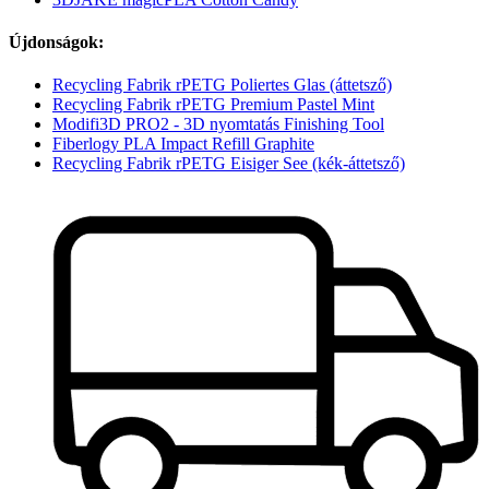
Újdonságok:
Recycling Fabrik rPETG Poliertes Glas (áttetsző)
Recycling Fabrik rPETG Premium Pastel Mint
Modifi3D PRO2 - 3D nyomtatás Finishing Tool
Fiberlogy PLA Impact Refill Graphite
Recycling Fabrik rPETG Eisiger See (kék-áttetsző)