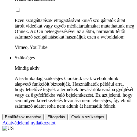
Ezen szolgáltatások elfogadásával külső szolgáltatók által
tárolt videókat vagy egyéb médiatartalmakat mutathatunk meg
Önnek. Az Ön beleegyezésével az alábbi, harmadik féltől
származó szolgáltatásokat használjuk ezen a weboldalon:
Vimeo, YouTube
Szükséges
Mindig aktív
A technikailag szükséges Cookie-k csak weboldalunk
alapvető funkcióit biztosítják. Használhatók például arra,
hogy lehetővé tegyék a termékek bevásárlókosarába gyűjtését
vagy az ügyfélfiókba való bejelentkezést. Ez azt jelenti, hogy
semmilyen következtetés levonása nem lehetséges, így ebből
származó adatot soha nem adunk át harmadik félnek.
Beállítások mentése
Elfogadás
Csak a szükséges
Adatvédelemi nyilatkozatot