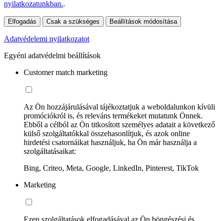
nyilatkozatunkban.
.
Elfogadás
Csak a szükséges
Beállítások módosítása
Adatvédelemi nyilatkozatot
Egyéni adatvédelmi beállítások
Customer match marketing
Az Ön hozzájárulásával tájékoztatjuk a weboldalunkon kívüli
promóciókról is, és releváns termékeket mutatunk Önnek.
Ebből a célból az Ön titkosított személyes adatait a következő
külső szolgáltatókkal összehasonlítjuk, és azok online
hirdetési csatornáikat használjuk, ha Ön már használja a
szolgáltatásaikat:
Bing, Criteo, Meta, Google, LinkedIn, Pinterest, TikTok
Marketing
Ezen szolgáltatások elfogadásával az Ön böngészési és