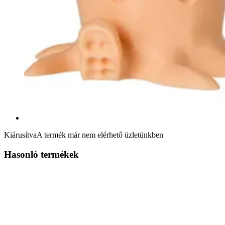
Kiárusítva
A termék már nem elérhető üzletünkben
Hasonló termékek