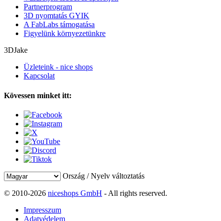
Partnerprogram
3D nyomtatás GYIK
A FabLabs támogatása
Figyelünk környezetünkre
3DJake
Üzleteink - nice shops
Kapcsolat
Kövessen minket itt:
Ország / Nyelv változtatás
© 2010-2026
niceshops GmbH
- All rights reserved.
Impresszum
Adatvédelem