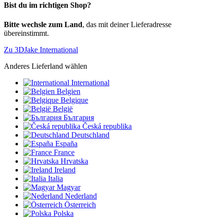
Bist du im richtigen Shop?
Bitte wechsle zum Land
, das mit deiner Lieferadresse
übereinstimmt.
Zu 3DJake International
Anderes Lieferland wählen
International
Belgien
Belgique
België
България
Česká republika
Deutschland
España
France
Hrvatska
Ireland
Italia
Magyar
Nederland
Österreich
Polska