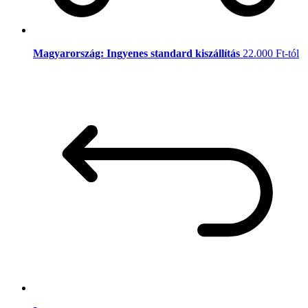
Magyarország: Ingyenes standard kiszállítás
22.000 Ft-tól