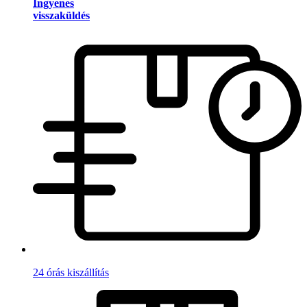
Ingyenes
visszaküldés
24 órás kiszállítás