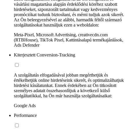
vásárlási magatartása alapján érdeklődési köréhez szabott
hirdetéseket, szponzorált tartalmakat vagy kedvezményes
promóciókat tudunk biztosítani, és mérni tudjuk azok sikerét.
Az Ön beleegyezésével az alábbi, harmadik féltől származó
szolgáltatásokat használjuk ezen a weboldalon:
Meta-Pixel, Microsoft Advertising, creativecdn.com
(RTBHouse), TikTok Pixel, Kattintásalapú termékajánlások,
Ads Defender
Kiterjesztett Conversion-Tracking
A szolgáltatás elfogadásával jobban megérthetjük és
értékelhetjük online hirdetéseink sikerét, és optimalizálhatjuk
hirdetési kínálatunkat. Ennek érdekében az Ön titkosított
személyes adatait összehasonlítjuk a következő külső
szolgáltatókkal, ha Ön már használja szolgáltatásaikat:
Google Ads
Performance