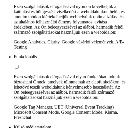
Ezen szolgáltatások elfogadásával nyomon követhetjük a
kattintási és böngészési viselkedést a weboldalunkon belül, és
anonim módon kiértékelhetjük webhelyünk optimalizálása és
az általános felhasználói élmény folyamatos javítása
érdekében. Az Ön beleegyezésével az alábbi, harmadik féltől
származó szolgáltatásokat használjuk ezen a weboldalon:
Google Analytics, Clarity, Google vásárlói vélemények, A/B-
Testing
Funkcionális
Ezen szolgáltatások elfogadásával olyan funkciókat tudunk
biztosítani Önnek, amelyek túlmutatnak az alapfunkciókon, és
lehetővé teszik weboldalunk kényelmesebb használatát. Az
Ön beleegyezésével az alábbi, harmadik féltől származó
szolgáltatásokat használjuk ezen a weboldalon:
Google Tag Manager, UET (Universal Event Tracking)
Microsoft Consent Mode, Google Consent Mode, Klarna,
Freshchat
Külső médiatartalom