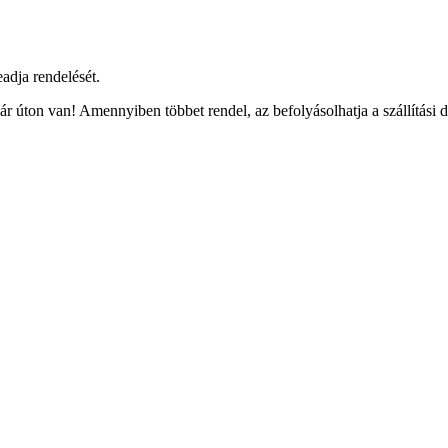
eadja rendelését.
r úton van! Amennyiben többet rendel, az befolyásolhatja a szállítási 