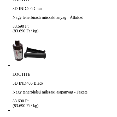
3D IND405 Clear
Nagy teherbírású műszaki anyag - Átlátszó
83.690 Ft
(83.690 Ft / kg)
LOCTITE
3D IND405 Black
Nagy teherbírású műszaki alapanyag - Fekete
83.690 Ft
(83.690 Ft / kg)