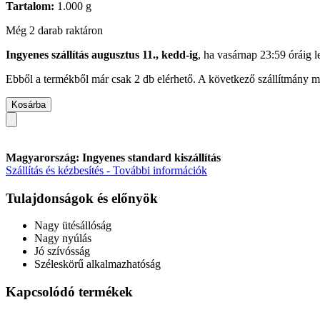
Tartalom:
1.000 g
Még 2 darab raktáron
Ingyenes szállítás augusztus 11., kedd-ig
, ha
vasárnap 23:59 óráig
l
Ebből a termékből már csak 2 db elérhető. A következő szállítmány má
Kosárba
Magyarország: Ingyenes standard kiszállítás
Szállítás és kézbesítés - További információk
Tulajdonságok és előnyök
Nagy ütésállóság
Nagy nyúlás
Jó szívósság
Széleskörű alkalmazhatóság
Kapcsolódó termékek