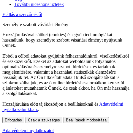
További niceshops üzletek
Elállás a szerződéstől
Személyre szabott vásárlási élmény
Hozzájárulásával sütiket (cookies) és egyéb technológiákat
használunk, hogy személyre szabott vásárlási élményt nyújtsunk
Önnek.
Ebből a célból adatokat gyűjtünk felhasználóinkról, viselkedésükről
és eszközeikről. Ezeket az adatokat weboldalunk folyamatos
optimalizálására és személyre szabott hirdetések és tartalmak
megjelenítésére, valamint a használati statisztikák elemzésére
használjuk fel. Az Ön titkosított adatait külső szolgáltatókkal is
szinkronizálhatjuk, és az ő online hirdetési csatornáikon keresztül
ajánlatokat mutathatunk Önnek, de csak akkor, ha Ön már használja
a szolgáltatásaikat.
Hozzájárulása előtt tájékozódjon a beállításoknál és
Adatvédelmi
nyilatkozatunkban.
.
Elfogadás
Csak a szükséges
Beállítások módosítása
Adatvédelemi nyilatkozatot