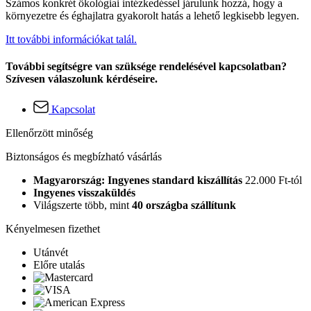
Számos konkrét ökológiai intézkedéssel járulunk hozzá, hogy a
környezetre és éghajlatra gyakorolt hatás a lehető legkisebb legyen.
Itt további információkat talál.
További segítségre van szüksége rendelésével kapcsolatban?
Szívesen válaszolunk kérdéseire.
Kapcsolat
Ellenőrzött minőség
Biztonságos és megbízható vásárlás
Magyarország: Ingyenes standard kiszállítás
22.000 Ft-tól
Ingyenes visszaküldés
Világszerte több, mint
40 országba szállítunk
Kényelmesen fizethet
Utánvét
Előre utalás