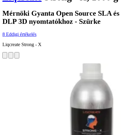
Mérnöki Gyanta Open Source SLA és
DLP 3D nyomtatókhoz - Szürke
8 Eddigi értékelés
Liqcreate Strong - X