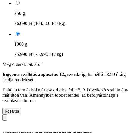
250 g
26.090 Ft
(104.360 Ft / kg)
1000 g
75.990 Ft
(75.990 Ft / kg)
Még 4 darab raktáron
Ingyenes szállítás augusztus 12., szerda-ig
, ha
hétfő 23:59 óráig
leadja rendelését.
Ebből a termékből már csak 4 db elérhető. A következő szállítmány
már úton van! Amennyiben többet rendel, az befolyásolhatja a
szállítási dátumot.
Kosárba