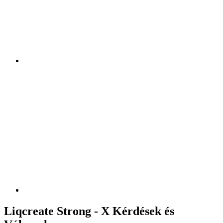
Liqcreate Strong - X Kérdések és