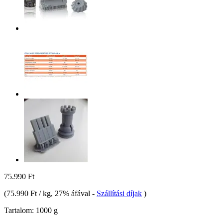
75.990 Ft
(
75.990 Ft / kg
, 27% áfával
-
Szállítási díjak
)
Tartalom:
1000 g