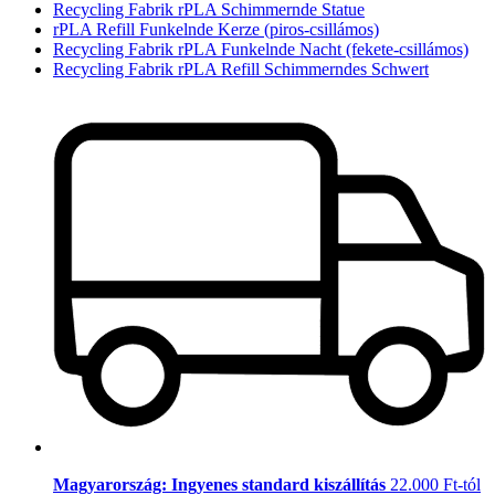
Recycling Fabrik rPLA Schimmernde Statue
rPLA Refill Funkelnde Kerze (piros-csillámos)
Recycling Fabrik rPLA Funkelnde Nacht (fekete-csillámos)
Recycling Fabrik rPLA Refill Schimmerndes Schwert
Magyarország: Ingyenes standard kiszállítás
22.000 Ft-tól