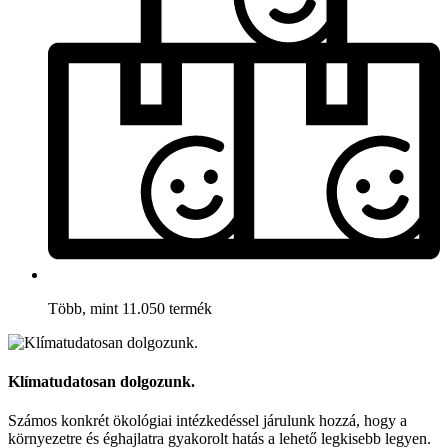
Több, mint 11.050 termék
Klímatudatosan dolgozunk.
Számos konkrét ökológiai intézkedéssel járulunk hozzá, hogy a
környezetre és éghajlatra gyakorolt hatás a lehető legkisebb legyen.