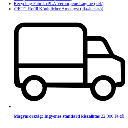
Recycling Fabrik rPLA Verborgene Lagune (kék)
rPETG Refill Königlicher Amethyst (lila-áttetsző)
Magyarország: Ingyenes standard kiszállítás
22.000 Ft-tól