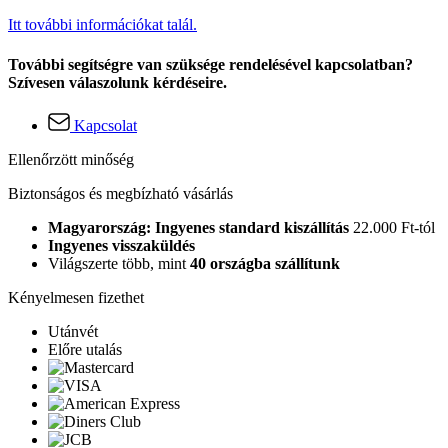
Itt további információkat talál.
További segítségre van szüksége rendelésével kapcsolatban?
Szívesen válaszolunk kérdéseire.
Kapcsolat
Ellenőrzött minőség
Biztonságos és megbízható vásárlás
Magyarország: Ingyenes standard kiszállítás
22.000 Ft-tól
Ingyenes visszaküldés
Világszerte több, mint
40 országba szállítunk
Kényelmesen fizethet
Utánvét
Előre utalás