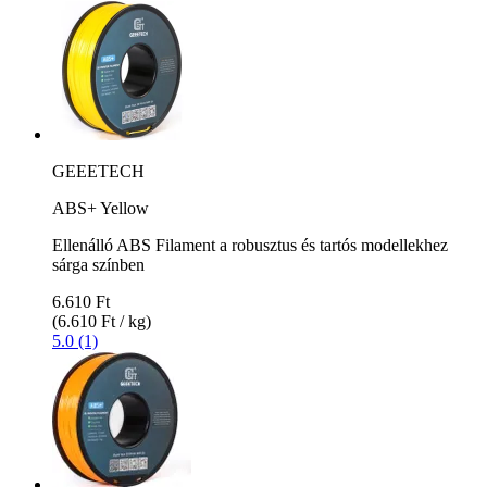
GEEETECH
ABS+ Yellow
Ellenálló ABS Filament a robusztus és tartós modellekhez
sárga színben
6.610 Ft
(6.610 Ft / kg)
5.0 (1)