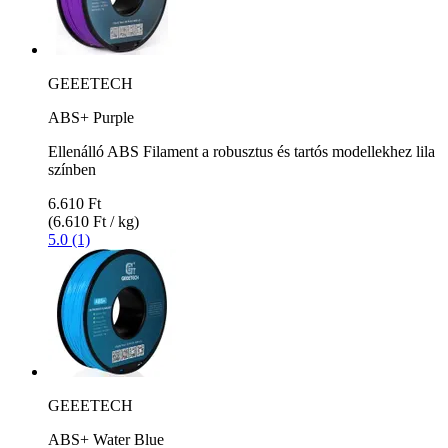
GEEETECH
ABS+ Purple
Ellenálló ABS Filament a robusztus és tartós modellekhez lila
színben
6.610 Ft
(6.610 Ft / kg)
5.0 (1)
GEEETECH
ABS+ Water Blue