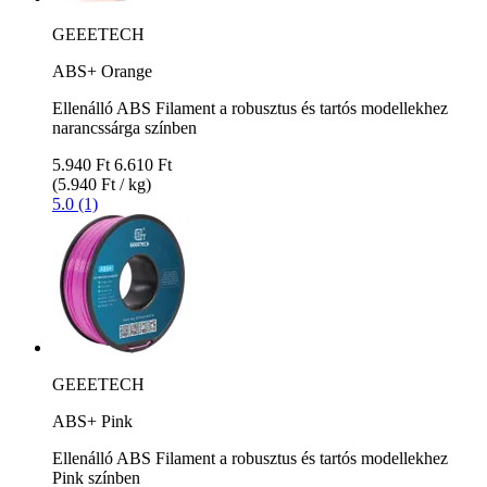
GEEETECH
ABS+ Orange
Ellenálló ABS Filament a robusztus és tartós modellekhez
narancssárga színben
5.940 Ft
6.610 Ft
(5.940 Ft / kg)
5.0 (1)
GEEETECH
ABS+ Pink
Ellenálló ABS Filament a robusztus és tartós modellekhez
Pink színben