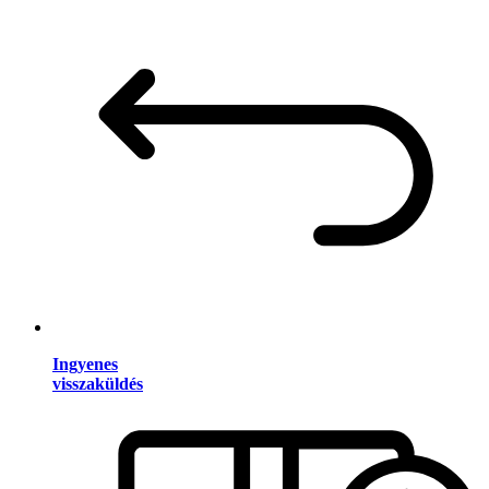
Ingyenes
visszaküldés