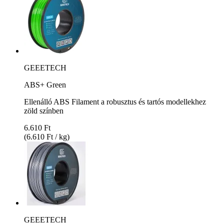
GEEETECH
ABS+ Green
Ellenálló ABS Filament a robusztus és tartós modellekhez
zöld színben
6.610 Ft
(6.610 Ft / kg)
GEEETECH