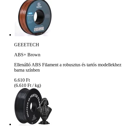
GEEETECH
ABS+ Brown
Ellenálló ABS Filament a robusztus és tartós modellekhez
barna színben
6.610 Ft
(6.610 Ft / kg)