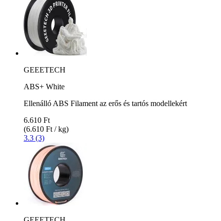
GEEETECH
ABS+ White
Ellenálló ABS Filament az erős és tartós modellekért
6.610 Ft
(6.610 Ft / kg)
3.3 (3)
GEEETECH