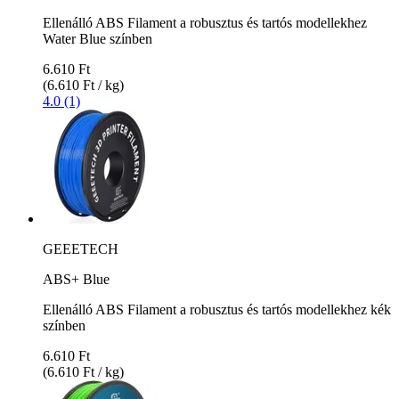
Ellenálló ABS Filament a robusztus és tartós modellekhez
Water Blue színben
6.610 Ft
(6.610 Ft / kg)
4.0 (1)
GEEETECH
ABS+ Blue
Ellenálló ABS Filament a robusztus és tartós modellekhez kék
színben
6.610 Ft
(6.610 Ft / kg)