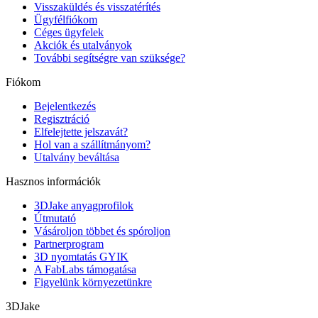
Visszaküldés és visszatérítés
Ügyfélfiókom
Céges ügyfelek
Akciók és utalványok
További segítségre van szüksége?
Fiókom
Bejelentkezés
Regisztráció
Elfelejtette jelszavát?
Hol van a szállítmányom?
Utalvány beváltása
Hasznos információk
3DJake anyagprofilok
Útmutató
Vásároljon többet és spóroljon
Partnerprogram
3D nyomtatás GYIK
A FabLabs támogatása
Figyelünk környezetünkre
3DJake