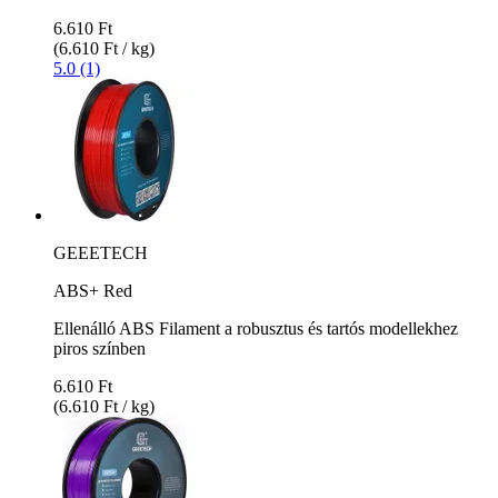
6.610 Ft
(6.610 Ft / kg)
5.0 (1)
GEEETECH
ABS+ Red
Ellenálló ABS Filament a robusztus és tartós modellekhez
piros színben
6.610 Ft
(6.610 Ft / kg)