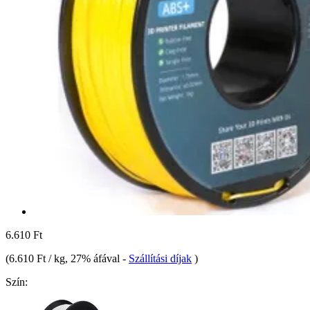
6.610 Ft
(
6.610 Ft / kg
, 27% áfával
-
Szállítási díjak
)
Szín: