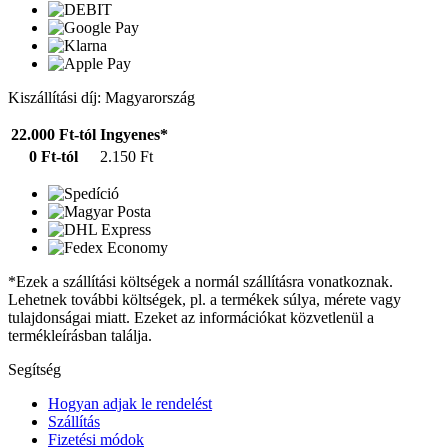
Kiszállítási díj: Magyarország
22.000 Ft-tól
Ingyenes*
0 Ft-tól
2.150 Ft
*Ezek a szállítási költségek a normál szállításra vonatkoznak.
Lehetnek további költségek, pl. a termékek súlya, mérete vagy
tulajdonságai miatt. Ezeket az információkat közvetlenül a
termékleírásban találja.
Segítség
Hogyan adjak le rendelést
Szállítás
Fizetési módok