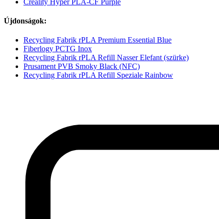
Creality Hyper PLA-CF Purple
Újdonságok:
Recycling Fabrik rPLA Premium Essential Blue
Fiberlogy PCTG Inox
Recycling Fabrik rPLA Refill Nasser Elefant (szürke)
Prusament PVB Smoky Black (NFC)
Recycling Fabrik rPLA Refill Speziale Rainbow