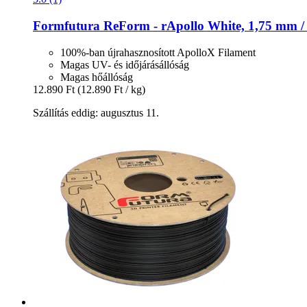
Formfutura
ReForm -​ rApollo White, 1,75 mm /
100%-ban újrahasznosított ApolloX Filament
Magas UV- és időjárásállóság
Magas hőállóság
12.890 Ft
(12.890 Ft / kg)
Szállítás eddig: augusztus 11.