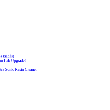
s kiadás)
bu Lab Upgrade!
tra Sonic Resin Cleaner