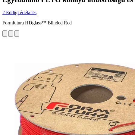
2 Eddigi értékelés
Formfutura HDglass™ Blinded Red