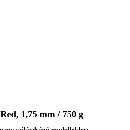
ed, 1,75 mm / 750 g
nagy szilárdságú modellekhez