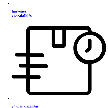
Ingyenes
visszaküldés
24 órás kiszállítás