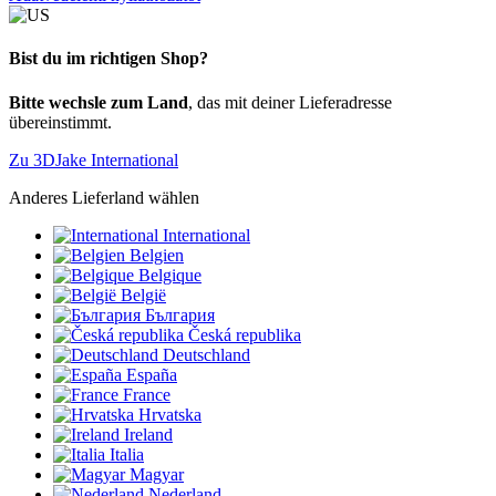
Bist du im richtigen Shop?
Bitte wechsle zum Land
, das mit deiner Lieferadresse
übereinstimmt.
Zu 3DJake International
Anderes Lieferland wählen
International
Belgien
Belgique
België
България
Česká republika
Deutschland
España
France
Hrvatska
Ireland
Italia
Magyar
Nederland