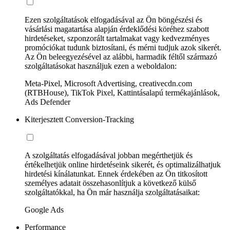
Ezen szolgáltatások elfogadásával az Ön böngészési és
vásárlási magatartása alapján érdeklődési köréhez szabott
hirdetéseket, szponzorált tartalmakat vagy kedvezményes
promóciókat tudunk biztosítani, és mérni tudjuk azok sikerét.
Az Ön beleegyezésével az alábbi, harmadik féltől származó
szolgáltatásokat használjuk ezen a weboldalon:
Meta-Pixel, Microsoft Advertising, creativecdn.com
(RTBHouse), TikTok Pixel, Kattintásalapú termékajánlások,
Ads Defender
Kiterjesztett Conversion-Tracking
A szolgáltatás elfogadásával jobban megérthetjük és
értékelhetjük online hirdetéseink sikerét, és optimalizálhatjuk
hirdetési kínálatunkat. Ennek érdekében az Ön titkosított
személyes adatait összehasonlítjuk a következő külső
szolgáltatókkal, ha Ön már használja szolgáltatásaikat:
Google Ads
Performance