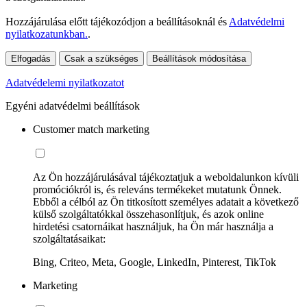
Hozzájárulása előtt tájékozódjon a beállításoknál és
Adatvédelmi
nyilatkozatunkban.
.
Elfogadás
Csak a szükséges
Beállítások módosítása
Adatvédelemi nyilatkozatot
Egyéni adatvédelmi beállítások
Customer match marketing
Az Ön hozzájárulásával tájékoztatjuk a weboldalunkon kívüli
promóciókról is, és releváns termékeket mutatunk Önnek.
Ebből a célból az Ön titkosított személyes adatait a következő
külső szolgáltatókkal összehasonlítjuk, és azok online
hirdetési csatornáikat használjuk, ha Ön már használja a
szolgáltatásaikat:
Bing, Criteo, Meta, Google, LinkedIn, Pinterest, TikTok
Marketing