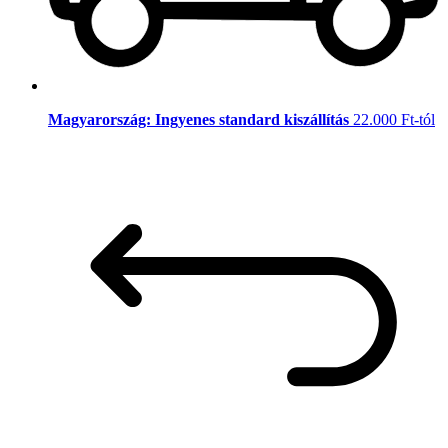
Magyarország: Ingyenes standard kiszállítás
22.000 Ft-tól