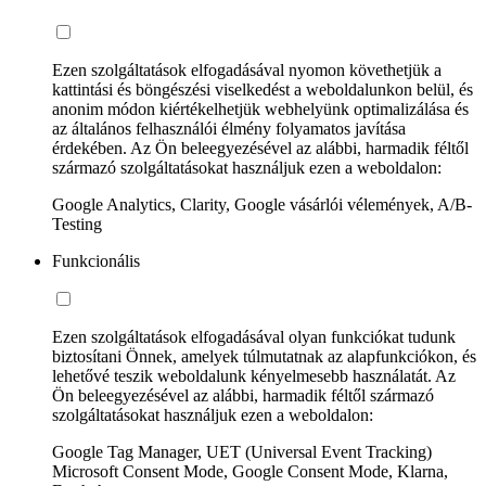
Ezen szolgáltatások elfogadásával nyomon követhetjük a
kattintási és böngészési viselkedést a weboldalunkon belül, és
anonim módon kiértékelhetjük webhelyünk optimalizálása és
az általános felhasználói élmény folyamatos javítása
érdekében. Az Ön beleegyezésével az alábbi, harmadik féltől
származó szolgáltatásokat használjuk ezen a weboldalon:
Google Analytics, Clarity, Google vásárlói vélemények, A/B-
Testing
Funkcionális
Ezen szolgáltatások elfogadásával olyan funkciókat tudunk
biztosítani Önnek, amelyek túlmutatnak az alapfunkciókon, és
lehetővé teszik weboldalunk kényelmesebb használatát. Az
Ön beleegyezésével az alábbi, harmadik féltől származó
szolgáltatásokat használjuk ezen a weboldalon:
Google Tag Manager, UET (Universal Event Tracking)
Microsoft Consent Mode, Google Consent Mode, Klarna,