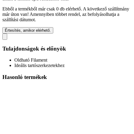
Ebből a termékből már csak 0 db elérhető. A következő szállítmány
már úton van! Amennyiben többet rendel, az befolyásolhatja a
szállítási dátumot.
Értesítés, amikor elérhető.
Tulajdonságok és előnyök
Oldható Filament
Ideális tartószerkezetekhez
Hasonló termékek