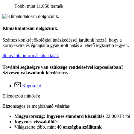
Több, mint 11.050 termék
Klímatudatosan dolgozunk.
Számos konkrét ökológiai intézkedéssel járulunk hozzá, hogy a
környezetre és éghajlatra gyakorolt hatás a lehető legkisebb legyen.
Itt további információkat talál.
További segítségre van szüksége rendelésével kapcsolatban?
Szívesen válaszolunk kérdéseire.
Kapcsolat
Ellenőrzött minőség
Biztonságos és megbízható vásárlás
Magyarország: Ingyenes standard kiszállítás
22.000 Ft-tól
Ingyenes visszaküldés
Világszerte több, mint
40 országba szállítunk