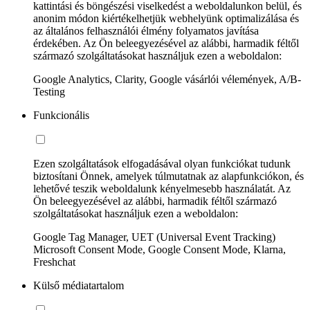
kattintási és böngészési viselkedést a weboldalunkon belül, és
anonim módon kiértékelhetjük webhelyünk optimalizálása és
az általános felhasználói élmény folyamatos javítása
érdekében. Az Ön beleegyezésével az alábbi, harmadik féltől
származó szolgáltatásokat használjuk ezen a weboldalon:
Google Analytics, Clarity, Google vásárlói vélemények, A/B-
Testing
Funkcionális
Ezen szolgáltatások elfogadásával olyan funkciókat tudunk
biztosítani Önnek, amelyek túlmutatnak az alapfunkciókon, és
lehetővé teszik weboldalunk kényelmesebb használatát. Az
Ön beleegyezésével az alábbi, harmadik féltől származó
szolgáltatásokat használjuk ezen a weboldalon:
Google Tag Manager, UET (Universal Event Tracking)
Microsoft Consent Mode, Google Consent Mode, Klarna,
Freshchat
Külső médiatartalom