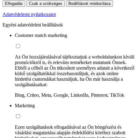
Elfogadás
Csak a szükséges
Beállítások módosítása
Adatvédelemi nyilatkozatot
Egyéni adatvédelmi beállítások
Customer match marketing
Az Ön hozzájárulásával tájékoztatjuk a weboldalunkon kívüli
promóciókról is, és releváns termékeket mutatunk Önnek.
Ebből a célból az Ön titkosított személyes adatait a következő
külső szolgáltatókkal összehasonlítjuk, és azok online
hirdetési csatornáikat használjuk, ha Ön már használja a
szolgáltatásaikat:
Bing, Criteo, Meta, Google, LinkedIn, Pinterest, TikTok
Marketing
Ezen szolgáltatások elfogadásával az Ön böngészési és
vásárlási magatartása alapján érdeklődési köréhez szabott