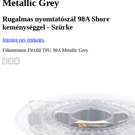
Metallic Grey
Rugalmas nyomtatószál 98A Shore
keménységgel - Szürke
Jelenleg egy értékelés.
Fillamentum Flexfill TPU 98A Metallic Grey