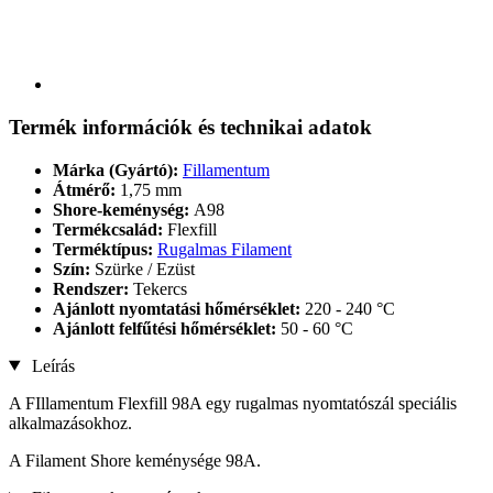
Termék információk és technikai adatok
Márka (Gyártó):
Fillamentum
Átmérő:
1,75 mm
Shore-keménység:
A98
Termékcsalád:
Flexfill
Terméktípus:
Rugalmas Filament
Szín:
Szürke / Ezüst
Rendszer:
Tekercs
Ajánlott nyomtatási hőmérséklet:
220 - 240 °C
Ajánlott felfűtési hőmérséklet:
50 - 60 °C
Leírás
A FIllamentum Flexfill 98A egy rugalmas nyomtatószál speciális
alkalmazásokhoz.
A Filament Shore keménysége 98A.