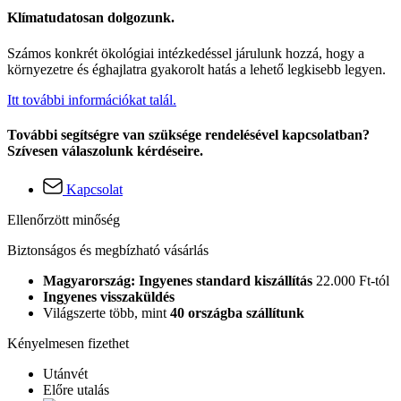
Klímatudatosan dolgozunk.
Számos konkrét ökológiai intézkedéssel járulunk hozzá, hogy a
környezetre és éghajlatra gyakorolt hatás a lehető legkisebb legyen.
Itt további információkat talál.
További segítségre van szüksége rendelésével kapcsolatban?
Szívesen válaszolunk kérdéseire.
Kapcsolat
Ellenőrzött minőség
Biztonságos és megbízható vásárlás
Magyarország: Ingyenes standard kiszállítás
22.000 Ft-tól
Ingyenes visszaküldés
Világszerte több, mint
40 országba szállítunk
Kényelmesen fizethet
Utánvét
Előre utalás