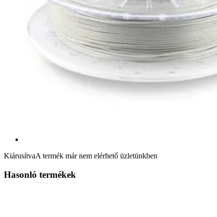
Kiárusítva
A termék már nem elérhető üzletünkben
Hasonló termékek