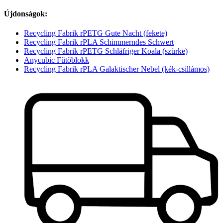
Újdonságok:
Recycling Fabrik rPETG Gute Nacht (fekete)
Recycling Fabrik rPLA Schimmerndes Schwert
Recycling Fabrik rPETG Schläfriger Koala (szürke)
Anycubic Fűtőblokk
Recycling Fabrik rPLA Galaktischer Nebel (kék-csillámos)