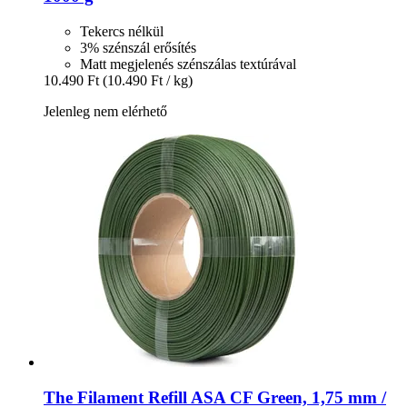
Tekercs nélkül
3% szénszál erősítés
Matt megjelenés szénszálas textúrával
10.490 Ft
(10.490 Ft / kg)
Jelenleg nem elérhető
The Filament
Refill ASA CF Green, 1,75 mm /