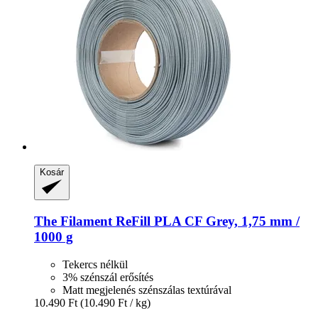
Kosár
The Filament
ReFill PLA CF Grey, 1,75 mm /
1000 g
Tekercs nélkül
3% szénszál erősítés
Matt megjelenés szénszálas textúrával
10.490 Ft
(10.490 Ft / kg)