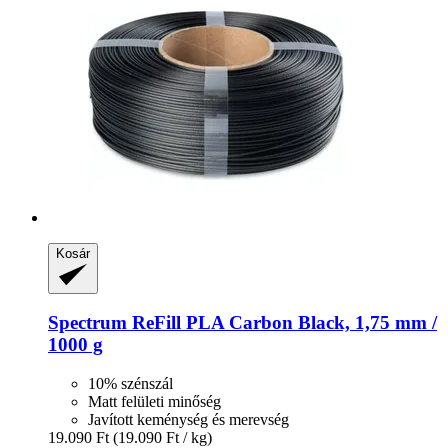
Kosár
Spectrum
ReFill PLA Carbon Black, 1,75 mm /
1000 g
10% szénszál
Matt felületi minőség
Javított keménység és merevség
19.090 Ft
(19.090 Ft / kg)