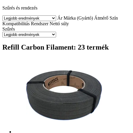
Szűrés és rendezés
Ár
Márka (Gyártó)
Átmérő
Szín
Kompatibilitás
Rendszer
Nettó súly
Szűrés
Refill Carbon Filament: 23 termék