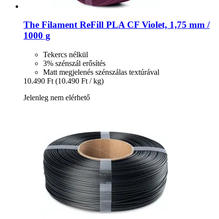
The Filament
ReFill PLA CF Violet, 1,75 mm /
1000 g
Tekercs nélkül
3% szénszál erősítés
Matt megjelenés szénszálas textúrával
10.490 Ft
(10.490 Ft / kg)
Jelenleg nem elérhető