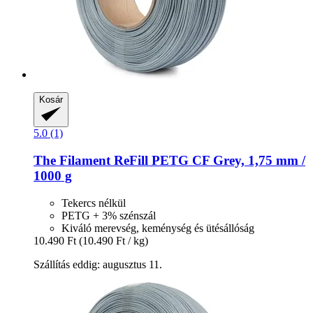
Kosár
5.0 (1)
The Filament
ReFill PETG CF Grey, 1,75 mm /
1000 g
Tekercs nélkül
PETG + 3% szénszál
Kiváló merevség, keménység és ütésállóság
10.490 Ft
(10.490 Ft / kg)
Szállítás eddig: augusztus 11.