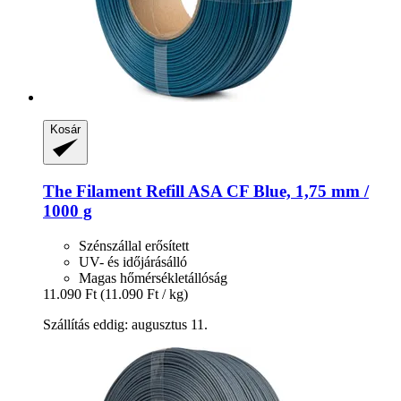
Kosár
The Filament
Refill ASA CF Blue, 1,75 mm /
1000 g
Szénszállal erősített
UV- és időjárásálló
Magas hőmérsékletállóság
11.090 Ft
(11.090 Ft / kg)
Szállítás eddig: augusztus 11.