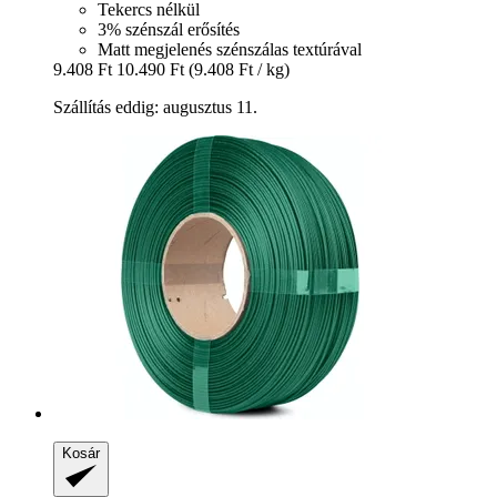
Tekercs nélkül
3% szénszál erősítés
Matt megjelenés szénszálas textúrával
9.408 Ft
10.490 Ft
(9.408 Ft / kg)
Szállítás eddig: augusztus 11.
Kosár