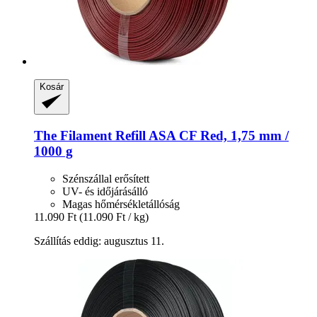
Kosár
The Filament
Refill ASA CF Red, 1,75 mm /
1000 g
Szénszállal erősített
UV- és időjárásálló
Magas hőmérsékletállóság
11.090 Ft
(11.090 Ft / kg)
Szállítás eddig: augusztus 11.