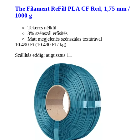
The Filament
ReFill PLA CF Red, 1,75 mm /
1000 g
Tekercs nélkül
3% szénszál erősítés
Matt megjelenés szénszálas textúrával
10.490 Ft
(10.490 Ft / kg)
Szállítás eddig: augusztus 11.