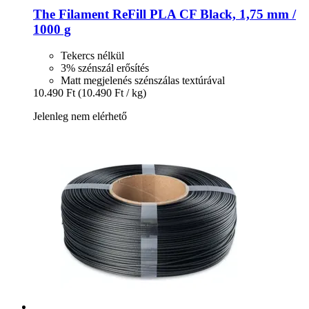
The Filament
ReFill PLA CF Black, 1,75 mm /
1000 g
Tekercs nélkül
3% szénszál erősítés
Matt megjelenés szénszálas textúrával
10.490 Ft
(10.490 Ft / kg)
Jelenleg nem elérhető