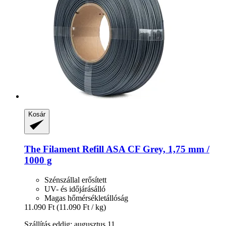
Kosár
The Filament
Refill ASA CF Grey, 1,75 mm /
1000 g
Szénszállal erősített
UV- és időjárásálló
Magas hőmérsékletállóság
11.090 Ft
(11.090 Ft / kg)
Szállítás eddig: augusztus 11.