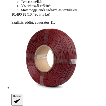
Tekercs nélkül
3% szénszál erősítés
Matt megjelenés szénszálas textúrával
10.490 Ft
(10.490 Ft / kg)
Szállítás eddig: augusztus 11.
Kosár