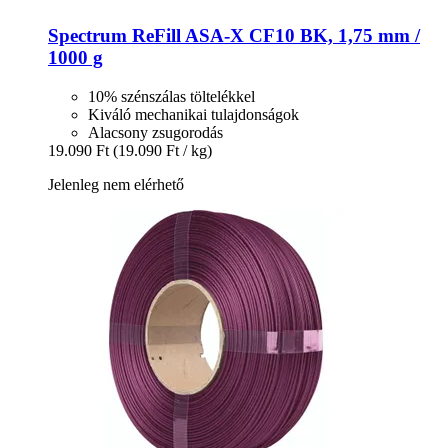
Spectrum
ReFill ASA-​X CF10 BK, 1,75 mm /
1000 g
10% szénszálas töltelékkel
Kiváló mechanikai tulajdonságok
Alacsony zsugorodás
19.090 Ft
(19.090 Ft / kg)
Jelenleg nem elérhető