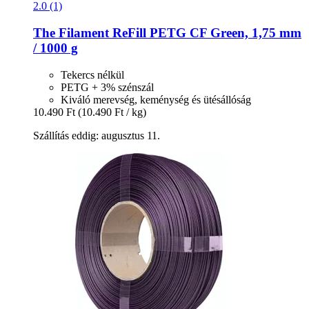
2.0 (1)
The Filament
ReFill PETG CF Green, 1,75 mm
/ 1000 g
Tekercs nélkül
PETG + 3% szénszál
Kiváló merevség, keménység és ütésállóság
10.490 Ft
(10.490 Ft / kg)
Szállítás eddig: augusztus 11.