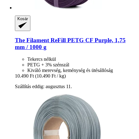
Kosár
The Filament
ReFill PETG CF Purple, 1,75
mm / 1000 g
Tekercs nélkül
PETG + 3% szénszál
Kiváló merevség, keménység és ütésállóság
10.490 Ft
(10.490 Ft / kg)
Szállítás eddig: augusztus 11.