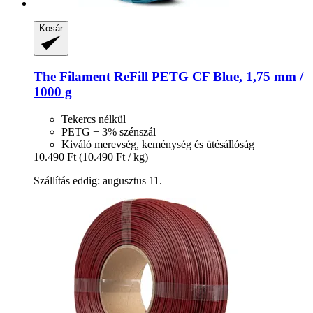
Kosár
The Filament
ReFill PETG CF Blue, 1,75 mm /
1000 g
Tekercs nélkül
PETG + 3% szénszál
Kiváló merevség, keménység és ütésállóság
10.490 Ft
(10.490 Ft / kg)
Szállítás eddig: augusztus 11.