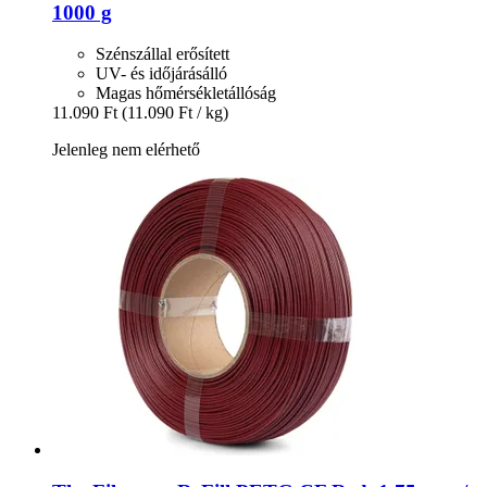
1000 g
Szénszállal erősített
UV- és időjárásálló
Magas hőmérsékletállóság
11.090 Ft
(11.090 Ft / kg)
Jelenleg nem elérhető