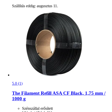
Szállítás eddig: augusztus 11.
5.0 (1)
The Filament
Refill ASA CF Black, 1,75 mm /
1000 g
Szénszállal erősített