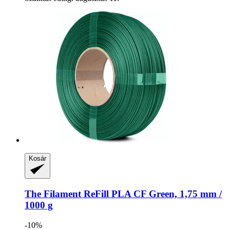
Kosár
The Filament
ReFill PLA CF Green, 1,75 mm /
1000 g
-10%