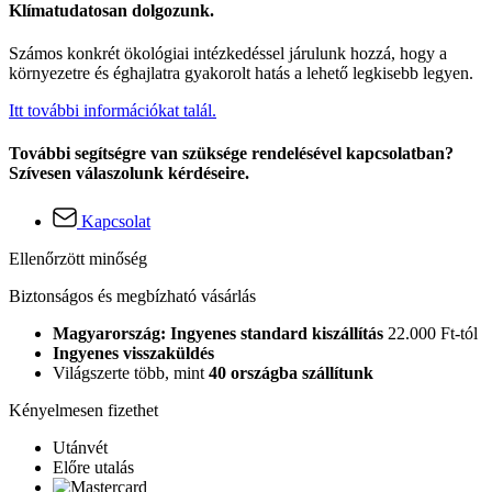
Klímatudatosan dolgozunk.
Számos konkrét ökológiai intézkedéssel járulunk hozzá, hogy a
környezetre és éghajlatra gyakorolt hatás a lehető legkisebb legyen.
Itt további információkat talál.
További segítségre van szüksége rendelésével kapcsolatban?
Szívesen válaszolunk kérdéseire.
Kapcsolat
Ellenőrzött minőség
Biztonságos és megbízható vásárlás
Magyarország: Ingyenes standard kiszállítás
22.000 Ft-tól
Ingyenes visszaküldés
Világszerte több, mint
40 országba szállítunk
Kényelmesen fizethet
Utánvét
Előre utalás