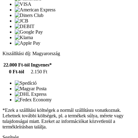
Kiszállítási díj: Magyarország
22.000 Ft-tól
Ingyenes*
0 Ft-tól
2.150 Ft
*Ezek a szállítási költségek a normál szállításra vonatkoznak.
Lehetnek további költségek, pl. a termékek súlya, mérete vagy
tulajdonságai miatt. Ezeket az információkat közvetlenül a
termékleírásban találja.
Segítség