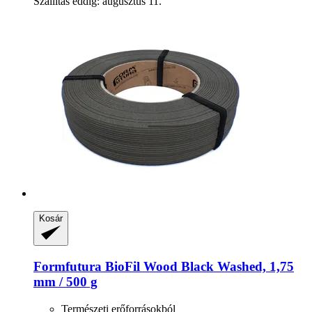
Szállítás eddig: augusztus 11.
Kosár
Formfutura
BioFil Wood Black Washed, 1,75
mm / 500 g
Természeti erőforrásokból