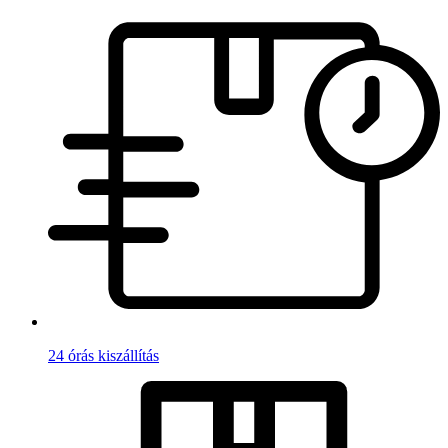
24 órás kiszállítás