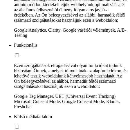
anonim módon kiértékelhetjük webhelyünk optimalizálása és
az általános felhasználói élmény folyamatos javítása
érdekében. Az Ön beleegyezésével az alábbi, harmadik féltől
származó szolgáltatásokat használjuk ezen a weboldalon:
Google Analytics, Clarity, Google vásárlói vélemények, A/B-
Testing
Funkcionális
Ezen szolgáltatások elfogadásával olyan funkciókat tudunk
biztosítani Önnek, amelyek túlmutatnak az alapfunkciókon, és
lehetővé teszik weboldalunk kényelmesebb használatát. Az
Ön beleegyezésével az alábbi, harmadik féltől származó
szolgáltatásokat használjuk ezen a weboldalon:
Google Tag Manager, UET (Universal Event Tracking)
Microsoft Consent Mode, Google Consent Mode, Klarna,
Freshchat
Külső médiatartalom