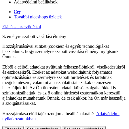
Adatvédelmi beállítások
Cég
További niceshops üzletek
Elállás a szerződéstől
Személyre szabott vásárlási élmény
Hozzájárulásával sütiket (cookies) és egyéb technológiákat
használunk, hogy személyre szabott vásárlási élményt nyújtsunk
Önnek.
Ebből a célból adatokat gyűjtünk felhasználóinkról, viselkedésükről
és eszközeikről. Ezeket az adatokat weboldalunk folyamatos
optimalizálására és személyre szabott hirdetések és tartalmak
megjelenítésére, valamint a használati statisztikák elemzésére
használjuk fel. Az Ön titkosított adatait külső szolgáltatókkal is
szinkronizálhatjuk, és az ő online hirdetési csatornáikon keresztül
ajánlatokat mutathatunk Önnek, de csak akkor, ha Ön már használja
a szolgáltatásaikat.
Hozzájárulása előtt tájékozódjon a beállításoknál és
Adatvédelmi
nyilatkozatunkban.
.