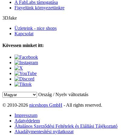
A FabLabs támogatása
Figyelünk környezetünkre
3DJake
Üzleteink - nice shops
Kapcsolat
Kövessen minket itt:
Ország / Nyelv változtatás
© 2010-2026
niceshops GmbH
- All rights reserved.
Impresszum
Adatvédelem
Általános Szerződési Feltételek és Elállási Tájékoztató
Akadálymentesítési nyilatkozat