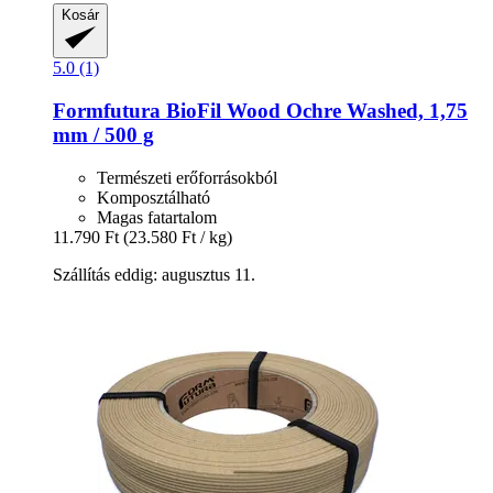
Kosár
5.0 (1)
Formfutura
BioFil Wood Ochre Washed, 1,75
mm / 500 g
Természeti erőforrásokból
Komposztálható
Magas fatartalom
11.790 Ft
(23.580 Ft / kg)
Szállítás eddig: augusztus 11.