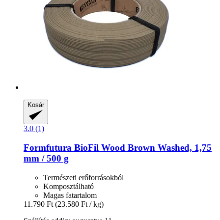
Kosár
3.0 (1)
Formfutura
BioFil Wood Brown Washed, 1,75
mm / 500 g
Természeti erőforrásokból
Komposztálható
Magas fatartalom
11.790 Ft
(23.580 Ft / kg)