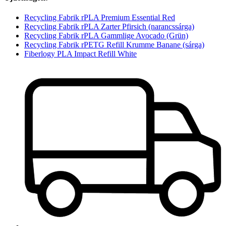
Recycling Fabrik rPLA Premium Essential Red
Recycling Fabrik rPLA Zarter Pfirsich (narancssárga)
Recycling Fabrik rPLA Gammlige Avocado (Grün)
Recycling Fabrik rPETG Refill Krumme Banane (sárga)
Fiberlogy PLA Impact Refill White