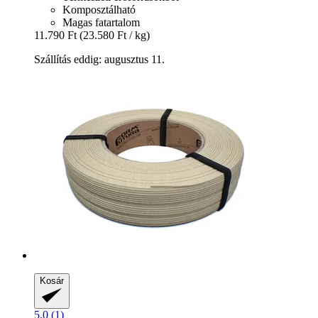
Komposztálható
Magas fatartalom
11.790 Ft
(23.580 Ft / kg)
Szállítás eddig: augusztus 11.
Kosár
5.0 (1)