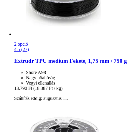
2 opció
4.5 (27)
Extrudr
TPU medium Fekete, 1,75 mm / 750 g
Shore A98
Nagy hőállóság
Vegyi ellenállás
13.790 Ft
(18.387 Ft / kg)
Szállítás eddig: augusztus 11.