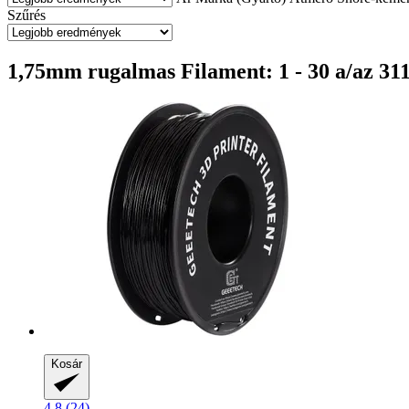
Szűrés
1,75mm rugalmas Filament: 1 - 30 a/az 31
Kosár
4.8 (24)