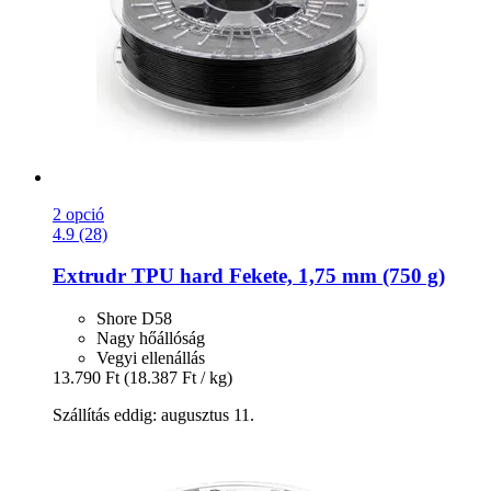
2 opció
4.9 (28)
Extrudr
TPU hard Fekete, 1,75 mm (750 g)
Shore D58
Nagy hőállóság
Vegyi ellenállás
13.790 Ft
(18.387 Ft / kg)
Szállítás eddig: augusztus 11.