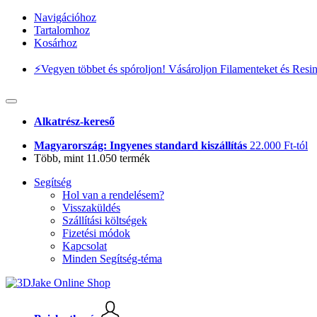
Navigációhoz
Tartalomhoz
Kosárhoz
⚡️Vegyen többet és spóroljon! Vásároljon Filamenteket és Resi
Alkatrész-kereső
Magyarország: Ingyenes standard kiszállítás
22.000 Ft-tól
Több, mint 11.050 termék
Segítség
Hol van a rendelésem?
Visszaküldés
Szállítási költségek
Fizetési módok
Kapcsolat
Minden Segítség-téma