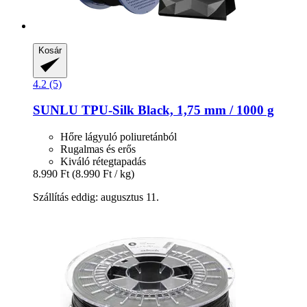
Kosár
4.2 (5)
SUNLU
TPU-​Silk Black, 1,75 mm / 1000 g
Hőre lágyuló poliuretánból
Rugalmas és erős
Kiváló rétegtapadás
8.990 Ft
(8.990 Ft / kg)
Szállítás eddig: augusztus 11.