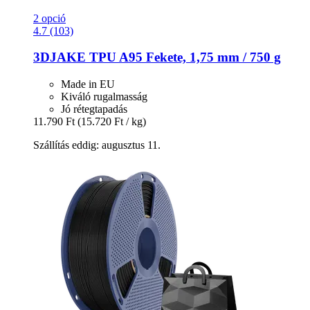
2 opció
4.7 (103)
3DJAKE
TPU A95 Fekete, 1,75 mm / 750 g
Made in EU
Kiváló rugalmasság
Jó rétegtapadás
11.790 Ft
(15.720 Ft / kg)
Szállítás eddig: augusztus 11.