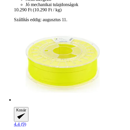
Jó mechanikai tulajdonságok
10.290 Ft
(10.290 Ft / kg)
Szállítás eddig: augusztus 11.
Kosár
4.4 (9)