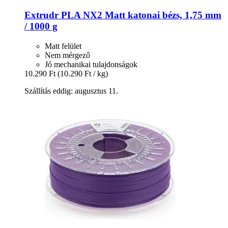
Extrudr
PLA NX2 Matt katonai bézs, 1,75 mm
/ 1000 g
Matt felület
Nem mérgező
Jó mechanikai tulajdonságok
10.290 Ft
(10.290 Ft / kg)
Szállítás eddig: augusztus 11.