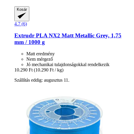
Kosár
4.7 (6)
Extrudr
PLA NX2 Matt Metallic Grey, 1,75
mm / 1000 g
Matt eredmény
Nem mérgező
Jó mechanikai tulajdonságokkal rendelkezik
10.290 Ft
(10.290 Ft / kg)
Szállítás eddig: augusztus 11.