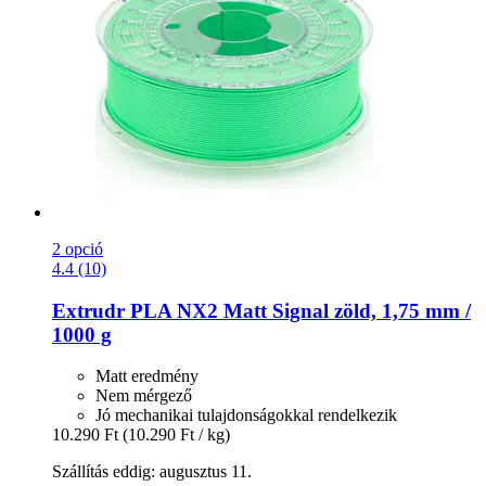
2 opció
4.4 (10)
Extrudr
PLA NX2 Matt Signal zöld, 1,75 mm /
1000 g
Matt eredmény
Nem mérgező
Jó mechanikai tulajdonságokkal rendelkezik
10.290 Ft
(10.290 Ft / kg)
Szállítás eddig: augusztus 11.