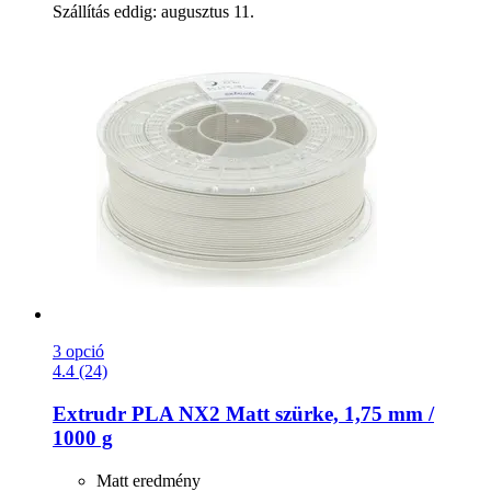
Szállítás eddig: augusztus 11.
3 opció
4.4 (24)
Extrudr
PLA NX2 Matt szürke, 1,75 mm /
1000 g
Matt eredmény