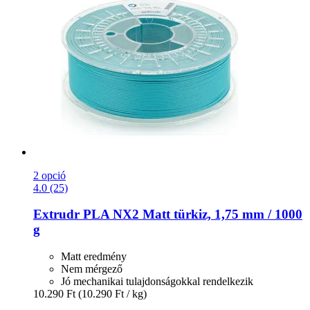
2 opció
4.0 (25)
Extrudr
PLA NX2 Matt türkiz, 1,75 mm / 1000
g
Matt eredmény
Nem mérgező
Jó mechanikai tulajdonságokkal rendelkezik
10.290 Ft
(10.290 Ft / kg)