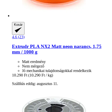
Kosár
4.6 (23)
Extrudr
PLA NX2 Matt neon narancs, 1,75
mm / 1000 g
Matt eredmény
Nem mérgező
Jó mechanikai tulajdonságokkal rendelkezik
10.290 Ft
(10.290 Ft / kg)
Szállítás eddig: augusztus 11.