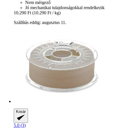
Nem mérgező
Jó mechanikai tulajdonságokkal rendelkezik
10.290 Ft
(10.290 Ft / kg)
Szállítás eddig: augusztus 11.
Kosár
5.0 (3)