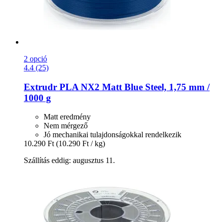
2 opció
4.4 (25)
Extrudr
PLA NX2 Matt Blue Steel, 1,75 mm /
1000 g
Matt eredmény
Nem mérgező
Jó mechanikai tulajdonságokkal rendelkezik
10.290 Ft
(10.290 Ft / kg)
Szállítás eddig: augusztus 11.