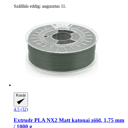
Szállítás eddig: augusztus 11.
Kosár
4.5 (32)
Extrudr
PLA NX2 Matt katonai zöld, 1,75 mm
/ 1000 g