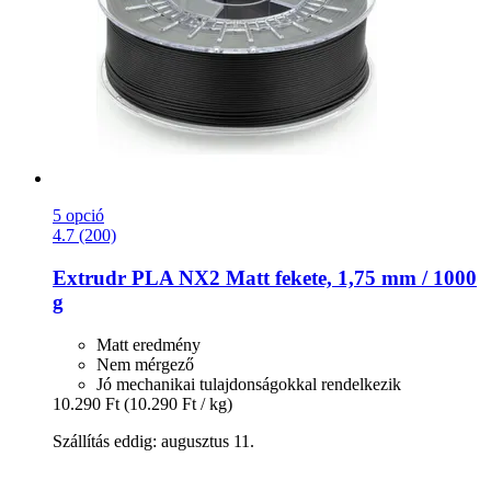
5 opció
4.7 (200)
Extrudr
PLA NX2 Matt fekete, 1,75 mm / 1000
g
Matt eredmény
Nem mérgező
Jó mechanikai tulajdonságokkal rendelkezik
10.290 Ft
(10.290 Ft / kg)
Szállítás eddig: augusztus 11.