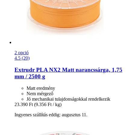
2 opció
4.5 (20)
Extrudr
PLA NX2 Matt narancssárga, 1,75
mm / 2500 g
Matt eredmény
Nem mérgező
Jó mechanikai tulajdonságokkal rendelkezik
23.390 Ft
(9.356 Ft / kg)
Ingyenes szállítás eddig: augusztus 11.