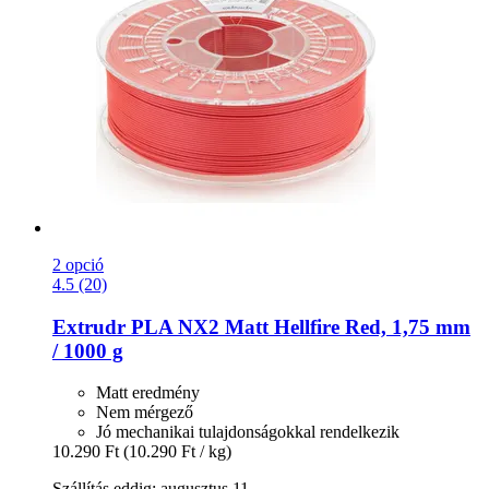
2 opció
4.5 (20)
Extrudr
PLA NX2 Matt Hellfire Red, 1,75 mm
/ 1000 g
Matt eredmény
Nem mérgező
Jó mechanikai tulajdonságokkal rendelkezik
10.290 Ft
(10.290 Ft / kg)
Szállítás eddig: augusztus 11.