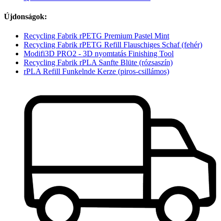
Újdonságok:
Recycling Fabrik rPETG Premium Pastel Mint
Recycling Fabrik rPETG Refill Flauschiges Schaf (fehér)
Modifi3D PRO2 - 3D nyomtatás Finishing Tool
Recycling Fabrik rPLA Sanfte Blüte (rózsaszín)
rPLA Refill Funkelnde Kerze (piros-csillámos)