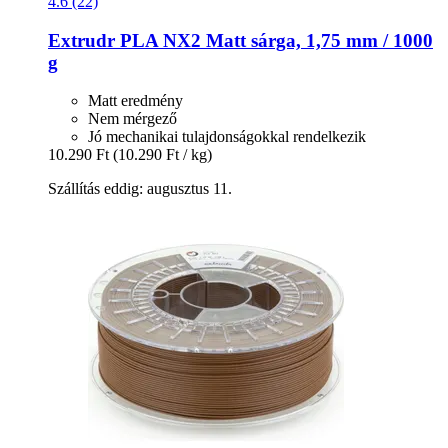
4.6 (22)
Extrudr
PLA NX2 Matt sárga, 1,75 mm / 1000
g
Matt eredmény
Nem mérgező
Jó mechanikai tulajdonságokkal rendelkezik
10.290 Ft
(10.290 Ft / kg)
Szállítás eddig: augusztus 11.