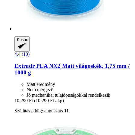
Kosár
4.4 (10)
Extrudr
PLA NX2 Matt világoskék, 1,75 mm /
1000 g
Matt eredmény
Nem mérgező
Jó mechanikai tulajdonságokkal rendelkezik
10.290 Ft
(10.290 Ft / kg)
Szállítás eddig: augusztus 11.