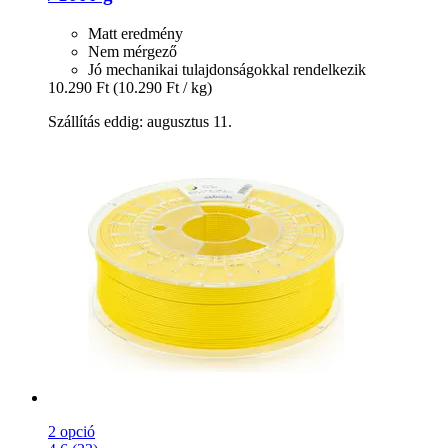
Matt eredmény
Nem mérgező
Jó mechanikai tulajdonságokkal rendelkezik
10.290 Ft
(10.290 Ft / kg)
Szállítás eddig: augusztus 11.
2 opció