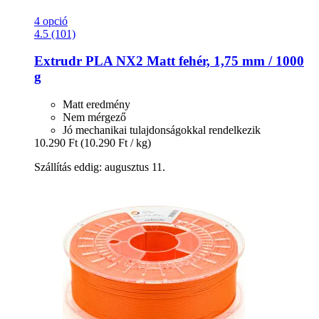
4 opció
4.5 (101)
Extrudr
PLA NX2 Matt fehér, 1,75 mm / 1000
g
Matt eredmény
Nem mérgező
Jó mechanikai tulajdonságokkal rendelkezik
10.290 Ft
(10.290 Ft / kg)
Szállítás eddig: augusztus 11.