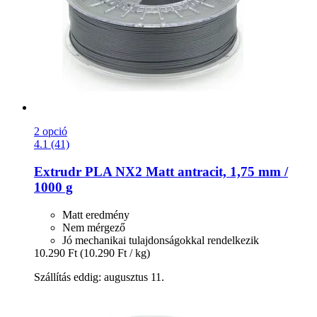
2 opció
4.1 (41)
Extrudr
PLA NX2 Matt antracit, 1,75 mm /
1000 g
Matt eredmény
Nem mérgező
Jó mechanikai tulajdonságokkal rendelkezik
10.290 Ft
(10.290 Ft / kg)
Szállítás eddig: augusztus 11.