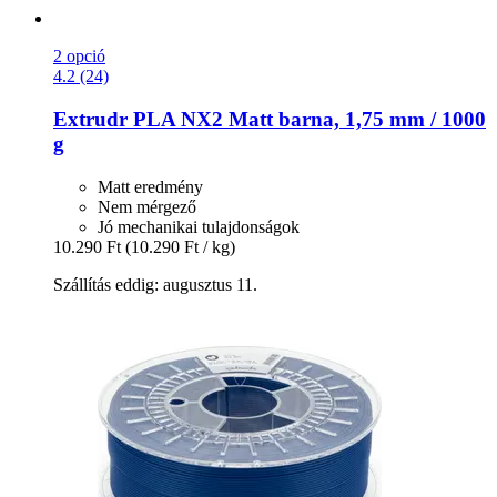
2 opció
4.2 (24)
Extrudr
PLA NX2 Matt barna, 1,75 mm / 1000
g
Matt eredmény
Nem mérgező
Jó mechanikai tulajdonságok
10.290 Ft
(10.290 Ft / kg)
Szállítás eddig: augusztus 11.