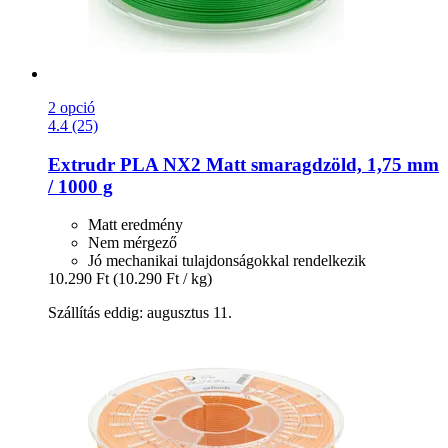
2 opció
4.4 (25)
Extrudr
PLA NX2 Matt smaragdzöld, 1,75 mm
/ 1000 g
Matt eredmény
Nem mérgező
Jó mechanikai tulajdonságokkal rendelkezik
10.290 Ft
(10.290 Ft / kg)
Szállítás eddig: augusztus 11.