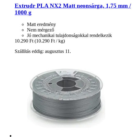
Extrudr
PLA NX2 Matt neonsárga, 1,75 mm /
1000 g
Matt eredmény
Nem mérgező
Jó mechanikai tulajdonságokkal rendelkezik
10.290 Ft
(10.290 Ft / kg)
Szállítás eddig: augusztus 11.