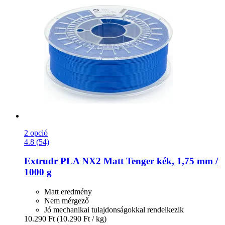
2 opció
4.8 (54)
Extrudr
PLA NX2 Matt Tenger kék, 1,75 mm /
1000 g
Matt eredmény
Nem mérgező
Jó mechanikai tulajdonságokkal rendelkezik
10.290 Ft
(10.290 Ft / kg)