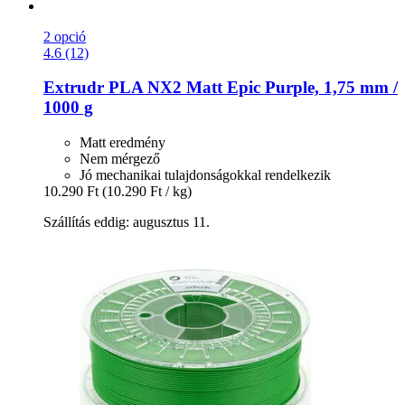
2 opció
4.6 (12)
Extrudr
PLA NX2 Matt Epic Purple, 1,75 mm /
1000 g
Matt eredmény
Nem mérgező
Jó mechanikai tulajdonságokkal rendelkezik
10.290 Ft
(10.290 Ft / kg)
Szállítás eddig: augusztus 11.