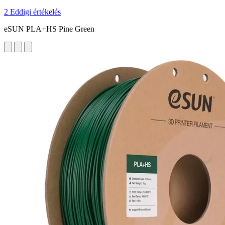
2 Eddigi értékelés
eSUN PLA+HS Pine Green