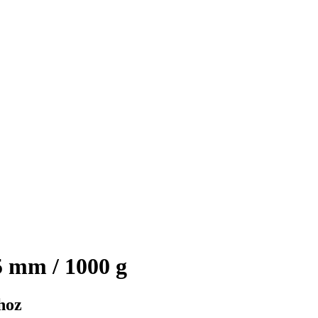
 mm / 1000 g
hoz