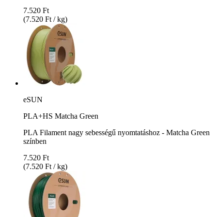
7.520 Ft
(7.520 Ft / kg)
eSUN
PLA+HS Matcha Green
PLA Filament nagy sebességű nyomtatáshoz - Matcha Green
színben
7.520 Ft
(7.520 Ft / kg)