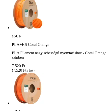
eSUN
PLA+HS Coral Orange
PLA Filament nagy sebességű nyomtatáshoz - Coral Orange
színben
7.520 Ft
(7.520 Ft / kg)