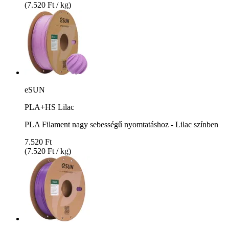
(7.520 Ft / kg)
eSUN
PLA+HS Lilac
PLA Filament nagy sebességű nyomtatáshoz - Lilac színben
7.520 Ft
(7.520 Ft / kg)