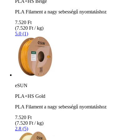
PLA+HS Beige
PLA Filament a nagy sebességű nyomtatáshoz
7.520 Ft
(7.520 Ft / kg)
5.0 (1)
eSUN
PLA+HS Gold
PLA Filament a nagy sebességű nyomtatáshoz
7.520 Ft
(7.520 Ft / kg)
2.8 (5)