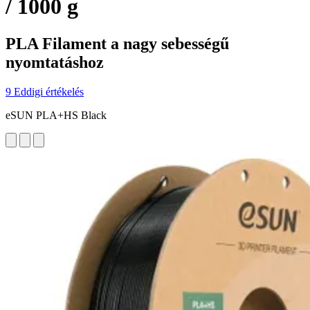
/ 1000 g
PLA Filament a nagy sebességű
nyomtatáshoz
9 Eddigi értékelés
eSUN PLA+HS Black