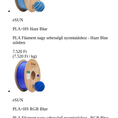
eSUN
PLA+HS Haze Blue
PLA Filament nagy sebességű nyomtatáshoz - Haze Blue
színben
7.520 Ft
(7.520 Ft / kg)
eSUN
PLA+HS RGB Blue
PLA Filament nagy sebességű nyomtatáshoz - RGB Blue