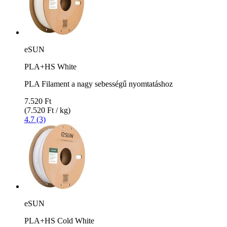
eSUN
PLA+HS White
PLA Filament a nagy sebességű nyomtatáshoz
7.520 Ft
(7.520 Ft / kg)
4.7 (3)
eSUN
PLA+HS Cold White