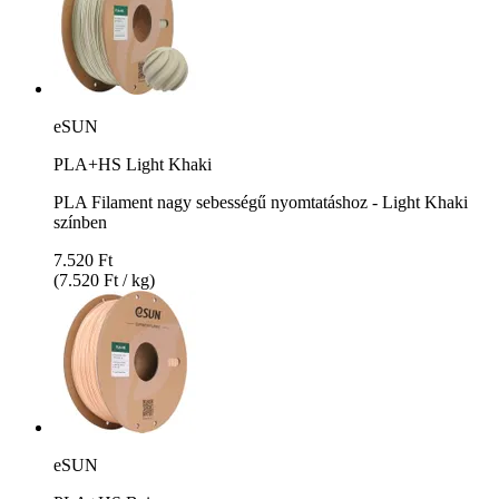
eSUN
PLA+HS Light Khaki
PLA Filament nagy sebességű nyomtatáshoz - Light Khaki
színben
7.520 Ft
(7.520 Ft / kg)
eSUN