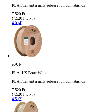
PLA Filament a nagy sebességű nyomtatáshoz
7.520 Ft
(7.520 Ft / kg)
4.0 (4)
eSUN
PLA+HS Bone White
PLA Filament a nagy sebességű nyomtatáshoz
7.520 Ft
(7.520 Ft / kg)
4.5 (2)