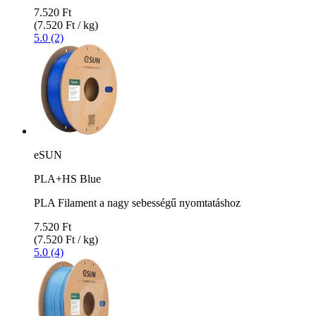
7.520 Ft
(7.520 Ft / kg)
5.0 (2)
eSUN
PLA+HS Blue
PLA Filament a nagy sebességű nyomtatáshoz
7.520 Ft
(7.520 Ft / kg)
5.0 (4)