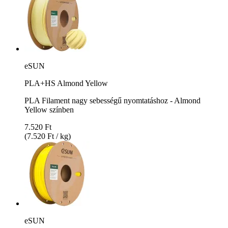
eSUN
PLA+HS Almond Yellow
PLA Filament nagy sebességű nyomtatáshoz - Almond
Yellow színben
7.520 Ft
(7.520 Ft / kg)
eSUN