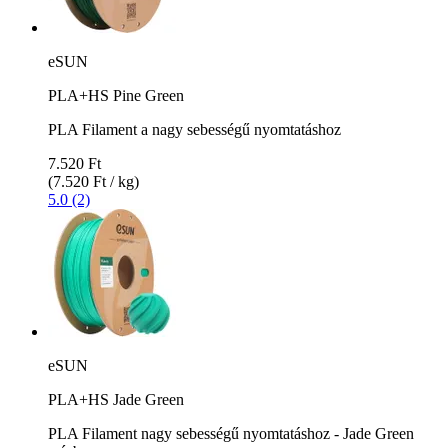
eSUN
PLA+HS Pine Green
PLA Filament a nagy sebességű nyomtatáshoz
7.520 Ft
(7.520 Ft / kg)
5.0 (2)
eSUN
PLA+HS Jade Green
PLA Filament nagy sebességű nyomtatáshoz - Jade Green