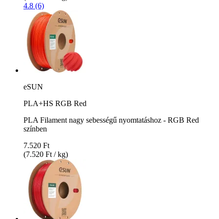
4.8 (6)
eSUN
PLA+HS RGB Red
PLA Filament nagy sebességű nyomtatáshoz - RGB Red
színben
7.520 Ft
(7.520 Ft / kg)