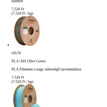
színben
7.520 Ft
(7.520 Ft / kg)
eSUN
PLA+HS Olive Green
PLA Filament a nagy sebességű nyomtatáshoz
7.520 Ft
(7.520 Ft / kg)