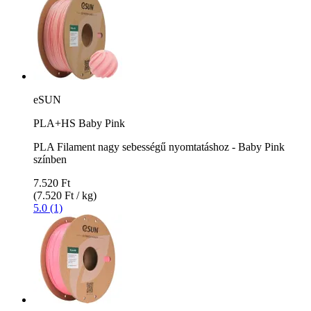
eSUN
PLA+HS Baby Pink
PLA Filament nagy sebességű nyomtatáshoz - Baby Pink
színben
7.520 Ft
(7.520 Ft / kg)
5.0 (1)