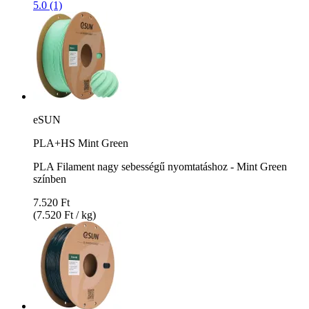
5.0 (1)
eSUN
PLA+HS Mint Green
PLA Filament nagy sebességű nyomtatáshoz - Mint Green
színben
7.520 Ft
(7.520 Ft / kg)