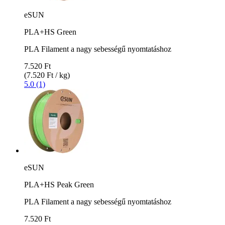
eSUN
PLA+HS Green
PLA Filament a nagy sebességű nyomtatáshoz
7.520 Ft
(7.520 Ft / kg)
5.0 (1)
eSUN
PLA+HS Peak Green
PLA Filament a nagy sebességű nyomtatáshoz
7.520 Ft