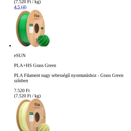
(7.520 Ft / kg)
4.5 (4)
eSUN
PLA+HS Grass Green
PLA Filament nagy sebességű nyomtatáshoz - Grass Green
színben
7.520 Ft
(7.520 Ft / kg)