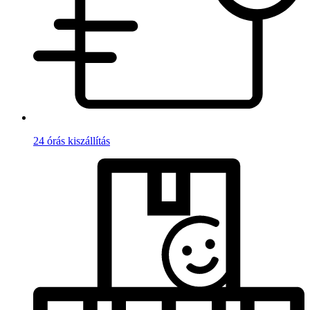
24 órás kiszállítás