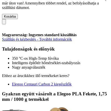
már úton van! Amennyiben többet rendel, az befolyásolhatja a
szállítási dátumot.
Kosárba
Magyarország: Ingyenes standard kiszállítás
Szállítás és kézbesítés - További információk
Tulajdonságok és előnyök
350 °C-os High-Temp fúvóka
Intelligens építőtér hőmérséklet-szabályozás
Nagy anyagválaszték
Ehhez az árucikkhez illő termékeket keres?
Elegoo Centauri Carbon 2 kiegészítők
Gyakran együtt vásárolt a Elegoo PLA Fekete, 1,75
mm / 1000 g termékkel