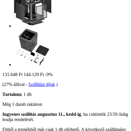
131.648 Ft
144.129 Ft
-9%
(27% áfával
-
Szállítási díjak
)
Tartalom:
1 db
Még 1 darab raktáron
Ingyenes szállítás augusztus 11., kedd-ig
, ha
csütörtök 23:59 óráig
leadja rendelését.
Ebből a termékből már csak 1 db elérhető. A következő szállítmány