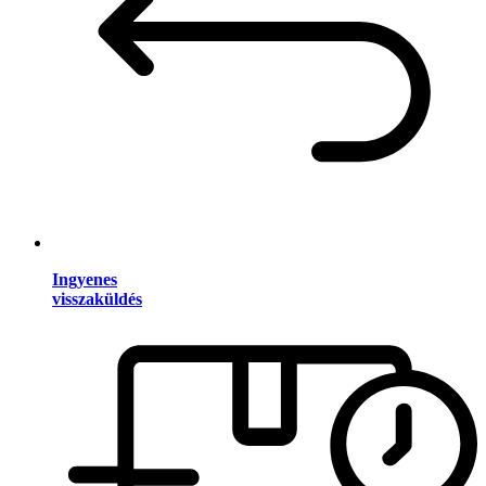
Ingyenes
visszaküldés