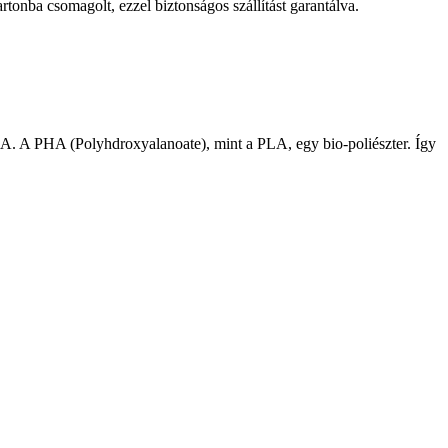
tonba csomagolt, ezzel biztonságos szállítást garantálva.
A. A PHA (Polyhdroxyalanoate), mint a PLA, egy bio-poliészter. Így