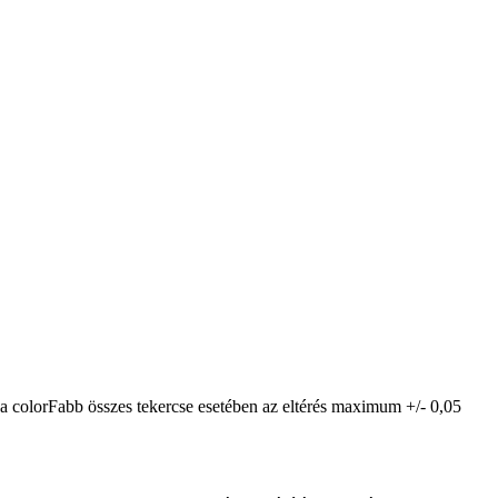
 a colorFabb összes tekercse esetében az eltérés maximum +/- 0,05