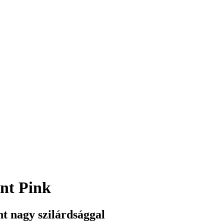
nt Pink
t nagy szilárdsággal