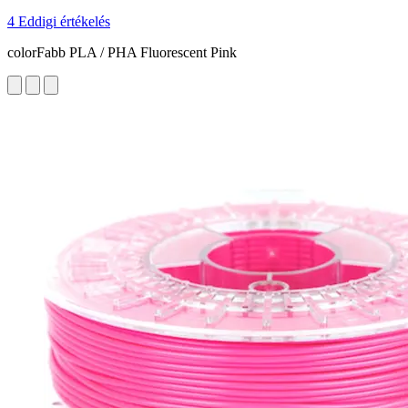
4 Eddigi értékelés
colorFabb PLA / PHA Fluorescent Pink