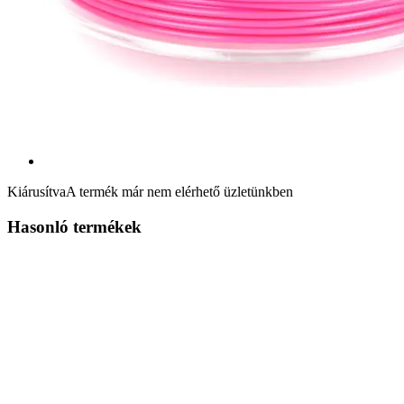
Kiárusítva
A termék már nem elérhető üzletünkben
Hasonló termékek